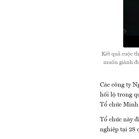
Kết quả cuộc th
muốn giành đượ
Các công ty N
hối lộ trong 
Tổ chức Minh 
Tổ chức này đ
nghiệp tại 28 