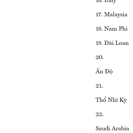
16. Italy
17. Malaysia
18. Nam Phi
19. Đài Loan
20.
Ấn Độ
21.
Thổ Nhĩ Kỳ
22.
Saudi Arabia