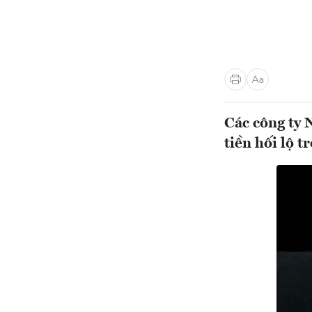
Các công ty 
tiền hối lộ 