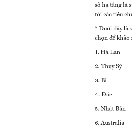
sở hạ tầng là 
tới các tiêu c
* Dưới đây là 
chọn để khảo 
1. Hà Lan
2. Thụy Sỹ
3. Bỉ
4. Đức
5. Nhật Bản
6. Australia