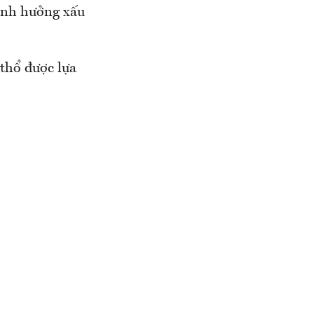
 ảnh hưởng xấu
 thổ được lựa