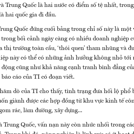
và Trung Quốc là hai nước có điểm số tệ nhất, tron
à hai quốc gia đi đầu.
Trung Quốc đứng cuối bảng trong chỉ số này là một
 trong bối cảnh ngày càng có nhiều doanh nghiệp c
a thị trường toàn cầu, ‘thói quen’ tham nhũng và đư
iệp này có thể có những ảnh hưởng không nhỏ tới 
 động cũng như khả năng cạnh tranh bình đẳng của
, báo cáo của TI có đoạn viết.
hăm dò của TI cho thấy, tình trạng đưa hối lộ phổ 
uốn giành được các hợp đồng từ khu vực kinh tế côn
gom rác, làm đường, xây dựng...
à Trung Quốc, vấn nạn này còn nhức nhối trong cá