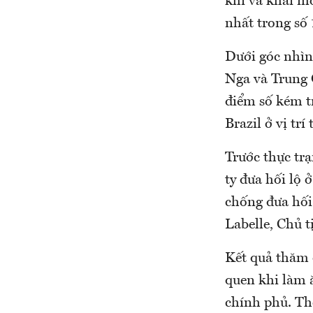
khí và khai mỏ
nhất trong số
Dưới góc nhìn 
Nga và Trung 
điểm số kém tr
Brazil ở vị trí 
Trước thực trạ
ty đưa hối lộ
chống đưa hối
Labelle, Chủ t
Kết quả thăm 
quen khi làm 
chính phủ. The