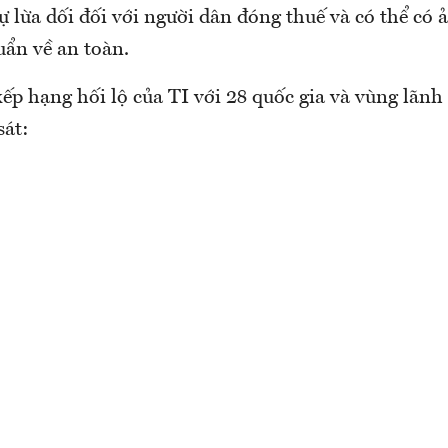
sự lừa dối đối với người dân đóng thuế và có thể có
huẩn về an toàn.
xếp hạng hối lộ của TI với 28 quốc gia và vùng lãnh
sát: