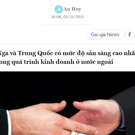
An Huy
A
16:06, 02/11/2011
Nga và Trung Quốc có mức độ sẵn sàng cao nhất
trong quá trình kinh doanh ở nước ngoài