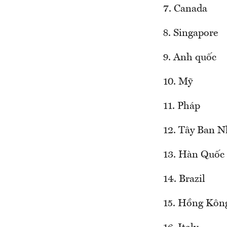
7. Canada
8. Singapore
9. Anh quốc
10. Mỹ
11. Pháp
12. Tây Ban N
13. Hàn Quốc
14. Brazil
15. Hồng Kôn