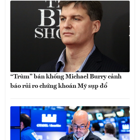
“Trùm” bán khống Michael Burry cảnh
báo rủi ro chứng khoán Mỹ sụp đổ