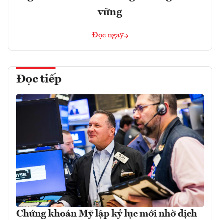
vững
Đọc ngay
Đọc tiếp
Chứng khoán Mỹ lập kỷ lục mới nhờ dịch