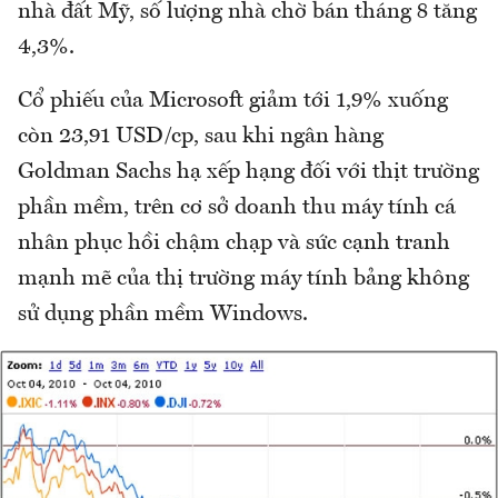
nhà đất Mỹ, số lượng nhà chờ bán tháng 8 tăng
4,3%.
Cổ phiếu của Microsoft giảm tới 1,9% xuống
còn 23,91 USD/cp, sau khi ngân hàng
Goldman Sachs hạ xếp hạng đối với thịt trường
phần mềm, trên cơ sở doanh thu máy tính cá
nhân phục hồi chậm chạp và sức cạnh tranh
mạnh mẽ của thị trường máy tính bảng không
sử dụng phần mềm Windows.