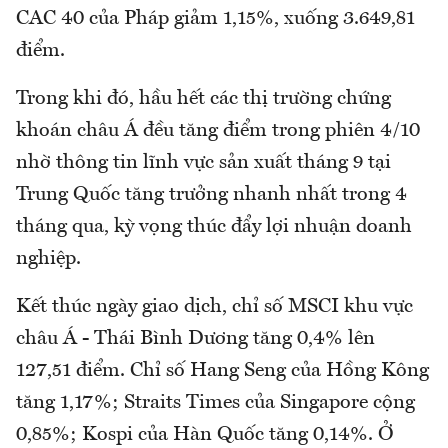
CAC 40 của Pháp giảm 1,15%, xuống 3.649,81
điểm.
Trong khi đó, hầu hết các thị trường chứng
khoán châu Á đều tăng điểm trong phiên 4/10
nhờ thông tin lĩnh vực sản xuất tháng 9 tại
Trung Quốc tăng trưởng nhanh nhất trong 4
tháng qua, kỳ vọng thúc đẩy lợi nhuận doanh
nghiệp.
Kết thúc ngày giao dịch, chỉ số MSCI khu vực
châu Á - Thái Bình Dương tăng 0,4% lên
127,51 điểm. Chỉ số Hang Seng của Hồng Kông
tăng 1,17%; Straits Times của Singapore cộng
0,85%; Kospi của Hàn Quốc tăng 0,14%. Ở