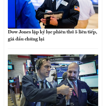
Dow Jones lập kỷ lục phiên thứ 5 liên tiếp,
giá dầu chững lại