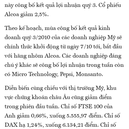
này công bố kết quả lợi nhuận quý 3. Cổ phiếu
Alcoa giảm 2,5%.
Theo kế hoạch, mùa công bố kết quả kinh
doanh quý 3/2010 của các doanh nghiệp Mỹ sẽ
chính thức khởi động từ ngày 7/10 tới, bắt đầu
với hãng nhôm Alcoa. Các doanh nghiệp đáng
chú ý khác sẽ công bố lợi nhuận trong tuần còn
có Micro Technology, Pepsi, Monsanto.
Diễn biến cùng chiều với thị trường Mỹ, khu
vực chứng khoán châu Âu cũng giảm điểm
trong phiên đầu tuần. Chỉ số FTSE 100 của
Anh giảm 0,66%, xuống 5.555,97 điểm. Chỉ số
DAX hạ 1,24%, xuống 6.134,21 điểm. Chỉ số