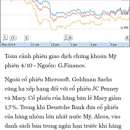
Toàn cảnh phiên giao dịch chứng khoán Mỹ
phiên 4/10 - Nguồn: G.Finance.
Ngoài cổ phiếu Microsoft, Goldman Sachs
cũng hạ xếp hạng đối với cổ phiếu JC Penney
và Macy. Cổ phiếu của hãng bán lẻ Macy giảm
1,7%. Trong khi Deustche Bank đưa cổ phiếu
của hãng nhôm lớn nhất nước Mỹ, Alcoa, vào
danh sách bán trong ngắn hạn trước khi hãng