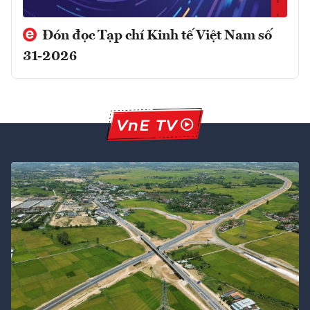
Đón đọc Tạp chí Kinh tế Việt Nam số
31-2026