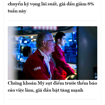
chuyển kỳ vọng lãi suất, giá dầu giảm 8%
tuần này
Chứng khoán Mỹ sụt điểm trước thềm báo
cáo việc làm, giá dầu bật tăng mạnh