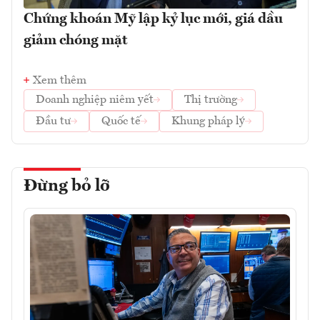
Chứng khoán Mỹ lập kỷ lục mới, giá dầu
giảm chóng mặt
Xem thêm
Doanh nghiệp niêm yết
Thị trường
Đầu tư
Quốc tế
Khung pháp lý
Đừng bỏ lỡ