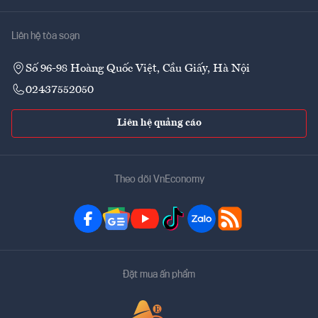
Liên hệ tòa soạn
Số 96-98 Hoàng Quốc Việt, Cầu Giấy, Hà Nội
02437552050
Liên hệ quảng cáo
Theo dõi VnEconomy
Đặt mua ấn phẩm