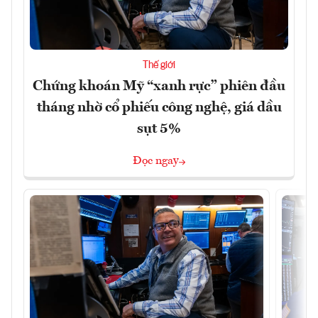
Thế giới
Chứng khoán Mỹ “xanh rực” phiên đầu
tháng nhờ cổ phiếu công nghệ, giá dầu
sụt 5%
Đọc ngay