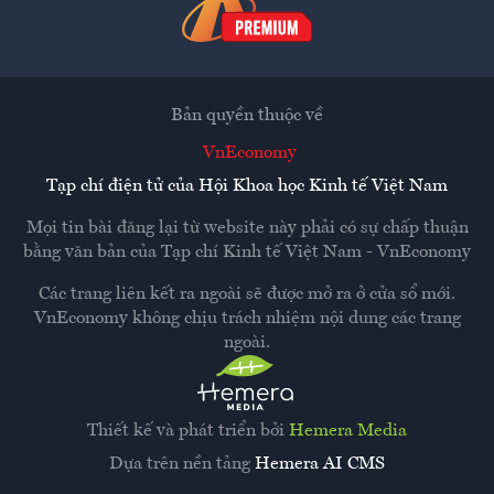
Bản quyền thuộc về
VnEconomy
Tạp chí điện tử của Hội Khoa học Kinh tế Việt Nam
Mọi tin bài đăng lại từ website này phải có sự chấp thuận
bằng văn bản của
Tạp chí Kinh tế Việt Nam - VnEconomy
Các trang liên kết ra ngoài sẽ được mở ra ở cửa sổ mới.
VnEconomy không chịu trách nhiệm nội dung các trang
ngoài.
Thiết kế và phát triển bởi
Hemera Media
Dựa trên nền tảng
Hemera AI CMS