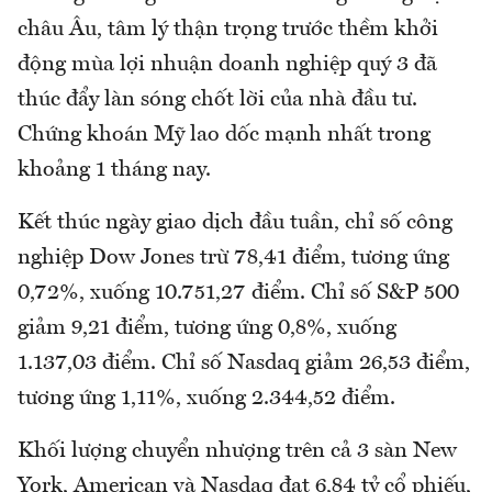
châu Âu, tâm lý thận trọng trước thềm khởi
động mùa lợi nhuận doanh nghiệp quý 3 đã
thúc đẩy làn sóng chốt lời của nhà đầu tư.
Chứng khoán Mỹ lao dốc mạnh nhất trong
khoảng 1 tháng nay.
Kết thúc ngày giao dịch đầu tuần, chỉ số công
nghiệp Dow Jones trừ 78,41 điểm, tương ứng
0,72%, xuống 10.751,27 điểm. Chỉ số S&P 500
giảm 9,21 điểm, tương ứng 0,8%, xuống
1.137,03 điểm. Chỉ số Nasdaq giảm 26,53 điểm,
tương ứng 1,11%, xuống 2.344,52 điểm.
Khối lượng chuyển nhượng trên cả 3 sàn New
York, American và Nasdaq đạt 6,84 tỷ cổ phiếu,