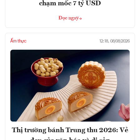
chạm mốc 7 tỷ USD
Đọc ngay
Ẩm thực
12:18, 08/08/2026
Thị trường bánh Trung thu 2026: Vẻ