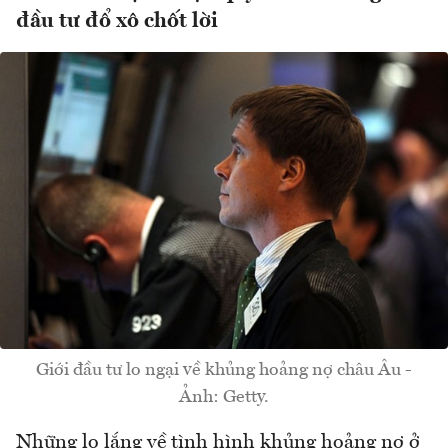
đầu tư đổ xô chốt lời
Giới đầu tư lo ngại về khủng hoảng nợ châu Âu -
Ảnh: Getty.
Những lo lắng về tình hình khủng hoảng nợ ở