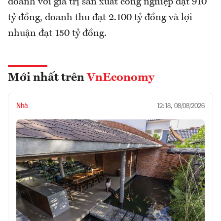
doanh với giá trị sản xuất công nghiệp đạt 910
tỷ đồng, doanh thu đạt 2.100 tỷ đồng và lợi
nhuận đạt 150 tỷ đồng.
Mới nhất trên
VnEconomy
Nhà
12:18, 08/08/2026