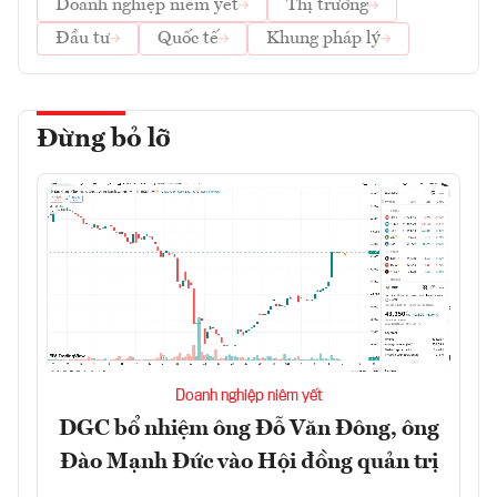
Doanh nghiệp niêm yết
Thị trường
Đầu tư
Quốc tế
Khung pháp lý
Đừng bỏ lỡ
Doanh nghiệp niêm yết
DGC bổ nhiệm ông Đỗ Văn Đông, ông
Đào Mạnh Đức vào Hội đồng quản trị