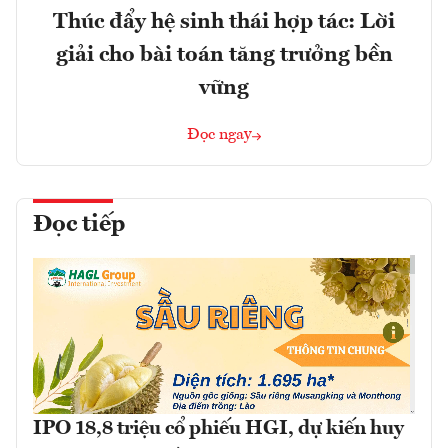
Thúc đẩy hệ sinh thái hợp tác: Lời
giải cho bài toán tăng trưởng bền
vững
Đọc ngay
Đọc tiếp
IPO 18,8 triệu cổ phiếu HGI, dự kiến huy