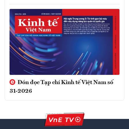
Đón đọc Tạp chí Kinh tế Việt Nam số
31-2026