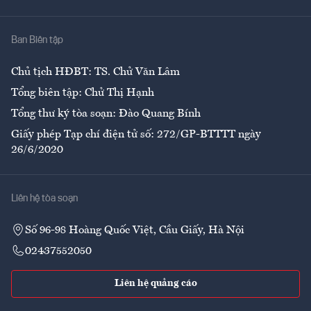
Y tế
Nhà
Ban Biên tập
Ẩm thực
Chủ tịch HĐBT: TS. Chử Văn Lâm
Tổng biên tập: Chử Thị Hạnh
Tổng thư ký tòa soạn: Đào Quang Bính
Giấy phép Tạp chí điện tử số: 272/GP-BTTTT ngày
26/6/2020
Liên hệ tòa soạn
Số 96-98 Hoàng Quốc Việt, Cầu Giấy, Hà Nội
02437552050
Liên hệ quảng cáo