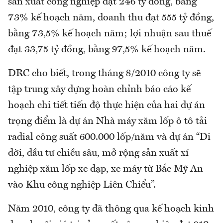
sản xuất công nghiệp đạt 246 tỷ đồng, bằng
73% kế hoạch năm, doanh thu đạt 555 tỷ đồng,
bằng 73,5% kế hoạch năm; lợi nhuận sau thuế
đạt 33,75 tỷ đồng, bằng 97,5% kế hoạch năm.
DRC cho biết, trong tháng 8/2010 công ty sẽ
tập trung xây dựng hoàn chỉnh báo cáo kế
hoạch chi tiết tiến độ thực hiện của hai dự án
trọng điểm là dự án Nhà máy xăm lốp ô tô tải
radial công suất 600.000 lốp/năm và dự án “Di
dời, đầu tư chiều sâu, mở rộng sản xuất xí
nghiệp xăm lốp xe đạp, xe máy từ Bắc Mỹ An
vào Khu công nghiệp Liên Chiểu”.
Năm 2010, công ty đã thông qua kế hoạch kinh