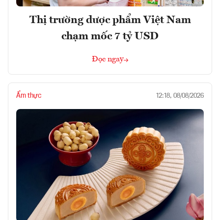
Thị trường dược phẩm Việt Nam
chạm mốc 7 tỷ USD
Đọc ngay
Ẩm thực
12:18, 08/08/2026