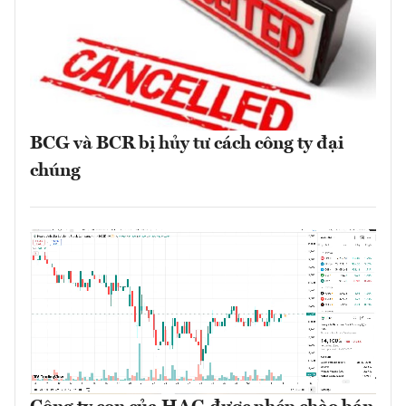
BCG và BCR bị hủy tư cách công ty đại
chúng