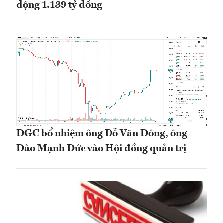
động 1.139 tỷ đồng
DGC bổ nhiệm ông Đỗ Văn Đông, ông
Đào Mạnh Đức vào Hội đồng quản trị