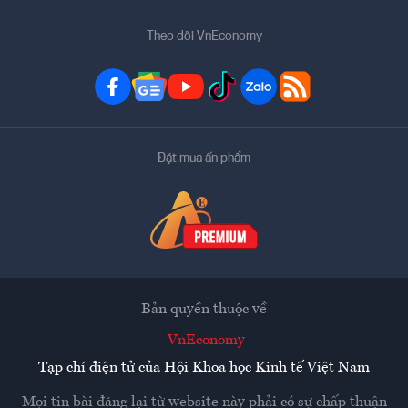
Theo dõi VnEconomy
Đặt mua ấn phẩm
Bản quyền thuộc về
VnEconomy
Tạp chí điện tử của Hội Khoa học Kinh tế Việt Nam
Mọi tin bài đăng lại từ website này phải có sự chấp thuận