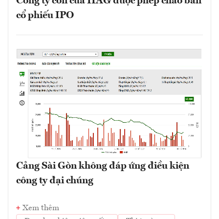
Công ty con của HAG được phép chào bán
cổ phiếu IPO
Cảng Sài Gòn không đáp ứng điều kiện
công ty đại chúng
Xem thêm