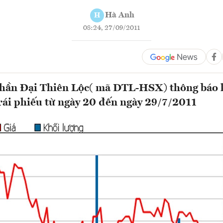
Hà Anh
H
08:24, 27/09/2011
phần Đại Thiên Lộc( mã DTL-HSX) thông báo 
rái phiếu từ ngày 20 đến ngày 29/7/2011