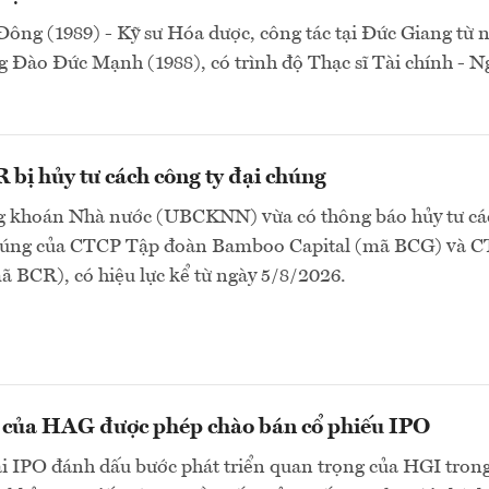
ông (1989) - Kỹ sư Hóa dược, công tác tại Đức Giang từ
 Đào Đức Mạnh (1988), có trình độ Thạc sĩ Tài chính - 
bị hủy tư cách công ty đại chúng
 khoán Nhà nước (UBCKNN) vừa có thông báo hủy tư cá
chúng của CTCP Tập đoàn Bamboo Capital (mã BCG) và 
 BCR), có hiệu lực kể từ ngày 5/8/2026.
n của HAG được phép chào bán cổ phiếu IPO
ai IPO đánh dấu bước phát triển quan trọng của HGI tron