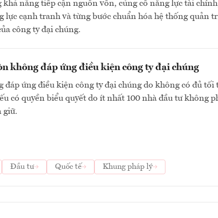
 khả năng tiếp cận nguồn vốn, củng cố năng lực tài chính
 lực cạnh tranh và từng bước chuẩn hóa hệ thống quản tr
của công ty đại chúng.
n không đáp ứng điều kiện công ty đại chúng
 đáp ứng điều kiện công ty đại chúng do không có đủ tối 
ếu có quyền biểu quyết do ít nhất 100 nhà đầu tư không p
 giữ.
Đầu tư
Quốc tế
Khung pháp lý