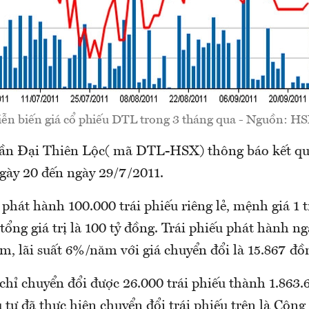
ễn biến giá cổ phiếu DTL trong 3 tháng qua - Nguồn: H
ần Đại Thiên Lộc( mã DTL-HSX) thông báo kết qu
ngày 20 đến ngày 29/7/2011.
hát hành 100.000 trái phiếu riêng lẻ, mệnh giá 1 t
tổng giá trị là 100 tỷ đồng. Trái phiếu phát hành n
m, lãi suất 6%/năm với giá chuyển đổi là 15.867 đồ
chỉ chuyển đổi được 26.000 trái phiếu thành 1.863.
u tư đã thực hiện chuyển đổi trái phiếu trên là Cô