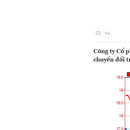
Công ty Cổ 
chuyển đổi t