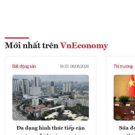
Mới nhất trên
VnEconomy
Bất động sản
Thị trường
18:37, 08/08/2026
Đa dạng hình thức tiếp cận
Sửa đổ