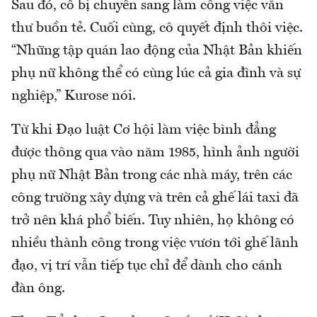
Sau đó, cô bị chuyển sang làm công việc văn
thư buồn tẻ. Cuối cùng, cô quyết định thôi việc.
“Những tập quán lao động của Nhật Bản khiến
phụ nữ không thể có cùng lúc cả gia đình và sự
nghiệp,” Kurose nói.
Từ khi Đạo luật Cơ hội làm việc bình đẳng
được thông qua vào năm 1985, hình ảnh người
phụ nữ Nhật Bản trong các nhà máy, trên các
công trường xây dựng và trên cả ghế lái taxi đã
trở nên khá phổ biến. Tuy nhiên, họ không có
nhiều thành công trong việc vươn tới ghế lãnh
đạo, vị trí vẫn tiếp tục chỉ để dành cho cánh
đàn ông.