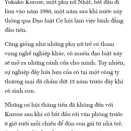
Yukako Kurose, một phụ nữ Nhật, bắt đầu đi
làm vào năm 1986, một năm sau khi nước này
thông qua Đạo luật Cơ hội làm việc bình đẳng
đầu tiên.
Cũng giống như những phụ nữ trẻ có tham
vọng nghề nghiệp khác, cô muốn đạo luật này
sẽ mở ra những cánh cửa cho mình. Tuy nhiên,
sự nghiệp đầy hứa hẹn của cô tại một công ty
thương mại đã chấm dứt 15 năm trước đây khi
cô sinh con.
Những cơ hội thăng tiến đã không đến với
Kurose sau khi cô bắt đầu rời văn phòng trước
6 giờ rưỡi mỗi chiều để đón con gái từ nhà trẻ.