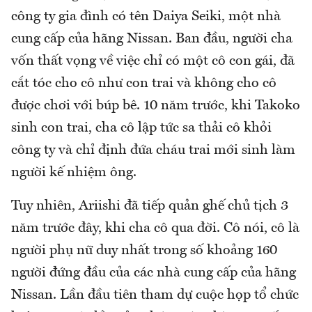
công ty gia đình có tên Daiya Seiki, một nhà
cung cấp của hãng Nissan. Ban đầu, người cha
vốn thất vọng về việc chỉ có một cô con gái, đã
cắt tóc cho cô như con trai và không cho cô
được chơi với búp bê. 10 năm trước, khi Takoko
sinh con trai, cha cô lập tức sa thải cô khỏi
công ty và chỉ định đứa cháu trai mới sinh làm
người kế nhiệm ông.
Tuy nhiên, Ariishi đã tiếp quản ghế chủ tịch 3
năm trước đây, khi cha cô qua đời. Cô nói, cô là
người phụ nữ duy nhất trong số khoảng 160
người đứng đầu của các nhà cung cấp của hãng
Nissan. Lần đầu tiên tham dự cuộc họp tổ chức