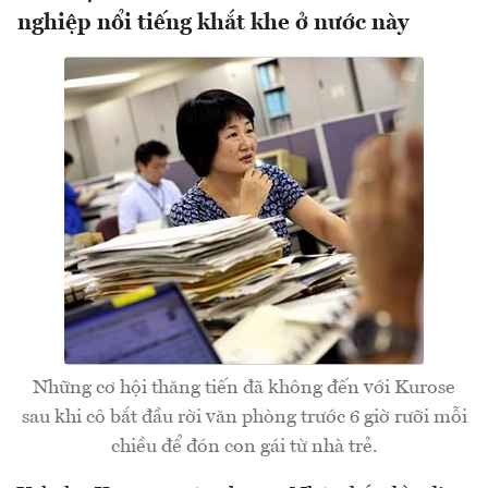
nghiệp nổi tiếng khắt khe ở nước này
Những cơ hội thăng tiến đã không đến với Kurose
sau khi cô bắt đầu rời văn phòng trước 6 giờ rưỡi mỗi
chiều để đón con gái từ nhà trẻ.