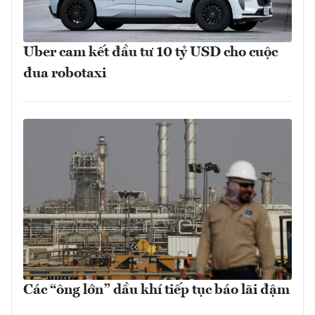
Uber cam kết đầu tư 10 tỷ USD cho cuộc
đua robotaxi
Các “ông lớn” dầu khí tiếp tục báo lãi đậm