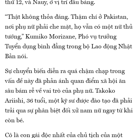
thứ 12, và Nauy, ở vị trí đầu bảng.
“Thật không thỏa đáng. Thậm chí ở Pakistan,
nơi phụ nữ phải che mặt, họ vẫn có một nữ thủ
tướng,” Kumiko Morizane, Phó vụ trưởng
Tuyển dụng bình đẳng trong bộ Lao động Nhật
Bản nói.
Sự chuyển biến diễn ra quá chậm chạp trong
vấn đề này đã phản ánh quan điểm xã hội ăn
sâu bám rễ về vai trò của phụ nữ. Takoko
Ariishi, 36 tuổi, một kỹ sư được đào tạo đã phải
trải qua sự phân biệt đối xử nam nữ ngay từ khi
còn bé.
Cô là con gái độc nhất của chủ tịch của một