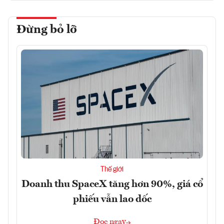
Đừng bỏ lỡ
Thế giới
Doanh thu SpaceX tăng hơn 90%, giá cổ
phiếu vẫn lao dốc
Đọc ngay