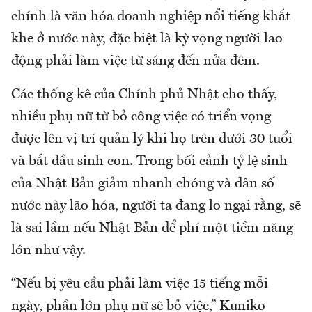
chính là văn hóa doanh nghiệp nổi tiếng khắt
khe ở nước này, đặc biệt là kỳ vọng người lao
động phải làm việc từ sáng đến nửa đêm.
Các thống kê của Chính phủ Nhật cho thấy,
nhiều phụ nữ từ bỏ công việc có triển vọng
được lên vị trí quản lý khi họ trên dưới 30 tuổi
và bắt đầu sinh con. Trong bối cảnh tỷ lệ sinh
của Nhật Bản giảm nhanh chóng và dân số
nước này lão hóa, người ta đang lo ngại rằng, sẽ
là sai lầm nếu Nhật Bản để phí một tiềm năng
lớn như vậy.
“Nếu bị yêu cầu phải làm việc 15 tiếng mỗi
ngày, phần lớn phụ nữ sẽ bỏ việc,” Kuniko