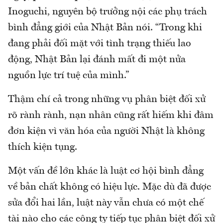
Inoguchi, nguyên bộ trưởng nội các phụ trách
bình đẳng giới của Nhật Bản nói. “Trong khi
đang phải đối mặt với tình trạng thiếu lao
động, Nhật Bản lại đánh mất đi một nửa
nguồn lực trí tuệ của mình.”
Thậm chí cả trong những vụ phân biệt đối xử
rõ rành rành, nạn nhân cũng rất hiếm khi đâm
đơn kiện vì văn hóa của người Nhật là không
thích kiện tụng.
Một vấn đề lớn khác là luật cơ hội bình đẳng
về bản chất không có hiệu lực. Mặc dù đã được
sửa đổi hai lần, luật này vẫn chưa có một chế
tài nào cho các công ty tiếp tục phân biệt đối xử