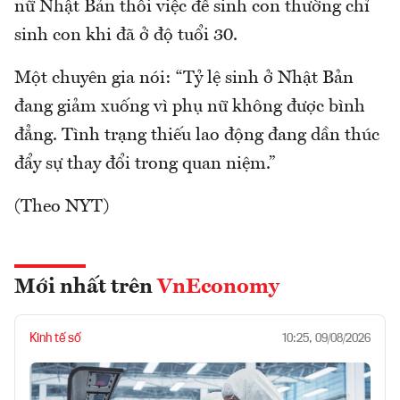
nữ Nhật Bản thôi việc để sinh con thường chỉ
sinh con khi đã ở độ tuổi 30.
Một chuyên gia nói: “Tỷ lệ sinh ở Nhật Bản
đang giảm xuống vì phụ nữ không được bình
đẳng. Tình trạng thiếu lao động đang dần thúc
đẩy sự thay đổi trong quan niệm.”
(Theo NYT)
Mới nhất trên
VnEconomy
Kinh tế số
10:25, 09/08/2026