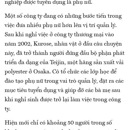
nghiệp được tuyển dụng là phụ nữ.
Một số công ty đang có những bước tiến trong
việc đưa nhiều phụ nữ hơn lên vị trí quản lý.
Sau khi nghỉ việc ở công ty thương mại vào
năm 2002, Kurose, nhân vật ở đầu câu chuyện
này, đã trở thành người đứng đầu bộ phận phát
triển đa dạng của Teijin, một hãng sản xuất vải
polyester ở Osaka. Cô tổ chức các lớp học để
đào tạo phụ nữ trong vai trò quản lý, đặt ra các
mục tiêu tuyển dụng và giúp đỡ các bà mẹ sau
khi nghỉ sinh được trở lại làm việc trong công
ty.
Hiện mới chỉ có khoảng 50 người trong số