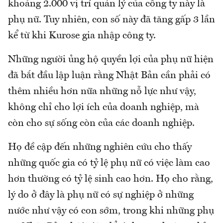
khoảng 2.000 vị trí quản lý của công ty này là
phụ nữ. Tuy nhiên, con số này đã tăng gấp 3 lần
kể từ khi Kurose gia nhập công ty.
Những người ủng hộ quyền lợi của phụ nữ hiện
đã bắt đầu lập luận rằng Nhật Bản cần phải có
thêm nhiều hơn nữa những nỗ lực như vậy,
không chỉ cho lợi ích của doanh nghiệp, mà
còn cho sự sống còn của các doanh nghiệp.
Họ đề cập đến những nghiên cứu cho thấy
những quốc gia có tỷ lệ phụ nữ có việc làm cao
hơn thường có tỷ lệ sinh cao hơn. Họ cho rằng,
lý do ở đây là phụ nữ có sự nghiệp ở những
nước như vậy có con sớm, trong khi những phụ