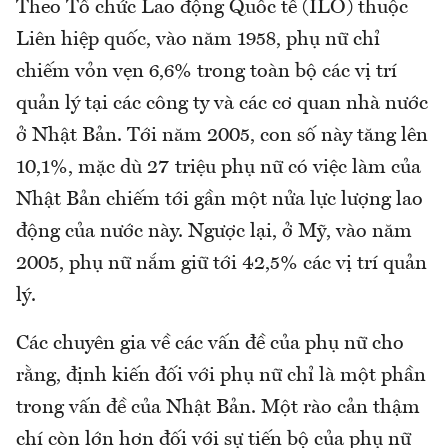
Theo Tổ chức Lao động Quốc tế (ILO) thuộc
Liên hiệp quốc, vào năm 1958, phụ nữ chỉ
chiếm vỏn vẹn 6,6% trong toàn bộ các vị trí
quản lý tại các công ty và các cơ quan nhà nước
ở Nhật Bản. Tới năm 2005, con số này tăng lên
10,1%, mặc dù 27 triệu phụ nữ có việc làm của
Nhật Bản chiếm tới gần một nửa lực lượng lao
động của nước này. Ngược lại, ở Mỹ, vào năm
2005, phụ nữ nắm giữ tới 42,5% các vị trí quản
lý.
Các chuyên gia về các vấn đề của phụ nữ cho
rằng, định kiến đối với phụ nữ chỉ là một phần
trong vấn đề của Nhật Bản. Một rào cản thậm
chí còn lớn hơn đối với sự tiến bộ của phụ nữ