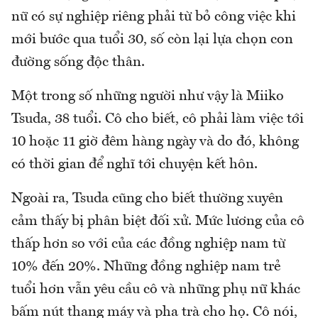
nữ có sự nghiệp riêng phải từ bỏ công việc khi
mới bước qua tuổi 30, số còn lại lựa chọn con
đường sống độc thân.
Một trong số những người như vậy là Miiko
Tsuda, 38 tuổi. Cô cho biết, cô phải làm việc tới
10 hoặc 11 giờ đêm hàng ngày và do đó, không
có thời gian để nghĩ tới chuyện kết hôn.
Ngoài ra, Tsuda cũng cho biết thường xuyên
cảm thấy bị phân biệt đối xử. Mức lương của cô
thấp hơn so với của các đồng nghiệp nam từ
10% đến 20%. Những đồng nghiệp nam trẻ
tuổi hơn vẫn yêu cầu cô và những phụ nữ khác
bấm nút thang máy và pha trà cho họ. Cô nói,