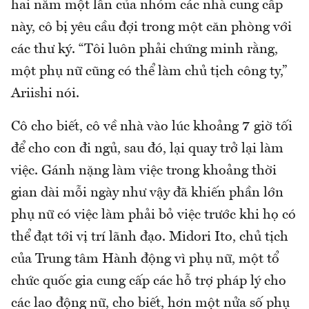
hai năm một lần của nhóm các nhà cung cấp
này, cô bị yêu cầu đợi trong một căn phòng với
các thư ký. “Tôi luôn phải chứng minh rằng,
một phụ nữ cũng có thể làm chủ tịch công ty,”
Ariishi nói.
Cô cho biết, cô về nhà vào lúc khoảng 7 giờ tối
để cho con đi ngủ, sau đó, lại quay trở lại làm
việc. Gánh nặng làm việc trong khoảng thời
gian dài mỗi ngày như vậy đã khiến phần lớn
phụ nữ có việc làm phải bỏ việc trước khi họ có
thể đạt tới vị trí lãnh đạo. Midori Ito, chủ tịch
của Trung tâm Hành động vì phụ nữ, một tổ
chức quốc gia cung cấp các hỗ trợ pháp lý cho
các lao động nữ, cho biết, hơn một nửa số phụ