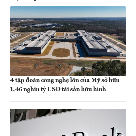
4 tập đoàn công nghệ lớn của Mỹ sở hữu
1,46 nghìn tỷ USD tài sản hữu hình