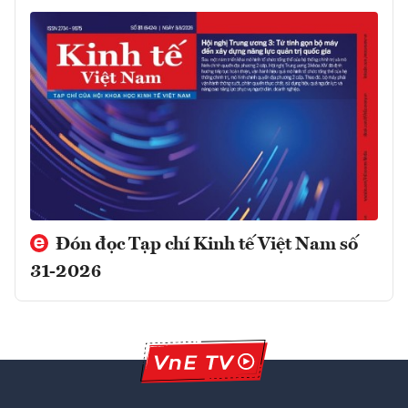
Đón đọc Tạp chí Kinh tế Việt Nam số
31-2026