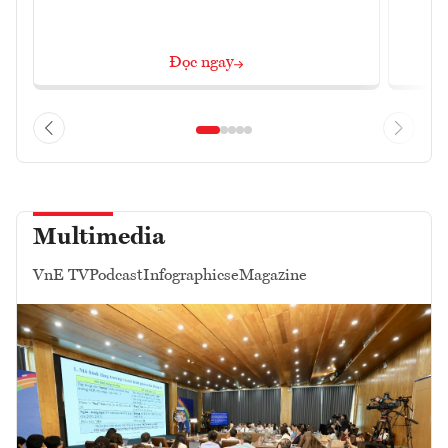
Đọc ngay
Multimedia
VnE TV
Podcast
Infographics
eMagazine