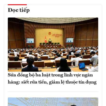
Đọc tiếp
Sửa đồng bộ ba luật trong lĩnh vực ngân
hàng: siết rửa tiền, giảm lệ thuộc tín dụng