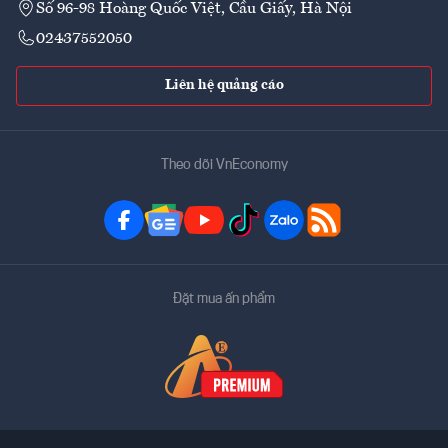
Số 96-98 Hoàng Quốc Việt, Cầu Giấy, Hà Nội
02437552050
Liên hệ quảng cáo
Theo dõi VnEconomy
Đặt mua ấn phẩm