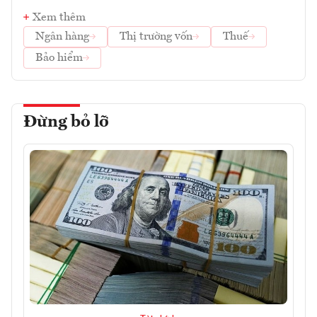
Xem thêm
Ngân hàng
Thị trường vốn
Thuế
Bảo hiểm
Đừng bỏ lỡ