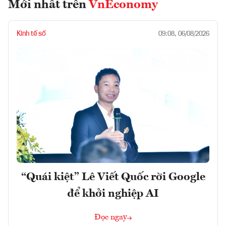
Mới nhất trên
VnEconomy
Kinh tế số
09:08, 06/08/2026
“Quái kiệt” Lê Viết Quốc rời Google
để khởi nghiệp AI
Đọc ngay