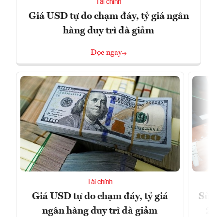
Tài chính
Giá USD tự do chạm đáy, tỷ giá ngân
hàng duy trì đà giảm
Đọc ngay
Tài chính
Giá USD tự do chạm đáy, tỷ giá
Sửa 
ngân hàng duy trì đà giảm
20