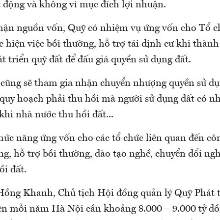
t động và không vì mục đích lợi nhuận.
nhận nguồn vốn, Quỹ có nhiệm vụ ứng vốn cho Tổ ch
c hiện việc bồi thường, hỗ trợ tái định cư khi thàn
át triển quỹ đất để đấu giá quyền sử dụng đất.
 cũng sẽ tham gia nhận chuyển nhượng quyền sử dụ
 quy hoạch phải thu hồi mà người sử dụng đất có n
hi nhà nước thu hồi đất...
ức năng ứng vốn cho các tổ chức liên quan đến côn
g, hỗ trợ bồi thường, đào tạo nghề, chuyển đổi ngh
ồi đất.
ồng Khanh, Chủ tịch Hội đồng quản lý Quỹ Phát t
ện mỗi năm Hà Nội cần khoảng 8.000 – 9.000 tỷ đồ