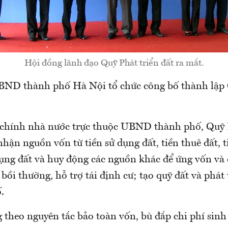
Hội đồng lãnh đạo Quỹ Phát triển đất ra mắt.
BND thành phố Hà Nội tổ chức công bố thành lập
i chính nhà nước trực thuộc UBND thành phố, Quỹ P
hận nguồn vốn từ tiền sử dụng đất, tiền thuê đất, t
dụng đất và huy động các nguồn khác để ứng vốn và 
 bồi thường, hỗ trợ tái định cư; tạo quỹ đất và phát 
.
 theo nguyên tắc bảo toàn vốn, bù đắp chi phí sinh