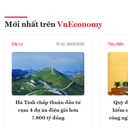
Mới nhất trên
VnEconomy
Đầu tư
Tiêu điểm
15:42, 08/08/2026
Hà Tĩnh chấp thuận đầu tư
Quy đ
cụm 4 dự án điện gió hơn
kiểm so
7.800 tỷ đồng
công ng