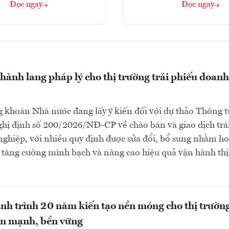
Đọc ngay
Đọc ngay
hành lang pháp lý cho thị trường trái phiếu doanh
 khoán Nhà nước đang lấy ý kiến đối với dự thảo Thông t
hị định số 200/2026/NĐ-CP về chào bán và giao dịch trá
ghiệp, với nhiều quy định được sửa đổi, bổ sung nhằm h
, tăng cường minh bạch và nâng cao hiệu quả vận hành thị
h trình 20 năm kiến tạo nền móng cho thị trườn
ớn mạnh, bền vững