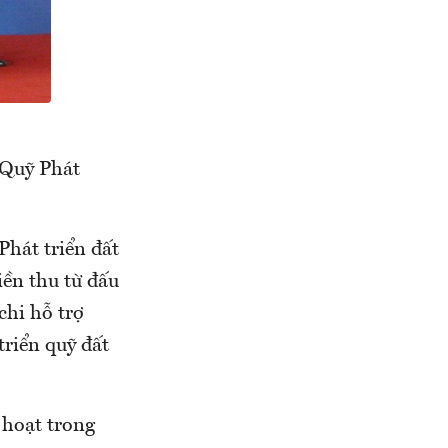
 Quỹ Phát
hát triển đất
iền thu từ đấu
chi hỗ trợ
triển quỹ đất
 hoạt trong