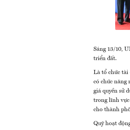
Sáng 13/10, U
triển đất.
Là tổ chức tà
có chức năng n
giá quyền sử 
trong lĩnh vực
cho thành phố
Quỹ hoạt động