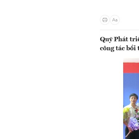
Quỹ Phát tri
công tác bồi