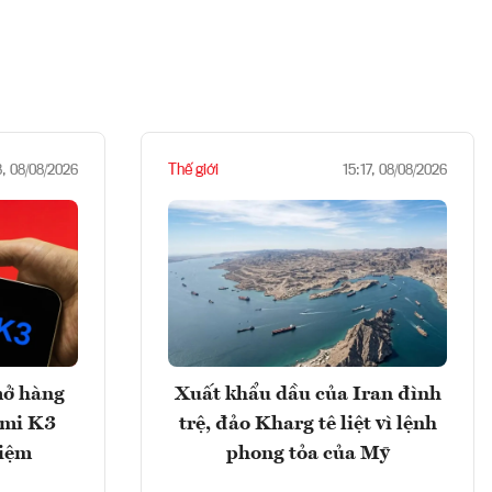
Thế giới
8, 08/08/2026
15:17, 08/08/2026
mở hàng
Xuất khẩu dầu của Iran đình
imi K3
trệ, đảo Kharg tê liệt vì lệnh
hiệm
phong tỏa của Mỹ