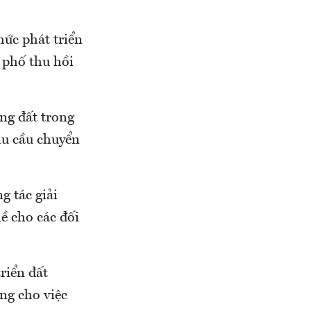
ức phát triển
h phố thu hồi
ng đất trong
hu cầu chuyển
g tác giải
ề cho các đối
riển đất
ng cho việc