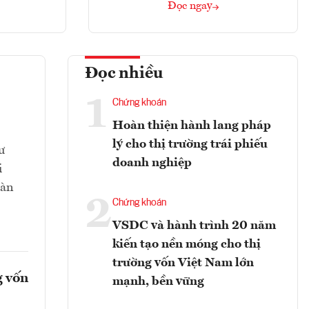
Đọc ngay
Đọc nhiều
1
Chứng khoán
Hoàn thiện hành lang pháp
lý cho thị trường trái phiếu
ư
doanh nghiệp
i
oàn
2
Chứng khoán
VSDC và hành trình 20 năm
kiến tạo nền móng cho thị
trường vốn Việt Nam lớn
g vốn
mạnh, bền vững