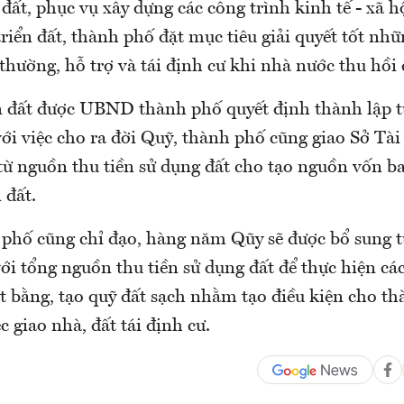
 đất, phục vụ xây dựng các công trình kinh tế - xã hộ
riển đất, thành phố đặt mục tiêu giải quyết tốt nhữ
 thường, hỗ trợ và tái định cư khi nhà nước thu hồi 
n đất được UBND thành phố quyết định thành lập t
ới việc cho ra đời Quỹ, thành phố cũng giao Sở Tài 
 từ nguồn thu tiền sử dụng đất cho tạo nguồn vốn b
 đất.
 phố cũng chỉ đạo, hàng năm Qũy sẽ được bổ sung 
ới tổng nguồn thu tiền sử dụng đất để thực hiện cá
t bằng, tạo quỹ đất sạch nhằm tạo điều kiện cho t
c giao nhà, đất tái định cư.