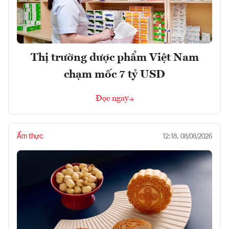
Thị trường dược phẩm Việt Nam
chạm mốc 7 tỷ USD
Đọc ngay
Ẩm thực
12:18, 08/08/2026