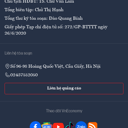
Chủ tịch HĐBT: TS. Chử Văn Lâm
Tổng biên tập: Chử Thị Hạnh
Tổng thư ký tòa soạn: Đào Quang Bính
Giấy phép Tạp chí điện tử số: 272/GP-BTTTT ngày
26/6/2020
Liên hệ tòa soạn
Số 96-98 Hoàng Quốc Việt, Cầu Giấy, Hà Nội
02437552050
Liên hệ quảng cáo
Theo dõi VnEconomy