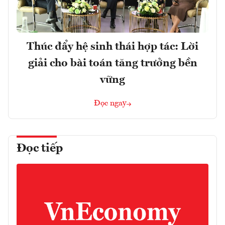
Thúc đẩy hệ sinh thái hợp tác: Lời
giải cho bài toán tăng trưởng bền
vững
Đọc ngay
Đọc tiếp