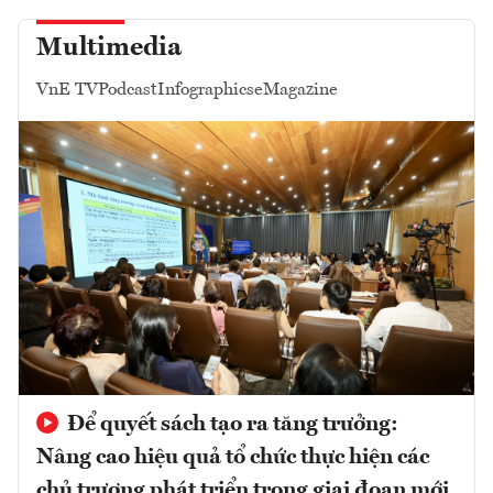
Multimedia
VnE TV
Podcast
Infographics
eMagazine
Để quyết sách tạo ra tăng trưởng:
Nâng cao hiệu quả tổ chức thực hiện các
chủ trương phát triển trong giai đoạn mới