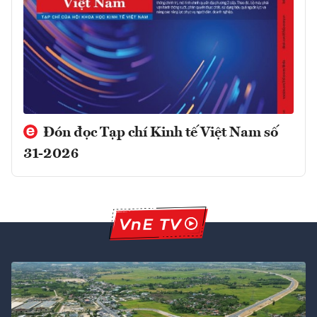
Đón đọc Tạp chí Kinh tế Việt Nam số
31-2026