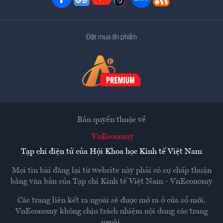
Đặt mua ấn phẩm
Bản quyền thuộc về
VnEconomy
Tạp chí điện tử của Hội Khoa học Kinh tế Việt Nam
Mọi tin bài đăng lại từ website này phải có sự chấp thuận
bằng văn bản của
Tạp chí Kinh tế Việt Nam - VnEconomy
Các trang liên kết ra ngoài sẽ được mở ra ở cửa sổ mới.
VnEconomy không chịu trách nhiệm nội dung các trang
ngoài.