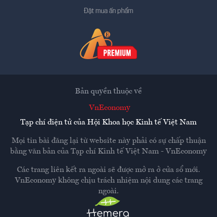
Đặt mua ấn phẩm
Bản quyền thuộc về
VnEconomy
Tạp chí điện tử của Hội Khoa học Kinh tế Việt Nam
Mọi tin bài đăng lại từ website này phải có sự chấp thuận
bằng văn bản của
Tạp chí Kinh tế Việt Nam - VnEconomy
Các trang liên kết ra ngoài sẽ được mở ra ở cửa sổ mới.
VnEconomy không chịu trách nhiệm nội dung các trang
ngoài.