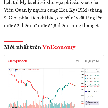
lịch tại Mỹ là chỉ số khu vực phi sản xuất của
Viện Quản lý nguồn cung Hoa Kỳ (ISM) tháng
9. Giới phân tích dự báo, chỉ số này đã tăng lên
mức 52 điểm từ mức 51,5 điểm trong tháng 8.
Mới nhất trên
VnEconomy
Chứng khoán
21:48, 06/08/2026