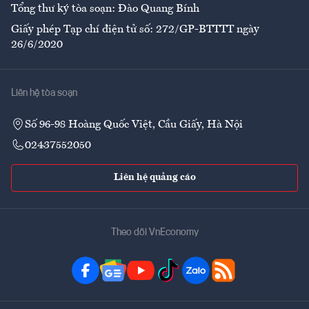
Tổng thư ký tòa soạn: Đào Quang Bính
Giấy phép Tạp chí điện tử số: 272/GP-BTTTT ngày
26/6/2020
Liên hệ tòa soạn
Số 96-98 Hoàng Quốc Việt, Cầu Giấy, Hà Nội
02437552050
Liên hệ quảng cáo
Theo dõi VnEconomy