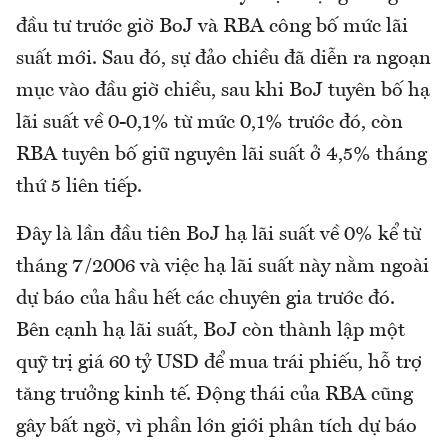
đầu tư trước giờ BoJ và RBA công bố mức lãi
suất mới. Sau đó, sự đảo chiều đã diễn ra ngoạn
mục vào đầu giờ chiều, sau khi BoJ tuyên bố hạ
lãi suất về 0-0,1% từ mức 0,1% trước đó, còn
RBA tuyên bố giữ nguyên lãi suất ở 4,5% tháng
thứ 5 liên tiếp.
Đây là lần đầu tiên BoJ hạ lãi suất về 0% kể từ
tháng 7/2006 và việc hạ lãi suất này nằm ngoài
dự báo của hầu hết các chuyên gia trước đó.
Bên cạnh hạ lãi suất, BoJ còn thành lập một
quỹ trị giá 60 tỷ USD để mua trái phiếu, hỗ trợ
tăng trưởng kinh tế. Động thái của RBA cũng
gây bất ngờ, vì phần lớn giới phân tích dự báo