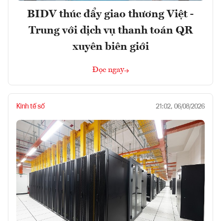
BIDV thúc đẩy giao thương Việt -
Trung với dịch vụ thanh toán QR
xuyên biên giới
Đọc ngay
Kinh tế số
21:02, 06/08/2026