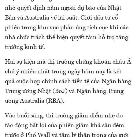
nhờ quyết định nằm ngoài dự báo của Nhật
Bản và Australia về lãi suất. Giới đầu tư cổ
phiếu trong khu vực phản ứng tích cực khi các
nhà chức trách thể hiện quyết tâm hỗ trợ tăng
trưởng kinh tế.
Hai sự kiện mà thị trường chứng khoán châu Á
chú ý nhiều nhất trong ngày hôm nay là kết
quả cuộc họp chính sách tiền tệ của Ngân hàng
Trung ương Nhật (BoJ) và Ngân hàng Trung
ương Australia (RBA).
Vào buổi sáng, thị trường giảm điểm nhẹ do
tác động bất lợi của phiên giảm khá sâu đêm
trước ở Phố Wall và tâm lý thận trọng của giới