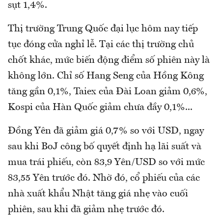
sụt 1,4%.
Thị trường Trung Quốc đại lục hôm nay tiếp
tục đóng cửa nghỉ lễ. Tại các thị trường chủ
chốt khác, mức biến động điểm số phiên này là
không lớn. Chỉ số Hang Seng của Hồng Kông
tăng gần 0,1%, Taiex của Đài Loan giảm 0,6%,
Kospi của Hàn Quốc giảm chưa đầy 0,1%...
Đồng Yên đã giảm giá 0,7% so với USD, ngay
sau khi BoJ công bố quyết định hạ lãi suất và
mua trái phiếu, còn 83,9 Yên/USD so với mức
83,55 Yên trước đó. Nhờ đó, cổ phiếu của các
nhà xuất khẩu Nhật tăng giá nhẹ vào cuối
phiên, sau khi đã giảm nhẹ trước đó.