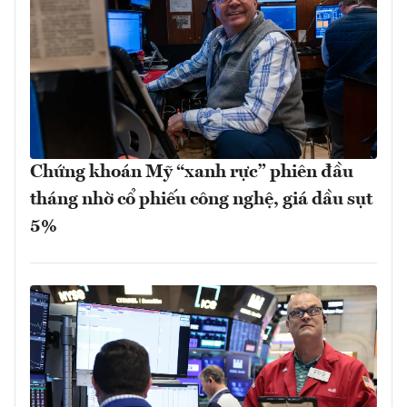
Chứng khoán Mỹ “xanh rực” phiên đầu
tháng nhờ cổ phiếu công nghệ, giá dầu sụt
5%