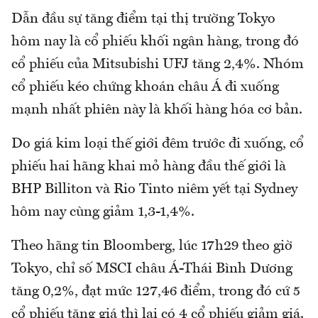
Dẫn đầu sự tăng điểm tại thị trường Tokyo
hôm nay là cổ phiếu khối ngân hàng, trong đó
cổ phiếu của Mitsubishi UFJ tăng 2,4%. Nhóm
cổ phiếu kéo chứng khoán châu Á đi xuống
mạnh nhất phiên này là khối hàng hóa cơ bản.
Do giá kim loại thế giới đêm trước đi xuống, cổ
phiếu hai hãng khai mỏ hàng đầu thế giới là
BHP Billiton và Rio Tinto niêm yết tại Sydney
hôm nay cùng giảm 1,3-1,4%.
Theo hãng tin Bloomberg, lúc 17h29 theo giờ
Tokyo, chỉ số MSCI châu Á-Thái Bình Dương
tăng 0,2%, đạt mức 127,46 điểm, trong đó cứ 5
cổ phiếu tăng giá thì lại có 4 cổ phiếu giảm giá.