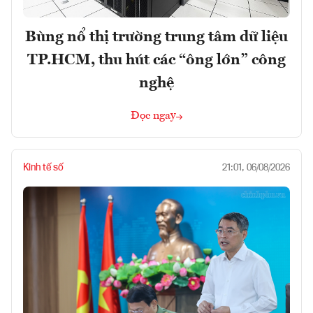
Bùng nổ thị trường trung tâm dữ liệu
TP.HCM, thu hút các “ông lớn” công
nghệ
Đọc ngay
Kinh tế số
21:01, 06/08/2026