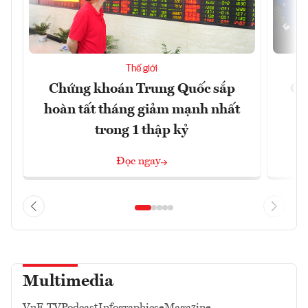
Thế giới
Chứng khoán Trung Quốc sắp
Ch
hoàn tất tháng giảm mạnh nhất
ph
trong 1 thập kỷ
Đọc ngay
Multimedia