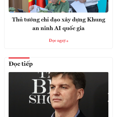
Thủ tướng chỉ đạo xây dựng Khung
an ninh AI quốc gia
Đọc ngay
Đọc tiếp