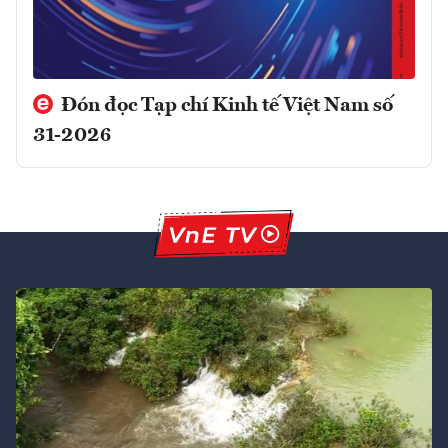
Đón đọc Tạp chí Kinh tế Việt Nam số
31-2026