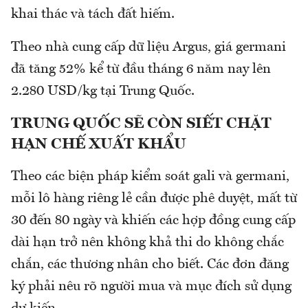
khai thác và tách đất hiếm.
Theo nhà cung cấp dữ liệu Argus, giá germani
đã tăng 52% kể từ đầu tháng 6 năm nay lên
2.280 USD/kg tại Trung Quốc.
TRUNG QUỐC SẼ CÒN SIẾT CHẶT
HẠN CHẾ XUẤT KHẨU
Theo các biện pháp kiểm soát gali và germani,
mỗi lô hàng riêng lẻ cần được phê duyệt, mất từ
​​30 đến 80 ngày và khiến các hợp đồng cung cấp
dài hạn trở nên không khả thi do không chắc
chắn, các thương nhân cho biết. Các đơn đăng
ký phải nêu rõ người mua và mục đích sử dụng