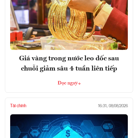
Giá vàng trong nước leo dốc sau
chuỗi giảm sâu 4 tuần liên tiếp
Đọc ngay
Tài chính
16:31, 08/08/2026