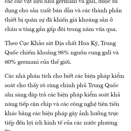
các các vật liệu như germani và gali, được sử
dụng cho sản xuất bán dẫn và các thành phần
thiết bị quân sự đã khiến giá khoáng sản ở
châu u tăng gần gấp đôi trong năm vừa qua.
Theo Cục Khảo sát Địa chất Hoa Kỳ, Trung
Quốc chiếm khoảng 98% nguồn cung gali và
60% germani của thế giới.
Các nhà phân tích cho biết các biện pháp kiểm
soát cho thấy rõ ràng chính phủ Trung Quốc
sẵn sàng đáp trả các biện pháp kiểm soát khả
năng tiếp cận chip và các công nghệ tiên tiến
khác bằng các biện pháp gây ảnh hưởng trực
tiếp đến lợi ích kinh tế của các nước phương