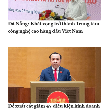
Đà Nẵng: Khát vọng trở thành Trung tâm
công nghệ cao hàng đầu Việt Nam
Đề xuất cắt giảm 47 điều kiện kinh doanh