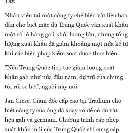
Tây.
Nhân viên tại một công ty chế biến vật liệu bán
dẫn cho biết mặc dù Trung Quốc vẫn xuất khẩu
một số lô hàng gali khối lượng lớn, nhưng tổng
lượng xuất khẩu đã giảm khoảng một nửa kể từ
khi các biện pháp kiểm soát được thực hiện.
"Nếu Trung Quốc tiếp tục giảm lượng xuất
khẩu gali như nửa đầu năm, dự trữ của chúng
tôi rồi sẽ hết”, người này nói.
Jan Giese, Giám đốc cấp cao tại Tradium cho
biết công ty của ông đã xoay xở để có đủ vật
liệu gali và germani. Chương trình cấp phép
xuất khẩu mới của Trung Quốc chỉ cung cấp