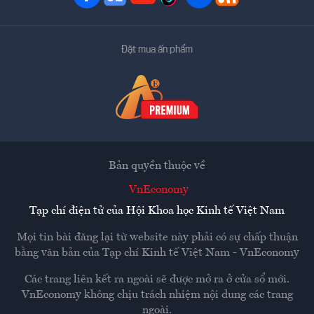
Đặt mua ấn phẩm
Bản quyền thuộc về
VnEconomy
Tạp chí điện tử của Hội Khoa học Kinh tế Việt Nam
Mọi tin bài đăng lại từ website này phải có sự chấp thuận
bằng văn bản của
Tạp chí Kinh tế Việt Nam - VnEconomy
Các trang liên kết ra ngoài sẽ được mở ra ở cửa sổ mới.
VnEconomy không chịu trách nhiệm nội dung các trang
ngoài.