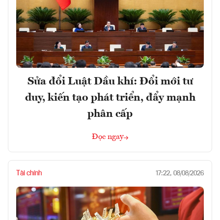
Sửa đổi Luật Dầu khí: Đổi mới tư
duy, kiến tạo phát triển, đẩy mạnh
phân cấp
Đọc ngay
Tài chính
17:22, 08/08/2026