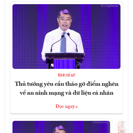
Kinh tế số
Thủ tướng yêu cầu tháo gỡ điểm nghẽn
về an ninh mạng và dữ liệu cá nhân
Đọc ngay