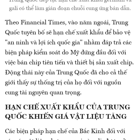
Trung Quốc tiếp tục hạn chế xuất khẩu germani và
gali có thể làm gián đoạn chuỗi cung ứng bán dẫn.
Theo Financial Times, vào năm ngoái, Trung
Quốc tuyên bố sẽ hạn chế xuất khẩu để bảo vệ
"an ninh và lợi ích quốc gia" nhằm đáp trả các
biện pháp kiểm soát do Mỹ đứng đầu đối với
việc bán chip tiên tiến và thiết bị sản xuất chip.
Động thái này của Trung Quốc đã cho cả thế
giới thấy sự thống trị của họ đối với nguồn
cung tài nguyên quan trọng.
HẠN CHẾ XUẤT KHẨU CỦA TRUNG
QUỐC KHIẾN GIÁ VẬT LIỆU TĂNG
Các biện pháp hạn chế của Bắc Kinh đối với