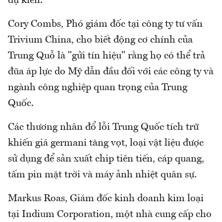
dự kiến.
Cory Combs, Phó giám đốc tại công ty tư vấn
Trivium China, cho biết động cơ chính của
Trung Quỗ là "gửi tín hiệu" rằng họ có thể trả
đũa áp lực do Mỹ dẫn đầu đối với các công ty và
ngành công nghiệp quan trọng của Trung
Quốc.
Các thương nhân đổ lỗi Trung Quốc tích trữ
khiến giá germani tăng vọt, loại vật liệu được
sử dụng để sản xuất chip tiên tiến, cáp quang,
tấm pin mặt trời và máy ảnh nhiệt quân sự.
Markus Roas, Giám đốc kinh doanh kim loại
tại Indium Corporation, một nhà cung cấp cho