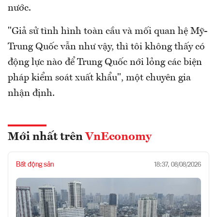
nước.
"Giả sử tình hình toàn cầu và mối quan hệ Mỹ-
Trung Quốc vẫn như vậy, thì tôi không thấy có
động lực nào để Trung Quốc nới lỏng các biện
pháp kiểm soát xuất khẩu", một chuyên gia
nhận định.
Mới nhất trên
VnEconomy
Bất động sản
18:37, 08/08/2026