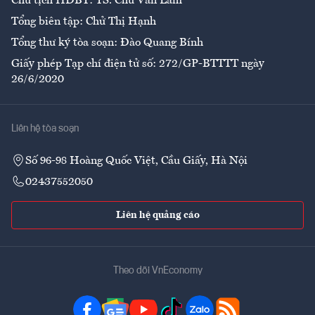
Chủ tịch HĐBT: TS. Chử Văn Lâm
Tổng biên tập: Chử Thị Hạnh
Tổng thư ký tòa soạn: Đào Quang Bính
Giấy phép Tạp chí điện tử số: 272/GP-BTTTT ngày
26/6/2020
Liên hệ tòa soạn
Số 96-98 Hoàng Quốc Việt, Cầu Giấy, Hà Nội
02437552050
Liên hệ quảng cáo
Theo dõi VnEconomy