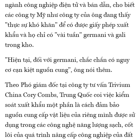
ngành công nghiệp điện tử và bán dẫn, cho biết
các công ty Mỹ như công ty của ông đang thấy
"thực sự khó khăn" để có được giấy phép xuất
khẩu và họ chỉ có "vài tuần" germani và gali
trong kho.
"Hiện tại, đối với germani, chắc chắn có nguy
cơ cạn kiệt nguồn cung", ông nói thêm.
Theo Phó giám đốc tại công ty tư vấn Trivium
China Cory Combs, Trung Quốc coi việc kiểm
soát xuất khẩu một phần là cách đảm bảo
nguồn cung cấp vật liệu của riêng mình được sử
dụng trong các công nghệ năng lượng sạch, cốt
lõi của quá trình nâng cấp công nghiệp của đất