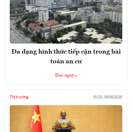
Đa dạng hình thức tiếp cận trong bài
toán an cư
Đọc ngay
Thị trường
18:23, 08/08/2026