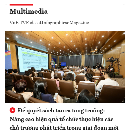
Multimedia
VnE TV
Podcast
Infographics
eMagazine
Để quyết sách tạo ra tăng trưởng:
Nâng cao hiệu quả tổ chức thực hiện các
chủ trương phát triển trong giai đoạn mới