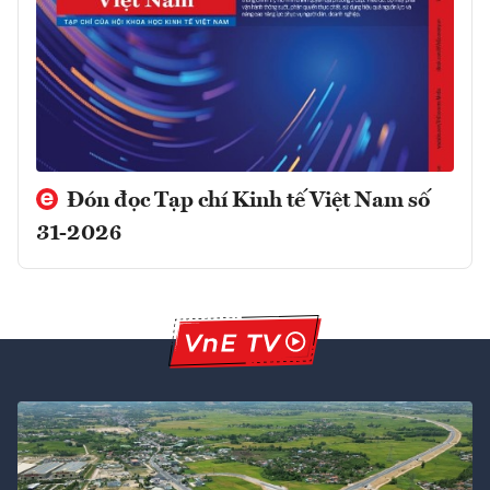
Đón đọc Tạp chí Kinh tế Việt Nam số
31-2026