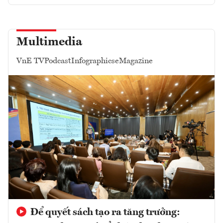
Multimedia
VnE TV
Podcast
Infographics
eMagazine
Để quyết sách tạo ra tăng trưởng: