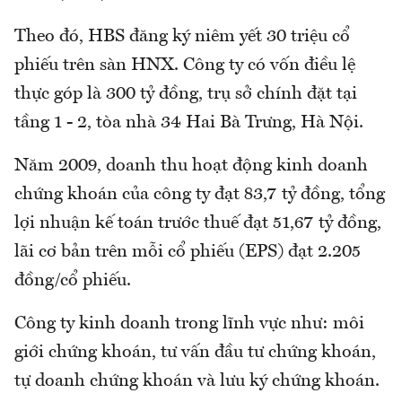
Theo đó, HBS đăng ký niêm yết 30 triệu cổ
phiếu trên sàn HNX. Công ty có vốn điều lệ
thực góp là 300 tỷ đồng, trụ sở chính đặt tại
tầng 1 - 2, tòa nhà 34 Hai Bà Trưng, Hà Nội.
Năm 2009, doanh thu hoạt động kinh doanh
chứng khoán của công ty đạt 83,7 tỷ đồng, tổng
lợi nhuận kế toán trước thuế đạt 51,67 tỷ đồng,
lãi cơ bản trên mỗi cổ phiếu (EPS) đạt 2.205
đồng/cổ phiếu.
Công ty kinh doanh trong lĩnh vực như: môi
giới chứng khoán, tư vấn đầu tư chứng khoán,
tự doanh chứng khoán và lưu ký chứng khoán.