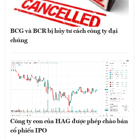
BCG và BCR bị hủy tư cách công ty đại
chúng
Công ty con của HAG được phép chào bán
cổ phiếu IPO