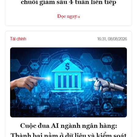
chuỗi giảm sâu 4 tuần liên tiếp
Đọc ngay
Tài chính
16:31, 08/08/2026
Cuộc đua AI ngành ngân hàng:
Thành bại nằm ở dữ liệu và kiểm soát