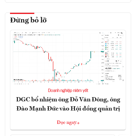
Đừng bỏ lỡ
Doanh nghiệp niêm yết
DGC bổ nhiệm ông Đỗ Văn Đông, ông
Đào Mạnh Đức vào Hội đồng quản trị
Đọc ngay