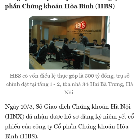
phần Chứng khoán Hòa Bình (HBS)
HBS có vốn điều lệ thực góp là 300 tỷ đồng, trụ sở
chính đặt tại tầng 1 - 2, tòa nhà 34 Hai Bà Trưng, Hà
Nội.
Ngày 10/3, Sở Giao dịch Chứng khoán Hà Nội
(HNX) đã nhận được hồ sơ đăng ký niêm yết cổ
phiếu của công ty Cổ phần Chứng khoán Hòa
Bình (HBS).