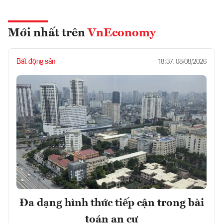
Mới nhất trên
VnEconomy
Bất động sản
18:37, 08/08/2026
Đa dạng hình thức tiếp cận trong bài
toán an cư