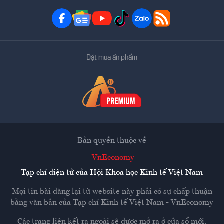
Đặt mua ấn phẩm
Bản quyền thuộc về
VnEconomy
Tạp chí điện tử của Hội Khoa học Kinh tế Việt Nam
Mọi tin bài đăng lại từ website này phải có sự chấp thuận
bằng văn bản của
Tạp chí Kinh tế Việt Nam - VnEconomy
Các trang liên kết ra ngoài sẽ được mở ra ở cửa sổ mới.