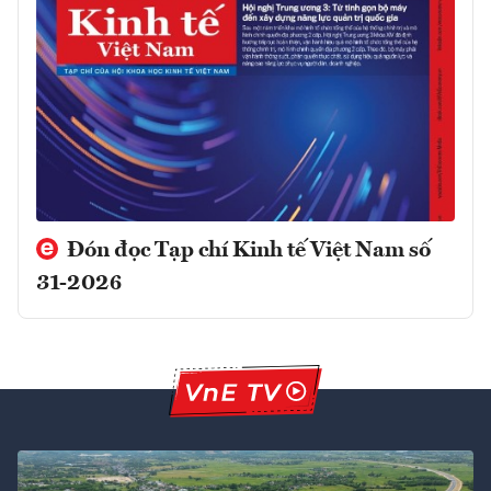
Đón đọc Tạp chí Kinh tế Việt Nam số
31-2026