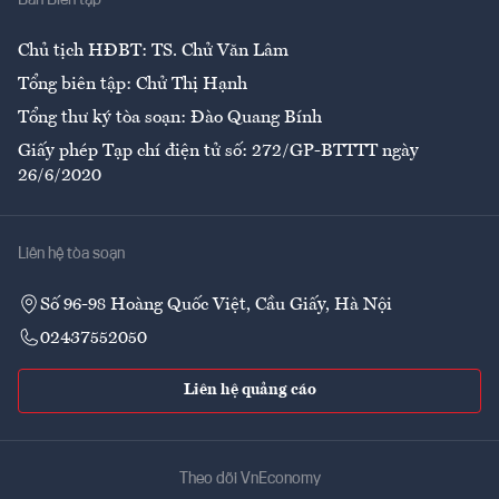
Ẩm thực
Chủ tịch HĐBT: TS. Chử Văn Lâm
Tổng biên tập: Chử Thị Hạnh
Tổng thư ký tòa soạn: Đào Quang Bính
Giấy phép Tạp chí điện tử số: 272/GP-BTTTT ngày
26/6/2020
Liên hệ tòa soạn
Số 96-98 Hoàng Quốc Việt, Cầu Giấy, Hà Nội
02437552050
Liên hệ quảng cáo
Theo dõi VnEconomy