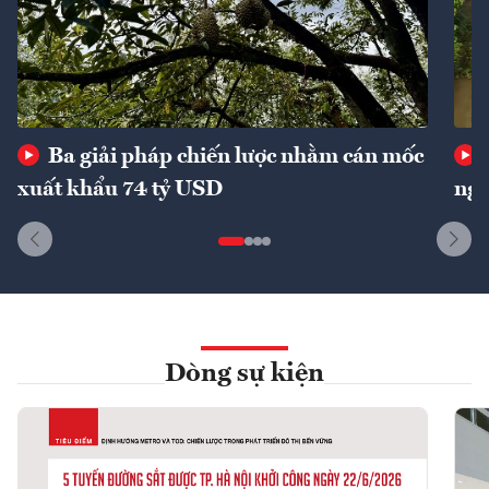
Ba giải pháp chiến lược nhằm cán mốc
xuất khẩu 74 tỷ USD
ngu
Dòng sự kiện