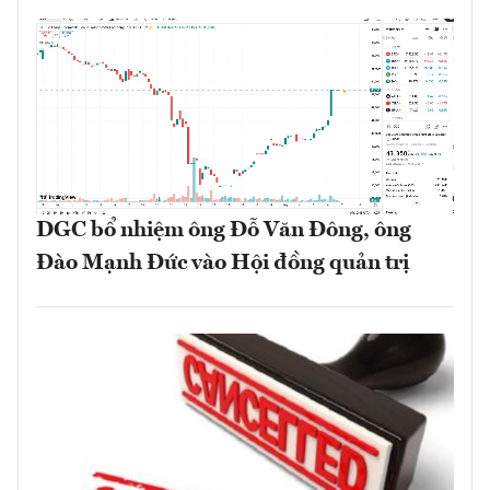
DGC bổ nhiệm ông Đỗ Văn Đông, ông
Đào Mạnh Đức vào Hội đồng quản trị