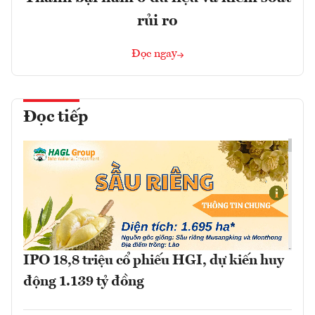
rủi ro
Đọc ngay
Đọc tiếp
IPO 18,8 triệu cổ phiếu HGI, dự kiến huy
động 1.139 tỷ đồng