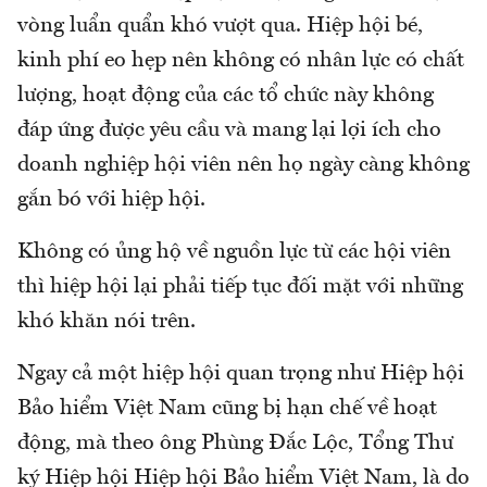
vòng luẩn quẩn khó vượt qua. Hiệp hội bé,
kinh phí eo hẹp nên không có nhân lực có chất
lượng, hoạt động của các tổ chức này không
đáp ứng được yêu cầu và mang lại lợi ích cho
doanh nghiệp hội viên nên họ ngày càng không
gắn bó với hiệp hội.
Không có ủng hộ về nguồn lực từ các hội viên
thì hiệp hội lại phải tiếp tục đối mặt với những
khó khăn nói trên.
Ngay cả một hiệp hội quan trọng như Hiệp hội
Bảo hiểm Việt Nam cũng bị hạn chế về hoạt
động, mà theo ông Phùng Đắc Lộc, Tổng Thư
ký Hiệp hội Hiệp hội Bảo hiểm Việt Nam, là do