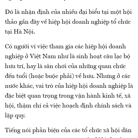
Đó là nhận định của nhiều đại biểu tại một hội
thảo gần đây về hiệp hội doanh nghiệp tổ chức
tại Hà Nội.
Có người ví việc tham gia các hiệp hội doanh
nghiệp ở Việt Nam như là sinh hoạt câu lạc bộ
hưu trí, hay là sân chơi của những quan chức
đến tuổi (hoặc buộc phải) về hưu. Nhưng ở các
nước khác, vai trò của hiệp hội doanh nghiệp là
đặc biệt quan trọng trong vận hành kinh tế, xã
hội, thậm chí cả việc hoạch định chính sách và
lập quy.
Tiếng nói phản biện của các tổ chức xã hội dân