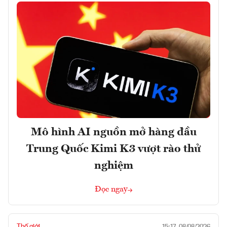
Mô hình AI nguồn mở hàng đầu
Trung Quốc Kimi K3 vượt rào thử
nghiệm
Đọc ngay
Thế giới