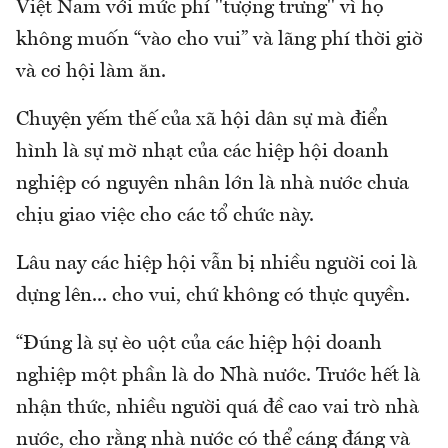
Việt Nam với mức phí "tượng trưng" vì họ
không muốn “vào cho vui” và lãng phí thời giờ
và cơ hội làm ăn.
Chuyện yếm thế của xã hội dân sự mà điển
hình là sự mờ nhạt của các hiệp hội doanh
nghiệp có nguyên nhân lớn là nhà nước chưa
chịu giao việc cho các tổ chức này.
Lâu nay các hiệp hội vẫn bị nhiều người coi là
dựng lên... cho vui, chứ không có thực quyền.
“Đúng là sự èo uột của các hiệp hội doanh
nghiệp một phần là do Nhà nước. Trước hết là
nhận thức, nhiều người quá đề cao vai trò nhà
nước, cho rằng nhà nước có thể cáng đáng và