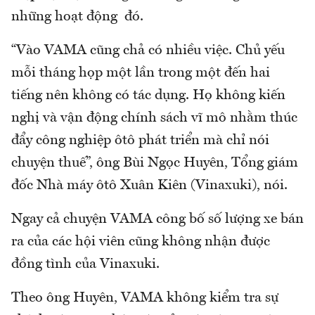
những hoạt động đó.
“Vào VAMA cũng chả có nhiều việc. Chủ yếu
mỗi tháng họp một lần trong một đến hai
tiếng nên không có tác dụng. Họ không kiến
nghị và vận động chính sách vĩ mô nhằm thúc
đẩy công nghiệp ôtô phát triển mà chỉ nói
chuyện thuế”, ông Bùi Ngọc Huyên, Tổng giám
đốc Nhà máy ôtô Xuân Kiên (Vinaxuki), nói.
Ngay cả chuyện VAMA công bố số lượng xe bán
ra của các hội viên cũng không nhận được
đồng tình của Vinaxuki.
Theo ông Huyên, VAMA không kiểm tra sự