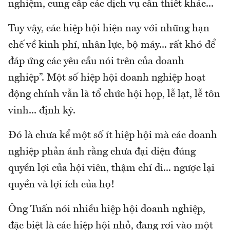
nghiệm, cung cấp các dịch vụ cần thiết khác...
Tuy vậy, các hiệp hội hiện nay với những hạn
chế về kinh phí, nhân lực, bộ máy... rất khó để
đáp ứng các yêu cầu nói trên của doanh
nghiệp”. Một số hiệp hội doanh nghiệp hoạt
động chính vẫn là tổ chức hội họp, lễ lạt, lễ tôn
vinh... định kỳ.
Đó là chưa kể một số ít hiệp hội mà các doanh
nghiệp phản ánh rằng chưa đại diện đúng
quyền lợi của hội viên, thậm chí đi... ngược lại
quyền và lợi ích của họ!
Ông Tuấn nói nhiều hiệp hội doanh nghiệp,
đặc biệt là các hiệp hội nhỏ, đang rơi vào một