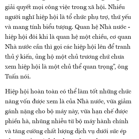
giải quyết mọi công việc trong xã hội. Nhiều
người nghĩ hiệp hội là tổ chức phụ trợ, thứ yếu
và mang tính biểu tượng. Quan hệ Nhà nước -
hiệp hội đôi khi là quan hệ một chiều, cơ quan
Nhà nước cần thì gọi các hiệp hội lên để tranh
thủ ý kiến, ủng hộ một chủ trương chứ chưa
xem hiệp hội là một chủ thể quan trọng”, ông
Tuấn nói.
Hiệp hội hoàn toàn có thể làm tốt những chức
năng vốn được xem là của Nhà nước, vừa giảm
gánh nặng cho bộ máy này, vừa hạn chế được
phiền hà, nhũng nhiễu từ bộ máy hành chính
và tăng cường chất lượng dịch vụ dưới sức ép