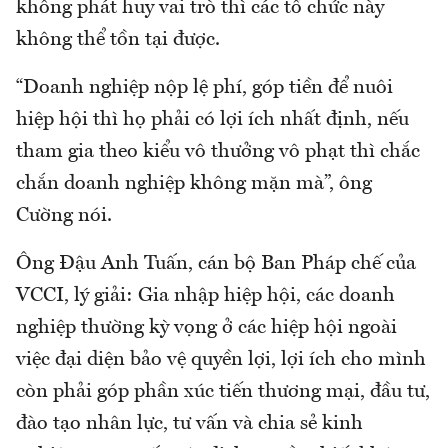
không phát huy vai trò thì các tổ chức này
không thể tồn tại được.
“Doanh nghiệp nộp lệ phí, góp tiền để nuôi
hiệp hội thì họ phải có lợi ích nhất định, nếu
tham gia theo kiểu vô thưởng vô phạt thì chắc
chắn doanh nghiệp không mặn mà”, ông
Cường nói.
Ông Đậu Anh Tuấn, cán bộ Ban Pháp chế của
VCCI, lý giải: Gia nhập hiệp hội, các doanh
nghiệp thường kỳ vọng ở các hiệp hội ngoài
việc đại diện bảo vệ quyền lợi, lợi ích cho mình
còn phải góp phần xúc tiến thương mại, đầu tư,
đào tạo nhân lực, tư vấn và chia sẻ kinh