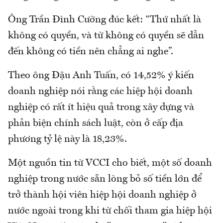
Ông Trần Đình Cường đúc kết: “Thứ nhất là
không có quyền, và từ không có quyền sẽ dẫn
đến không có tiền nên chẳng ai nghe”.
Theo ông Đậu Anh Tuấn, có 14,52% ý kiến
doanh nghiệp nói rằng các hiệp hội doanh
nghiệp có rất ít hiệu quả trong xây dựng và
phản biện chính sách luật, còn ở cấp địa
phương tỷ lệ này là 18,23%.
Một nguồn tin từ VCCI cho biết, một số doanh
nghiệp trong nước sẵn lòng bỏ số tiền lớn để
trở thành hội viên hiệp hội doanh nghiệp ở
nước ngoài trong khi từ chối tham gia hiệp hội