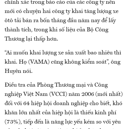
chính xác trong báo cáo của các công ty nên
mới có chuyện hai công ty khai tăng lượng xe
ôtô tải bán ra bốn tháng đầu năm nay để lấy
thành tích, trong khi số liệu của Bộ Công
Thương lại thấp hơn.
“Ai muốn khai lượng xe sản xuất bao nhiêu thì
khai. Họ (VAMA) cũng không kiểm soát”, ông
Huyên nói.
Điều tra của Phòng Thương mại và Công
nghiệp Việt Nam (VCCI) năm 2006 (mới nhất)
đối với 64 hiệp hội doanh nghiệp cho biết, khó
khăn lớn nhất của hiệp hội là thiếu kinh phí
(73%), tiếp đến là năng lực yếu kém so với yêu