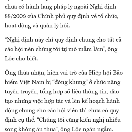
chưa có hành lang pháp lý ngoài Nghị định
88/2003 của Chính phủ quy định về tổ chức,
hoạt động và quản lý hội.
“Nghị định này chỉ quy định chung cho tất cả
các hội nên chúng tôi tự mò mẫm làm”, ông
Lộc cho biết.
Ông thừa nhận, hiện vai trò của Hiệp hội Bảo
hiểm Việt Nam bị “đóng khung” ở chức năng
tuyên truyền, tổng hợp số liệu thông tin, đào
tạo nhưng việc hợp tác và lên kế hoạch hành
động chung cho các hội viên thì chưa có quy
định cụ thể. “Chúng tôi cũng kiến nghị nhiều
song không ăn thua”, ông Lộc ngán ngẩm.