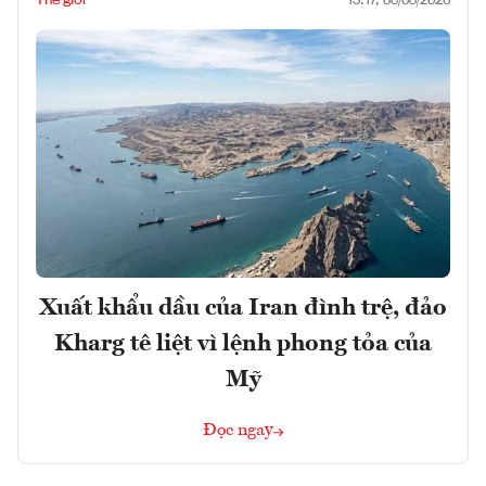
15:17, 08/08/2026
Xuất khẩu dầu của Iran đình trệ, đảo
Kharg tê liệt vì lệnh phong tỏa của
Mỹ
Đọc ngay