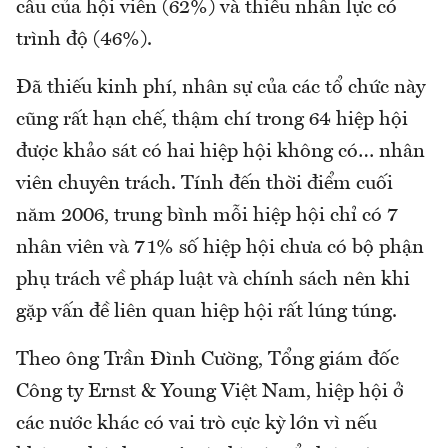
cầu của hội viên (62%) và thiếu nhân lực có
trình độ (46%).
Đã thiếu kinh phí, nhân sự của các tổ chức này
cũng rất hạn chế, thậm chí trong 64 hiệp hội
được khảo sát có hai hiệp hội không có… nhân
viên chuyên trách. Tính đến thời điểm cuối
năm 2006, trung bình mỗi hiệp hội chỉ có 7
nhân viên và 71% số hiệp hội chưa có bộ phận
phụ trách về pháp luật và chính sách nên khi
gặp vấn đề liên quan hiệp hội rất lúng túng.
Theo ông Trần Đình Cường, Tổng giám đốc
Công ty Ernst & Young Việt Nam, hiệp hội ở
các nước khác có vai trò cực kỳ lớn vì nếu