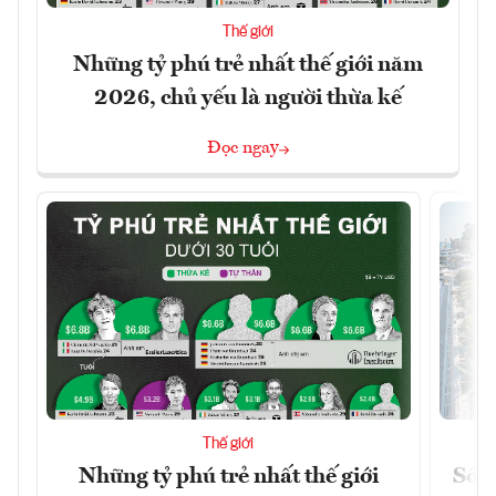
Thế giới
Những tỷ phú trẻ nhất thế giới năm
2026, chủ yếu là người thừa kế
Đọc ngay
Thế giới
Những tỷ phú trẻ nhất thế giới
Số n