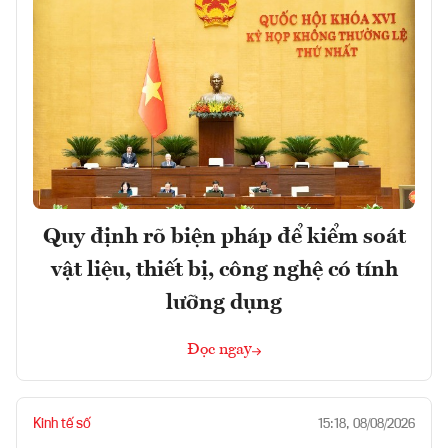
Quy định rõ biện pháp để kiểm soát
vật liệu, thiết bị, công nghệ có tính
lưỡng dụng
Đọc ngay
Kinh tế số
15:18, 08/08/2026