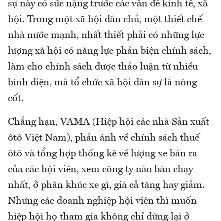
sự này có sức nặng trước các vấn đề kinh tế, xã
hội. Trong một xã hội dân chủ, một thiết chế
nhà nước mạnh, nhất thiết phải có những lực
lượng xã hội có năng lực phản biện chính sách,
làm cho chính sách được thảo luận từ nhiều
bình diện, mà tổ chức xã hội dân sự là nòng
cốt.
Chẳng hạn, VAMA (Hiệp hội các nhà Sản xuất
ôtô Việt Nam), phản ánh về chính sách thuế
ôtô và tổng hợp thống kê về lượng xe bán ra
của các hội viên, xem công ty nào bán chạy
nhất, ở phân khúc xe gì, giá cả tăng hay giảm.
Nhưng các doanh nghiệp hội viên thì muốn
hiệp hội họ tham gia không chỉ dừng lại ở