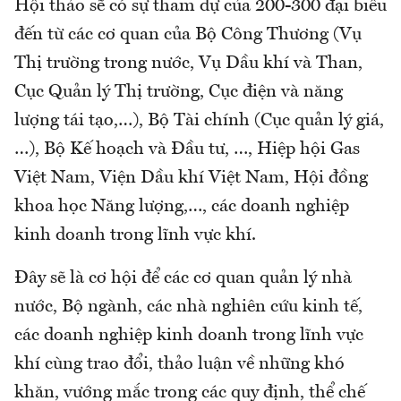
Hội thảo sẽ có sự tham dự của 200-300 đại biểu
đến từ các cơ quan của Bộ Công Thương (Vụ
Thị trường trong nước, Vụ Dầu khí và Than,
Cục Quản lý Thị trường, Cục điện và năng
lượng tái tạo,…), Bộ Tài chính (Cục quản lý giá,
…), Bộ Kế hoạch và Đầu tư, …, Hiệp hội Gas
Việt Nam, Viện Dầu khí Việt Nam, Hội đồng
khoa học Năng lượng,…, các doanh nghiệp
kinh doanh trong lĩnh vực khí.
Đây sẽ là cơ hội để các cơ quan quản lý nhà
nước, Bộ ngành, các nhà nghiên cứu kinh tế,
các doanh nghiệp kinh doanh trong lĩnh vực
khí cùng trao đổi, thảo luận về những khó
khăn, vướng mắc trong các quy định, thể chế