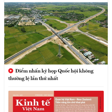
Điểm nhấn kỳ họp Quốc hội không
thường lệ lần thứ nhất