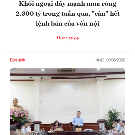
Khối ngoại đẩy mạnh mua ròng
2.300 tỷ trong tuần qua, "cân" hết
lệnh bán của vốn nội
Đọc ngay
Dân sinh
14:43, 09/08/2026