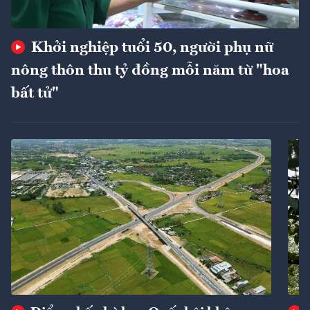
Khởi nghiệp tuổi 50, người phụ nữ
nông thôn thu tỷ đồng mỗi năm từ "hoa
bất tử"