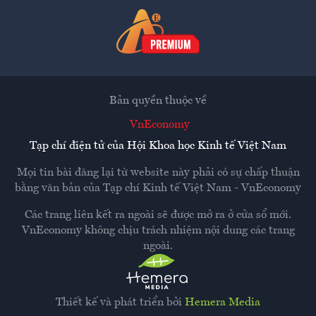
Bản quyền thuộc về
VnEconomy
Tạp chí điện tử của Hội Khoa học Kinh tế Việt Nam
Mọi tin bài đăng lại từ website này phải có sự chấp thuận
bằng văn bản của
Tạp chí Kinh tế Việt Nam - VnEconomy
Các trang liên kết ra ngoài sẽ được mở ra ở cửa sổ mới.
VnEconomy không chịu trách nhiệm nội dung các trang
ngoài.
Thiết kế và phát triển bởi
Hemera Media