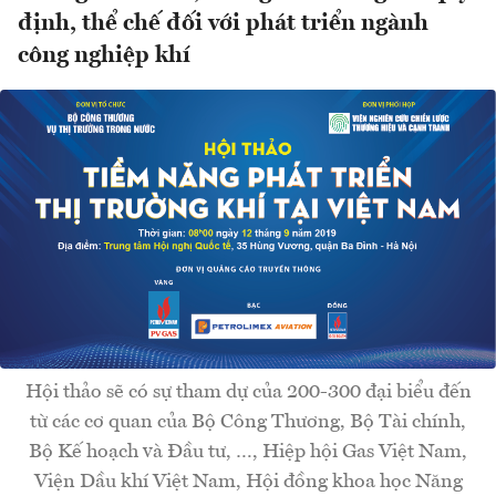
định, thể chế đối với phát triển ngành
công nghiệp khí
Hội thảo sẽ có sự tham dự của 200-300 đại biểu đến
từ các cơ quan của Bộ Công Thương, Bộ Tài chính,
Bộ Kế hoạch và Đầu tư, …, Hiệp hội Gas Việt Nam,
Viện Dầu khí Việt Nam, Hội đồng khoa học Năng