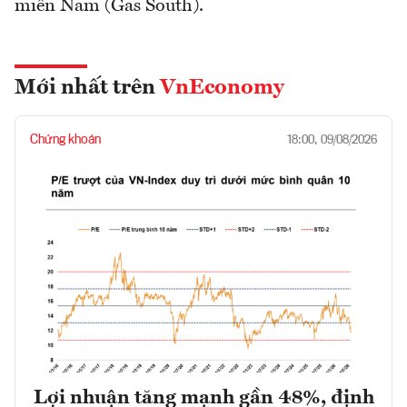
miền Nam (Gas South).
Mới nhất trên
VnEconomy
Chứng khoán
18:00, 09/08/2026
Lợi nhuận tăng mạnh gần 48%, định