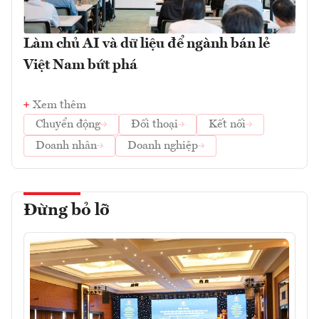
Làm chủ AI và dữ liệu để ngành bán lẻ
Việt Nam bứt phá
Xem thêm
Chuyển động
Đối thoại
Kết nối
Doanh nhân
Doanh nghiệp
Đừng bỏ lỡ