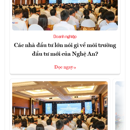
Doanh nghiệp
Các nhà đầu tư lớn nói gì về môi trường
đầu tư mới của Nghệ An?
Đọc ngay