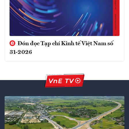
Đón đọc Tạp chí Kinh tế Việt Nam số
31-2026