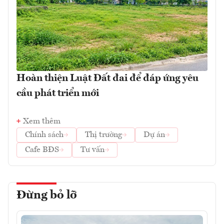
Hoàn thiện Luật Đất đai để đáp ứng yêu
cầu phát triển mới
Xem thêm
Chính sách
Thị trường
Dự án
Cafe BĐS
Tư vấn
Đừng bỏ lỡ