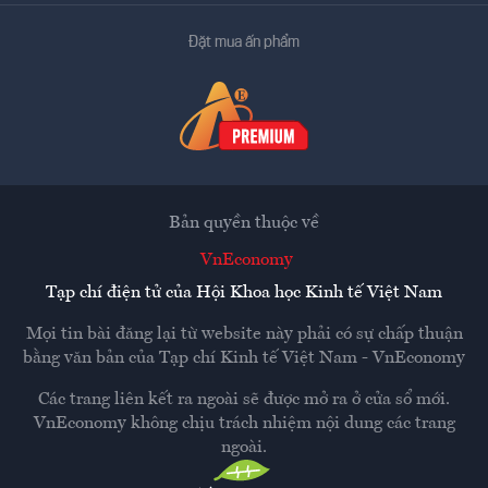
Đặt mua ấn phẩm
Bản quyền thuộc về
VnEconomy
Tạp chí điện tử của Hội Khoa học Kinh tế Việt Nam
Mọi tin bài đăng lại từ website này phải có sự chấp thuận
bằng văn bản của
Tạp chí Kinh tế Việt Nam - VnEconomy
Các trang liên kết ra ngoài sẽ được mở ra ở cửa sổ mới.
VnEconomy không chịu trách nhiệm nội dung các trang
ngoài.