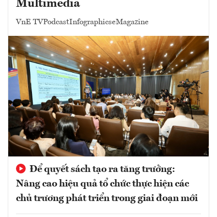
Multimedia
VnE TV
Podcast
Infographics
eMagazine
Để quyết sách tạo ra tăng trưởng:
Nâng cao hiệu quả tổ chức thực hiện các
chủ trương phát triển trong giai đoạn mới