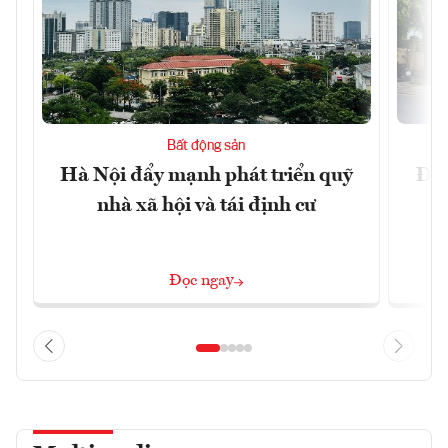
Bất động sản
Hà Nội đẩy mạnh phát triển quỹ
Đà 
nhà xã hội và tái định cư
sở
Đọc ngay