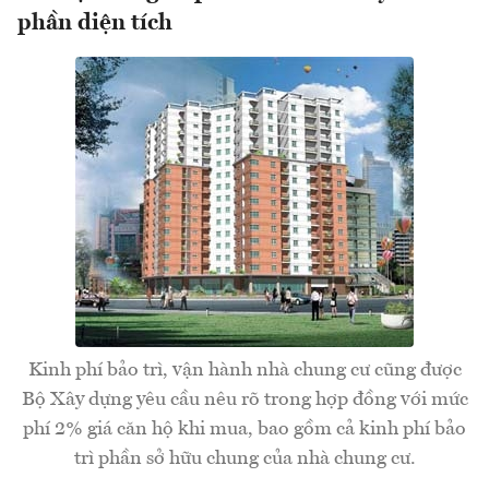
phần diện tích
Kinh phí bảo trì, vận hành nhà chung cư cũng được
Bộ Xây dựng yêu cầu nêu rõ trong hợp đồng với mức
phí 2% giá căn hộ khi mua, bao gồm cả kinh phí bảo
trì phần sở hữu chung của nhà chung cư.