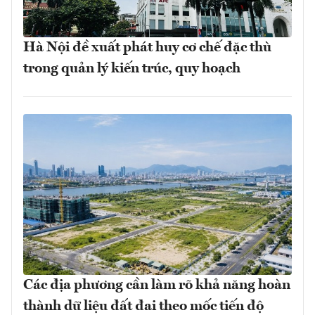
Hà Nội đề xuất phát huy cơ chế đặc thù
trong quản lý kiến trúc, quy hoạch
Các địa phương cần làm rõ khả năng hoàn
thành dữ liệu đất đai theo mốc tiến độ