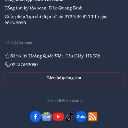
Tổng thư ký tòa soạn: Đào Quang Bính
Giấy phép Tạp chí điện tử số: 272/GP-BTTTT ngày
26/6/2020
Liên hệ tòa soạn
Số 96-98 Hoàng Quốc Việt, Cầu Giấy, Hà Nội
02437552050
Liên hệ quảng cáo
Theo dõi VnEconomy