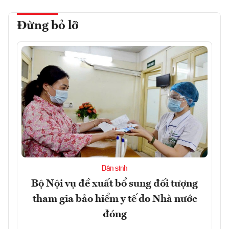
Đừng bỏ lỡ
Dân sinh
Bộ Nội vụ đề xuất bổ sung đối tượng
tham gia bảo hiểm y tế do Nhà nước
đóng