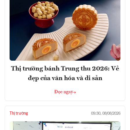
Thị trường bánh Trung thu 2026: Vẻ
đẹp của văn hóa và di sản
Đọc ngay
Thị trường
09:30, 08/08/2026