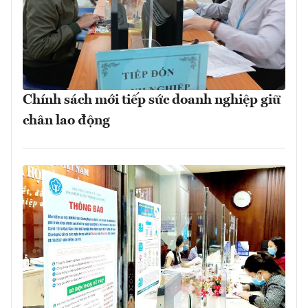
Chính sách mới tiếp sức doanh nghiệp giữ
chân lao động