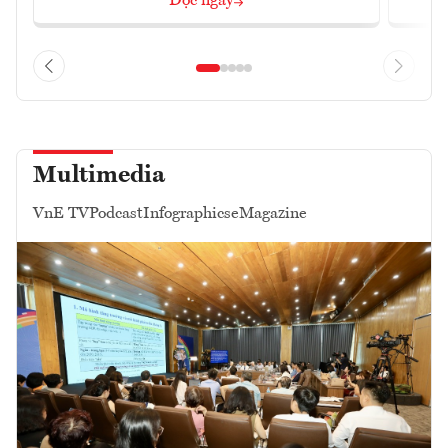
Đọc ngay
Multimedia
VnE TV
Podcast
Infographics
eMagazine