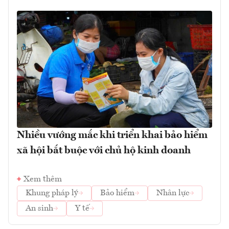
Nhiều vướng mắc khi triển khai bảo hiểm
xã hội bắt buộc với chủ hộ kinh doanh
Xem thêm
Khung pháp lý
Bảo hiểm
Nhân lực
An sinh
Y tế