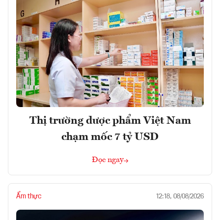
Thị trường dược phẩm Việt Nam
chạm mốc 7 tỷ USD
Đọc ngay
Ẩm thực
12:18, 08/08/2026