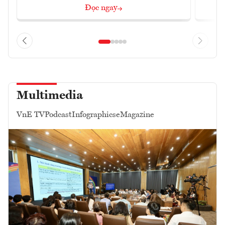
Đọc ngay
Multimedia
VnE TV
Podcast
Infographics
eMagazine