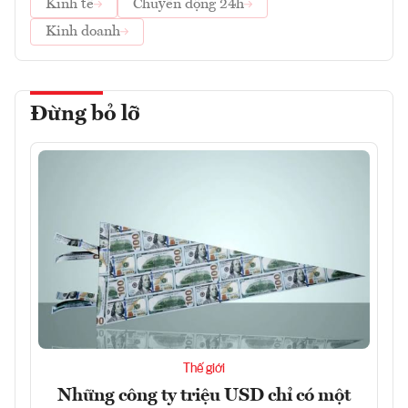
Kinh tế
Chuyển động 24h
Kinh doanh
Đừng bỏ lỡ
Thế giới
Những công ty triệu USD chỉ có một