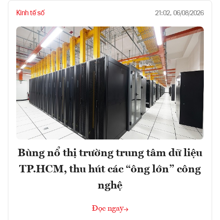
Kinh tế số
21:02, 06/08/2026
Bùng nổ thị trường trung tâm dữ liệu
TP.HCM, thu hút các “ông lớn” công
nghệ
Đọc ngay