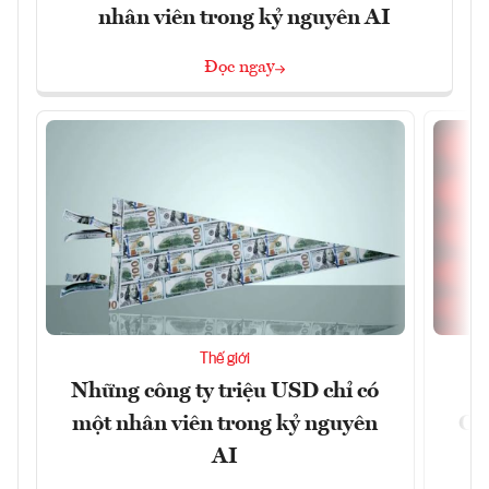
nhân viên trong kỷ nguyên AI
Đọc ngay
Thế giới
Những công ty triệu USD chỉ có
một nhân viên trong kỷ nguyên
CX
AI
n