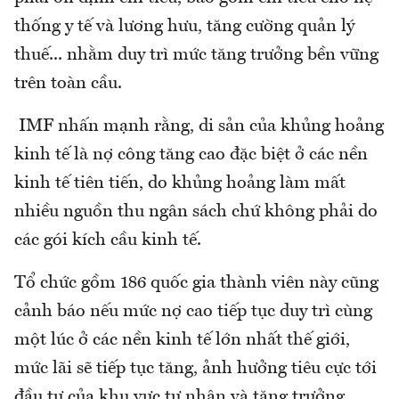
thống y tế và lương hưu, tăng cường quản lý
thuế... nhằm duy trì mức tăng trưởng bền vững
trên toàn cầu.
IMF nhấn mạnh rằng, di sản của khủng hoảng
kinh tế là nợ công tăng cao đặc biệt ở các nền
kinh tế tiên tiến, do khủng hoảng làm mất
nhiều nguồn thu ngân sách chứ không phải do
các gói kích cầu kinh tế.
Tổ chức gồm 186 quốc gia thành viên này cũng
cảnh báo nếu mức nợ cao tiếp tục duy trì cùng
một lúc ở các nền kinh tế lớn nhất thế giới,
mức lãi sẽ tiếp tục tăng, ảnh hưởng tiêu cực tới
đầu tư của khu vực tư nhân và tăng trưởng