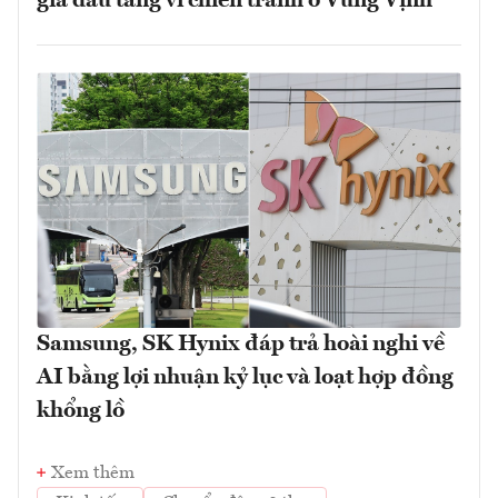
giá dầu tăng vì chiến tranh ở Vùng Vịnh
Samsung, SK Hynix đáp trả hoài nghi về
AI bằng lợi nhuận kỷ lục và loạt hợp đồng
khổng lồ
Xem thêm