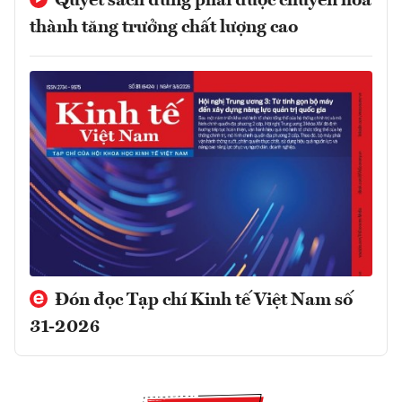
Quyết sách đúng phải được chuyển hóa
thành tăng trưởng chất lượng cao
Đón đọc Tạp chí Kinh tế Việt Nam số
31-2026