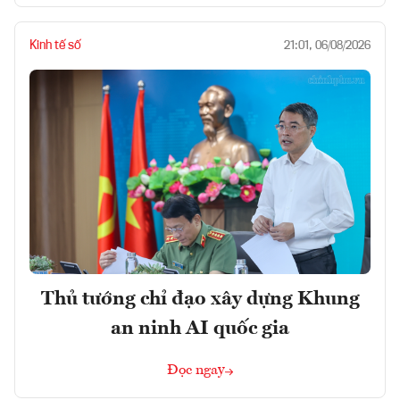
Kinh tế số
21:01, 06/08/2026
Thủ tướng chỉ đạo xây dựng Khung
an ninh AI quốc gia
Đọc ngay