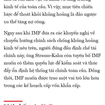
kinh tế của toàn cầu. Vì vậy, mục tiêu chiến
lược để thoát khỏi khủng hoảng là đảo ngược
xu thế tăng nợ công.
Ngay sau khi IMF đưa ra các khuyến nghị về
chuyển hướng chính sách chống khủng hoảng
kinh tế nêu trên, người đứng đầu định chế tài
chính này, ông Strauss-Kahn còn tuyên bố IMF
muốn có thêm quyền lực để kiểm soát và thúc
đẩy ổn định hệ thống tài chính toàn cầu. Đồng
thời, IMF muốn được trao một vai trò lớn hơn
trong các kế hoạch cấp vốn khẩn cấp.