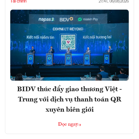
Tài chính
21:41, 06/08/2026
BIDV thúc đẩy giao thương Việt -
Trung với dịch vụ thanh toán QR
xuyên biên giới
Đọc ngay