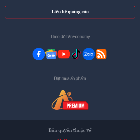
Liên hệ quảng cáo
Theo dõi VnEconomy
Đặt mua ấn phẩm
Bản quyền thuộc về