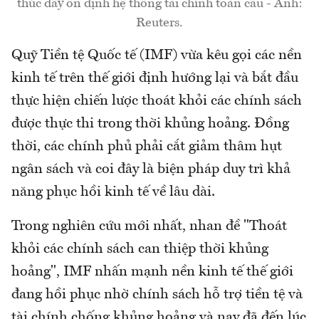
thúc đẩy ổn định hệ thống tài chính toàn cầu - Ảnh:
Reuters.
Quỹ Tiền tệ Quốc tế (IMF) vừa kêu gọi các nền
kinh tế trên thế giới định hướng lại và bắt đầu
thực hiện chiến lược thoát khỏi các chính sách
được thực thi trong thời khủng hoảng. Đồng
thời, các chính phủ phải cắt giảm thâm hụt
ngân sách và coi đây là biện pháp duy trì khả
năng phục hồi kinh tế về lâu dài.
Trong nghiên cứu mới nhất, nhan đề "Thoát
khỏi các chính sách can thiệp thời khủng
hoảng", IMF nhấn mạnh nền kinh tế thế giới
đang hồi phục nhờ chính sách hỗ trợ tiền tệ và
tài chính chống khủng hoảng và nay đã đến lúc