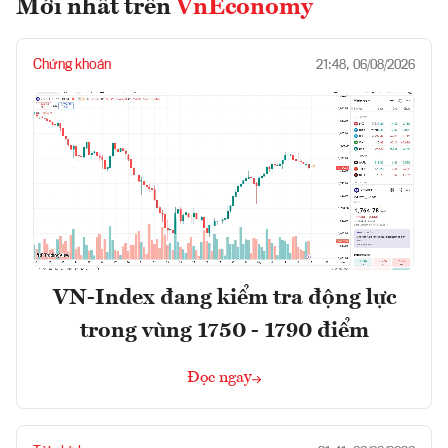
Mới nhất trên
VnEconomy
Chứng khoán
21:48, 06/08/2026
VN-Index đang kiểm tra động lực
trong vùng 1750 - 1790 điểm
Đọc ngay