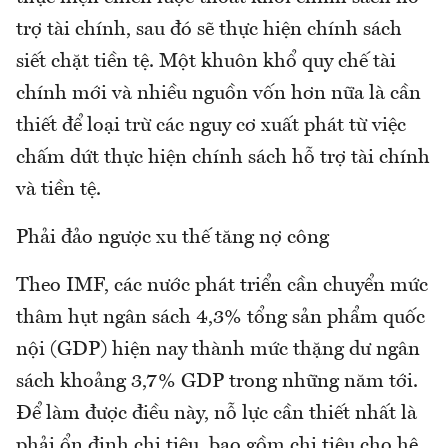
trợ tài chính, sau đó sẽ thực hiện chính sách
siết chặt tiền tệ. Một khuôn khổ quy chế tài
chính mới và nhiều nguồn vốn hơn nữa là cần
thiết để loại trừ các nguy cơ xuất phát từ việc
chấm dứt thực hiện chính sách hỗ trợ tài chính
và tiền tệ.
Phải đảo ngược xu thế tăng nợ công
Theo IMF, các nước phát triển cần chuyển mức
thâm hụt ngân sách 4,3% tổng sản phẩm quốc
nội (GDP) hiện nay thành mức thặng dư ngân
sách khoảng 3,7% GDP trong những năm tới.
Để làm được điều này, nỗ lực cần thiết nhất là
phải ổn định chi tiêu, bao gồm chi tiêu cho hệ