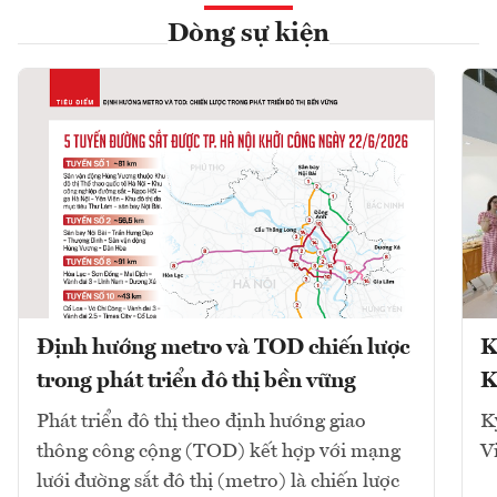
Dòng sự kiện
Định hướng metro và TOD chiến lược
K
trong phát triển đô thị bền vững
K
Phát triển đô thị theo định hướng giao
K
thông công cộng (TOD) kết hợp với mạng
V
lưới đường sắt đô thị (metro) là chiến lược