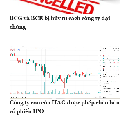
BCG và BCR bị hủy tư cách công ty đại
chúng
Công ty con của HAG được phép chào bán
cổ phiếu IPO