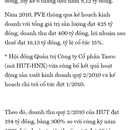
đồng, lũy kế 6 tháng đầu năm 8,12 tỷ đồng.
Năm 2010, PVE thông qua kế hoạch kinh
doanh với tổng giá trị sản lượng đạt 425 tỷ
đồng, doanh thu đạt 400 tỷ đồng, lợi nhuận sau
thuế đạt 16,13 tỷ đồng, tỷ lệ cổ tức 15%.
* Hội đồng Quản trị Công ty Cổ phần Tasco
(mã HUT-HNX) vừa công bố kết quả hoạt
động sản xuất kinh doanh quý 2/2010 và kế
hoạch chi trả cổ tức đợt 1/2010.
Theo đó, doanh thu quý 2/2010 của HUT đạt
194 tỷ đồng, bằng 300% so với cùng kỳ năm