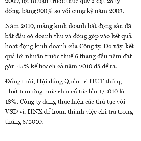
2009, lợi nhuận trước thuế quý 2 đạt 28 tỷ
đồng, bằng 900% so với cùng kỳ năm 2009.
Năm 2010, mảng kinh doanh bất động sản đã
bắt đầu có doanh thu và đóng góp vào kết quả
hoạt động kinh doanh của Công ty. Do vậy, kết
quả lợi nhuận trước thuế 6 tháng đầu năm đạt
gần 45% kế hoạch cả năm 2010 đã đề ra.
Đồng thời, Hội đồng Quản trị HUT thống
nhất tạm ứng mức chia cổ tức lần 1/2010 là
18%. Công ty đang thực hiện các thủ tục với
VSD và HNX để hoàn thành việc chi trả trong
tháng 8/2010.