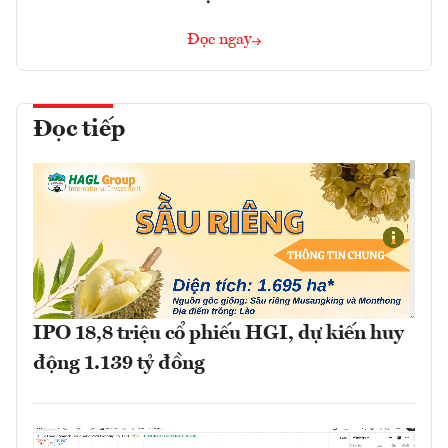
Đọc ngay
Đọc tiếp
IPO 18,8 triệu cổ phiếu HGI, dự kiến huy
động 1.139 tỷ đồng