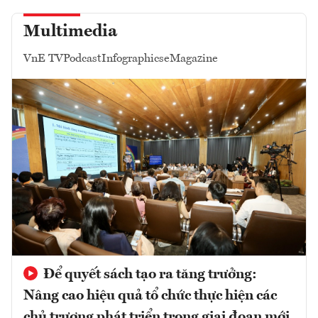
Multimedia
VnE TV
Podcast
Infographics
eMagazine
Để quyết sách tạo ra tăng trưởng:
Nâng cao hiệu quả tổ chức thực hiện các
chủ trương phát triển trong giai đoạn mới