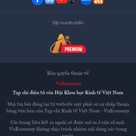
Đặt mua ấn phẩm
Bản quyền thuộc về
VnEconomy
Tạp chí điện tử của Hội Khoa học Kinh tế Việt Nam
Mọi tin bài đăng lại từ website này phải có sự chấp thuận
bằng văn bản của
Tạp chí Kinh tế Việt Nam - VnEconomy
Các trang liên kết ra ngoài sẽ được mở ra ở cửa sổ mới.
VnEconomy không chịu trách nhiệm nội dung các trang
ngoài.