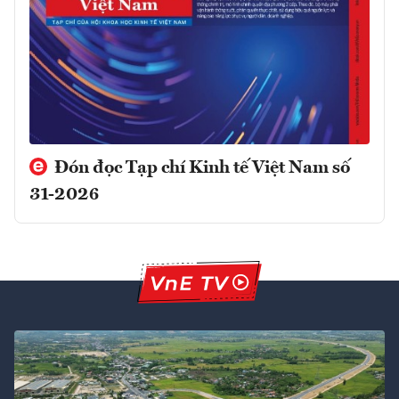
Đón đọc Tạp chí Kinh tế Việt Nam số
31-2026