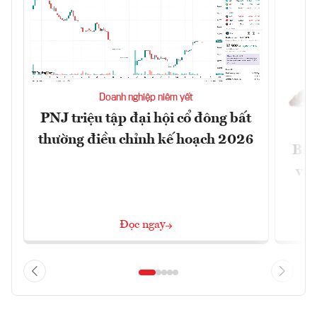
Doanh nghiệp niêm yết
PNJ triệu tập đại hội cổ đông bất
thường điều chỉnh kế hoạch 2026
Báo
và 
Đọc ngay