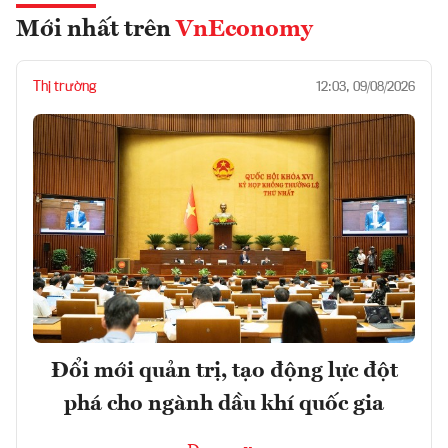
Mới nhất trên
VnEconomy
Thị trường
12:03, 09/08/2026
Đổi mới quản trị, tạo động lực đột
phá cho ngành dầu khí quốc gia