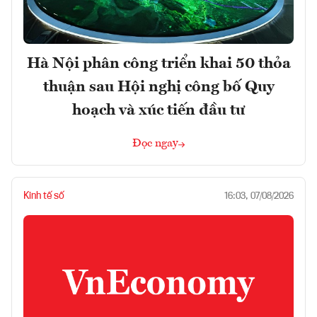
Hà Nội phân công triển khai 50 thỏa
thuận sau Hội nghị công bố Quy
hoạch và xúc tiến đầu tư
Đọc ngay
Kinh tế số
16:03, 07/08/2026