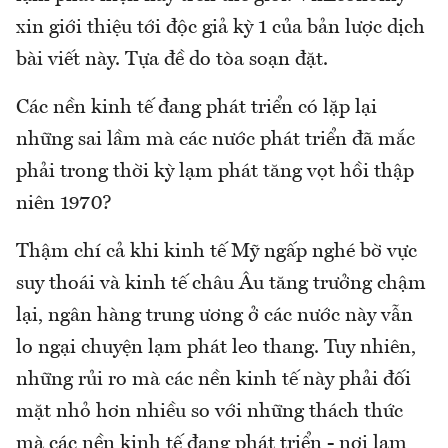
xin giới thiệu tới độc giả kỳ 1 của bản lược dịch
bài viết này. Tựa đề do tòa soạn đặt.
Các nền kinh tế đang phát triển có lặp lại
những sai lầm mà các nước phát triển đã mắc
phải trong thời kỳ lạm phát tăng vọt hồi thập
niên 1970?
Thậm chí cả khi kinh tế Mỹ ngấp nghé bờ vực
suy thoái và kinh tế châu Âu tăng trưởng chậm
lại, ngân hàng trung ương ở các nước này vẫn
lo ngại chuyện lạm phát leo thang. Tuy nhiên,
những rủi ro mà các nền kinh tế này phải đối
mặt nhỏ hơn nhiều so với những thách thức
mà các nền kinh tế đang phát triển - nơi lạm