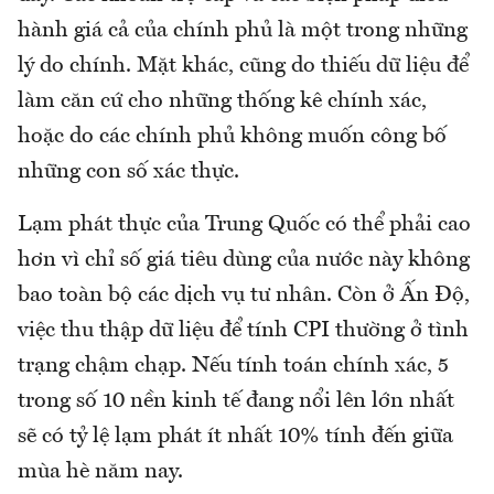
hành giá cả của chính phủ là một trong những
lý do chính. Mặt khác, cũng do thiếu dữ liệu để
làm căn cứ cho những thống kê chính xác,
hoặc do các chính phủ không muốn công bố
những con số xác thực.
Lạm phát thực của Trung Quốc có thể phải cao
hơn vì chỉ số giá tiêu dùng của nước này không
bao toàn bộ các dịch vụ tư nhân. Còn ở Ấn Độ,
việc thu thập dữ liệu để tính CPI thường ở tình
trạng chậm chạp. Nếu tính toán chính xác, 5
trong số 10 nền kinh tế đang nổi lên lớn nhất
sẽ có tỷ lệ lạm phát ít nhất 10% tính đến giữa
mùa hè năm nay.