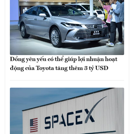
Đồng yên yếu có thể giúp lợi nhuận hoạt
động của Toyota tăng thêm 3 tỷ USD