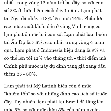
nhất trong vòng 12 năm trở lại đây, so với con
số 3% ở thời điểm cách đây 1 năm. Lạm phát
tại Nga đã nhảy từ 8% lên mức 14%. Phần lớn
các nước xuất khẩu dầu ở vùng Vịnh cũng có
lạm phát ở mức hai con số. Lạm phát bán buôn
tại Ấn Độ là 7,8%, cao nhất trong vòng 4 năm
qua. Lạm phát ở Indonesia hiện đang là 9% và
có thể lên tới 12% vào tháng tới - thời điểm mà
Chính phủ nước này dự định tăng giá xăng dầu
thêm 25 - 30%.
Lạm phát tại Mỹ Latinh hiện còn ở mức
“khiêm tốn” so với những đỉnh cao lịch sử trước
đây. Tuy nhiên, lạm phát tại Brazil đã tăng lên
mức 5% so với mức dưới 3% của năm ngoái.