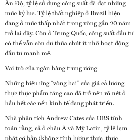
Ấn Độ, tỷ lệ sử dụng công suất đã đạt những
mức kỷ lục. Tỷ lệ thất nghiệp ở Brazil hiện
đang ở mức thấp nhất trong vòng gần 20 năm
trở lại đây. Còn ở Trung Quốc, công suất đầu tư
có thể vẫn còn dư thừa chút ít nhờ hoạt động
đầu tư mạnh mẽ.
Vai trò của ngân hàng trung ương
Những hiệu ứng “vòng hai” của giá cả lương
thực thực phẩm tăng cao đã trở nên rõ nét ở
hầu hết các nền kinh tế đang phát triển.
Nhà phân tích Andrew Cates của UBS tính
toán rằng, cả ở châu Á và Mỹ Latin, tỷ lệ lạm
phát cơ bản (không tính lương thực, thực