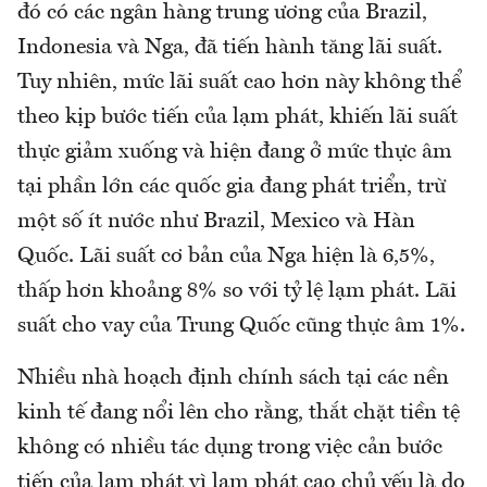
đó có các ngân hàng trung ương của Brazil,
Indonesia và Nga, đã tiến hành tăng lãi suất.
Tuy nhiên, mức lãi suất cao hơn này không thể
theo kịp bước tiến của lạm phát, khiến lãi suất
thực giảm xuống và hiện đang ở mức thực âm
tại phần lớn các quốc gia đang phát triển, trừ
một số ít nước như Brazil, Mexico và Hàn
Quốc. Lãi suất cơ bản của Nga hiện là 6,5%,
thấp hơn khoảng 8% so với tỷ lệ lạm phát. Lãi
suất cho vay của Trung Quốc cũng thực âm 1%.
Nhiều nhà hoạch định chính sách tại các nền
kinh tế đang nổi lên cho rằng, thắt chặt tiền tệ
không có nhiều tác dụng trong việc cản bước
tiến của lạm phát vì lạm phát cao chủ yếu là do