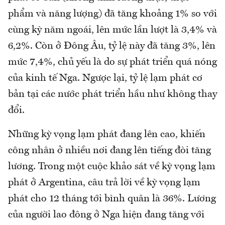
phẩm và năng lượng) đã tăng khoảng 1% so với
cùng kỳ năm ngoái, lên mức lần lượt là 3,4% và
6,2%. Còn ở Đông Âu, tỷ lệ này đã tăng 3%, lên
mức 7,4%, chủ yếu là do sự phát triển quá nóng
của kinh tế Nga. Ngược lại, tỷ lệ lạm phát cơ
bản tại các nước phát triển hầu như không thay
đổi.
Những kỳ vọng lạm phát đang lên cao, khiến
công nhân ở nhiều nơi đang lên tiếng đòi tăng
lương. Trong một cuộc khảo sát về kỳ vọng lạm
phát ở Argentina, câu trả lời về kỳ vọng lạm
phát cho 12 tháng tới bình quân là 36%. Lương
của người lao đông ở Nga hiện đang tăng với