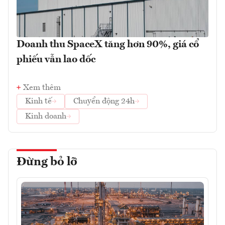
Doanh thu SpaceX tăng hơn 90%, giá cổ
phiếu vẫn lao dốc
Xem thêm
Kinh tế
Chuyển động 24h
Kinh doanh
Đừng bỏ lỡ