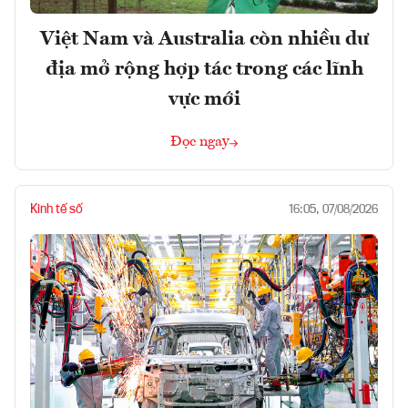
Việt Nam và Australia còn nhiều dư
địa mở rộng hợp tác trong các lĩnh
vực mới
Đọc ngay
Kinh tế số
16:05, 07/08/2026