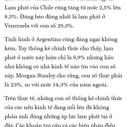
Lạm phát của Chile cũng tăng từ mức 2,5% lên
8,3%. Đáng báo động nhất là lạm phát ở
Venezuela với con số 29,3%.
Tình hình ở Argentina cũng đáng ngại không
kém. Tuy thống kê chính thức cho thấy, lạm
phát ở nước này hiện chỉ là 8,9% nhưng hầu
như không có nhà kinh tế nào tin vào con số
này. Morgan Stanley cho rằng, con số thực phải
là 23%, so với mức 14,3% của năm ngoái.
Trên thực tế, những con số thống kê chính thức
của các nền kinh tế đang nổi lên đã không
phản ánh đúng những áp lực lạm phát tại ở
đây. Các khoản trợ cấp và các biện pháp điều