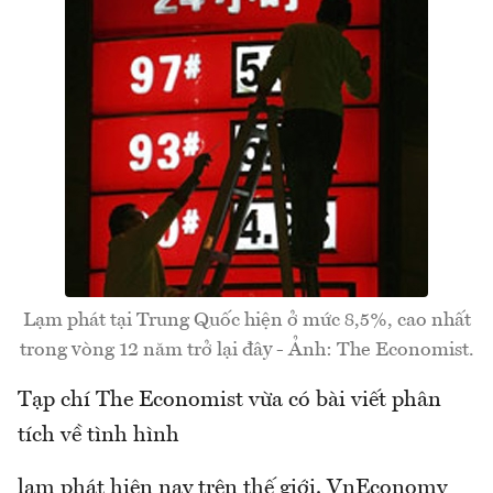
Lạm phát tại Trung Quốc hiện ở mức 8,5%, cao nhất
trong vòng 12 năm trở lại đây - Ảnh: The Economist.
Tạp chí The Economist vừa có bài viết phân
tích về tình hình
lạm phát hiện nay trên thế giới. VnEconomy