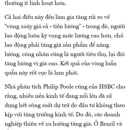
thường ít linh hoạt hơn.
Cả hai điều này đều làm gia tăng rủi ro về
“vòng xoáy giá cả - tiền lương” - trong đó, người
lao động luôn kỳ vọng mức lương cao hơn, chủ
lao động phải tăng giá sản phẩm để nâng
lương, công nhân cũng là người tiêu thụ, lại đòi
tăng lương vì giá cao. Kết quả của vòng luẩn
quẩn này rốt cục là lạm phát.
Nhà phân tích Philip Poole cũng của HSBC cho
rằng, nhiều nền kinh tế đang nổi lên đã sử
dụng hết công suất dự trữ do đầu tư không theo
kịp với tăng trưởng kinh tế. Do đó, các doanh
nghiệp thiên về xu hướng tăng giá. Ở Brazil và