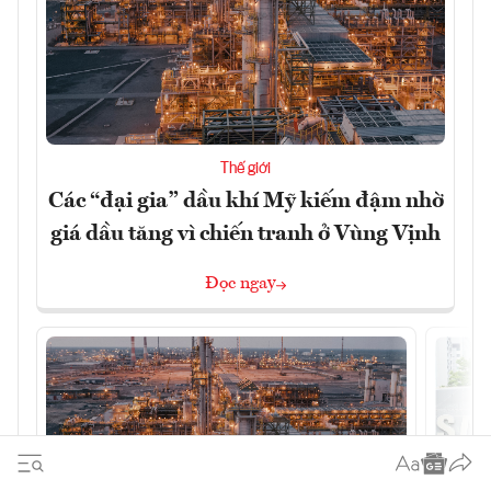
Thế giới
Các “đại gia” dầu khí Mỹ kiếm đậm nhờ
giá dầu tăng vì chiến tranh ở Vùng Vịnh
Đọc ngay