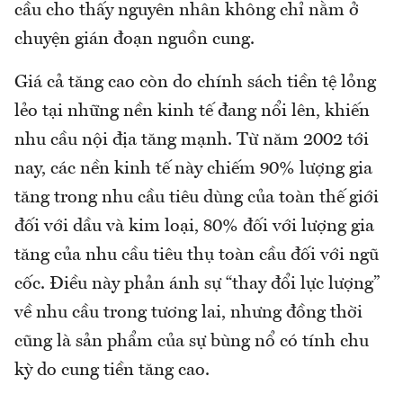
cầu cho thấy nguyên nhân không chỉ nằm ở
chuyện gián đoạn nguồn cung.
Giá cả tăng cao còn do chính sách tiền tệ lỏng
lẻo tại những nền kinh tế đang nổi lên, khiến
nhu cầu nội địa tăng mạnh. Từ năm 2002 tới
nay, các nền kinh tế này chiếm 90% lượng gia
tăng trong nhu cầu tiêu dùng của toàn thế giới
đối với dầu và kim loại, 80% đối với lượng gia
tăng của nhu cầu tiêu thụ toàn cầu đối với ngũ
cốc. Điều này phản ánh sự “thay đổi lực lượng”
về nhu cầu trong tương lai, nhưng đồng thời
cũng là sản phẩm của sự bùng nổ có tính chu
kỳ do cung tiền tăng cao.