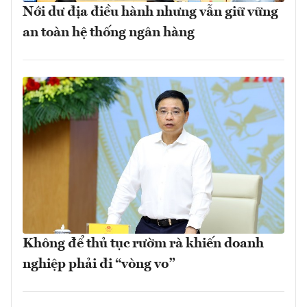
Nới dư địa điều hành nhưng vẫn giữ vững
an toàn hệ thống ngân hàng
Không để thủ tục rườm rà khiến doanh
nghiệp phải đi “vòng vo”