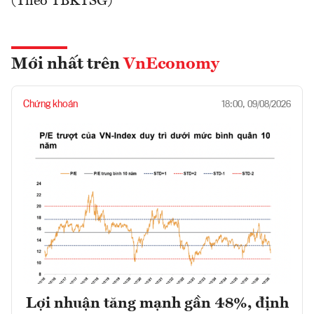
(Theo TBKTSG)
Mới nhất trên
VnEconomy
Chứng khoán
18:00, 09/08/2026
Lợi nhuận tăng mạnh gần 48%, định