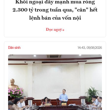
Khối ngoại đẩy mạnh mua ròng
2.300 tỷ trong tuần qua, "cân" hết
lệnh bán của vốn nội
Đọc ngay
Dân sinh
14:43, 09/08/2026