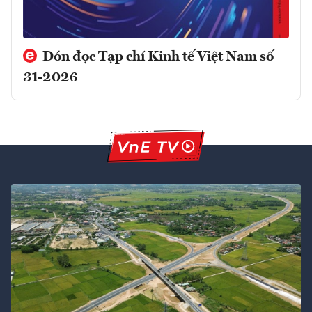
Đón đọc Tạp chí Kinh tế Việt Nam số
31-2026