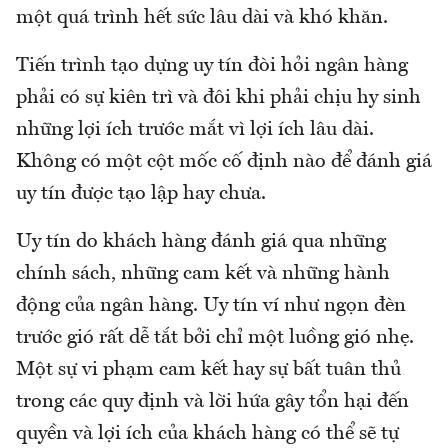
một quá trình hết sức lâu dài và khó khăn.
Tiến trình tạo dựng uy tín đòi hỏi ngân hàng
phải có sự kiên trì và đôi khi phải chịu hy sinh
những lợi ích trước mắt vì lợi ích lâu dài.
Không có một cột mốc cố định nào để đánh giá
uy tín được tạo lập hay chưa.
Uy tín do khách hàng đánh giá qua những
chính sách, những cam kết và những hành
động của ngân hàng. Uy tín ví như ngọn đèn
trước gió rất dễ tắt bởi chỉ một luồng gió nhẹ.
Một sự vi phạm cam kết hay sự bất tuân thủ
trong các quy định và lời hứa gây tổn hại đến
quyền và lợi ích của khách hàng có thể sẽ tự