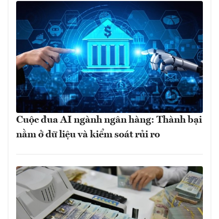
Cuộc đua AI ngành ngân hàng: Thành bại
nằm ở dữ liệu và kiểm soát rủi ro