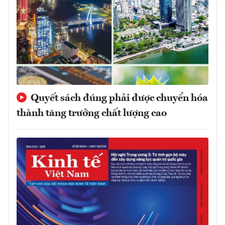
Quyết sách đúng phải được chuyển hóa
thành tăng trưởng chất lượng cao