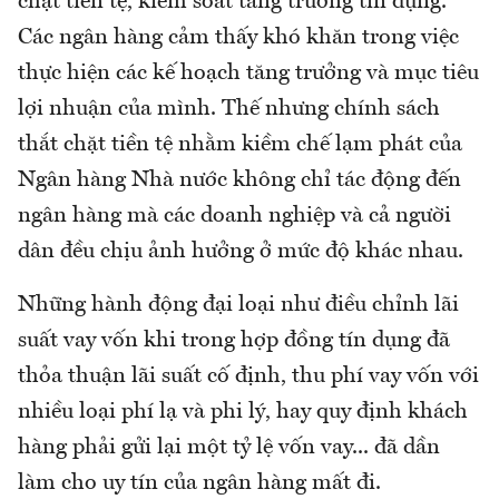
chặt tiền tệ, kiểm soát tăng trưởng tín dụng.
Các ngân hàng cảm thấy khó khăn trong việc
thực hiện các kế hoạch tăng trưởng và mục tiêu
lợi nhuận của mình. Thế nhưng chính sách
thắt chặt tiền tệ nhằm kiềm chế lạm phát của
Ngân hàng Nhà nước không chỉ tác động đến
ngân hàng mà các doanh nghiệp và cả người
dân đều chịu ảnh hưởng ở mức độ khác nhau.
Những hành động đại loại như điều chỉnh lãi
suất vay vốn khi trong hợp đồng tín dụng đã
thỏa thuận lãi suất cố định, thu phí vay vốn với
nhiều loại phí lạ và phi lý, hay quy định khách
hàng phải gửi lại một tỷ lệ vốn vay... đã dần
làm cho uy tín của ngân hàng mất đi.