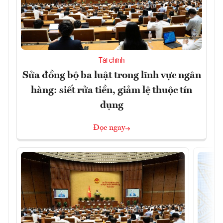
Tài chính
Sửa đồng bộ ba luật trong lĩnh vực ngân
hàng: siết rửa tiền, giảm lệ thuộc tín
dụng
Đọc ngay