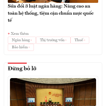
Sửa đổi 3 luật ngân hàng: Nâng cao an
toàn hệ thống, tiệm cận chuẩn mực quốc
tế
Xem thêm
Ngân hàng
Thị trường vốn
Thuế
Bảo hiểm
Đừng bỏ lỡ