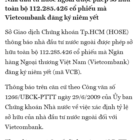
toàn bộ 112.285.426 cổ phiếu mà
Vietcombank đăng ký niêm yết
Sở Giao dịch Chứng khoán Tp.HCM (HOSE)
thông báo nhà đầu tư nước ngoài được phép sở
hữu toàn bộ 112.285.426 cổ phiếu mà Ngân
hàng Ngoại thương Việt Nam (Vietcombank)
đăng ký niêm yết (mã VCB).
Thông báo trên căn cứ theo Công văn số
1266/UBCK-PTTT ngày 29/6/2009 của Ủy ban
Chứng khoán Nhà nước về việc xác định tỷ lệ
sở hữu của nhà đầu tư nước ngoài đối với
Vietcombank.