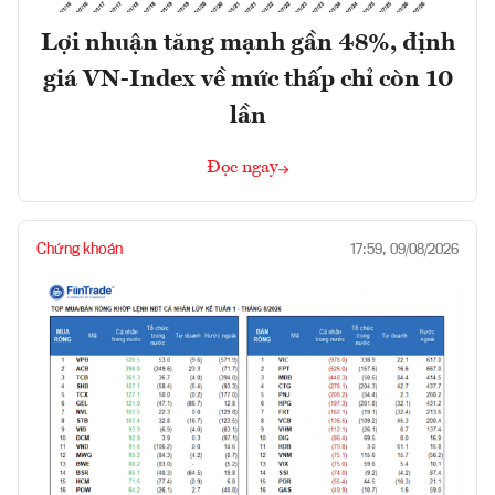
Lợi nhuận tăng mạnh gần 48%, định
giá VN-Index về mức thấp chỉ còn 10
lần
Đọc ngay
Chứng khoán
17:59, 09/08/2026