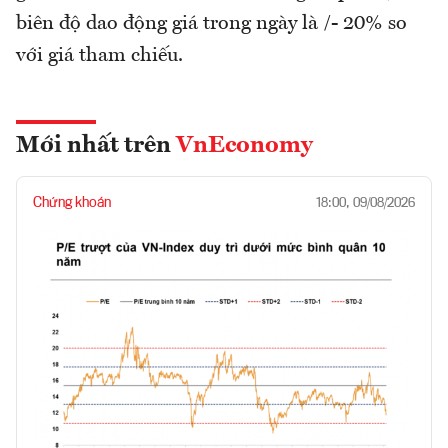
biên độ dao động giá trong ngày là /- 20% so
với giá tham chiếu.
Mới nhất trên
VnEconomy
Chứng khoán
18:00, 09/08/2026