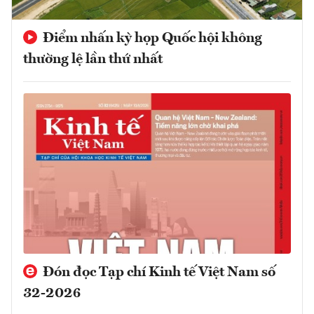
Điểm nhấn kỳ họp Quốc hội không
thường lệ lần thứ nhất
Đón đọc Tạp chí Kinh tế Việt Nam số
32-2026