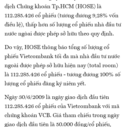
dịch Chứng khoán Tp.HCM (HOSE) là
112.285.426 cổ phiếu (tương đương 9,28% vốn
điều lệ), thấp hơn số lượng cổ phiếu nhà đầu tư
nước ngòai được phép sở hữu theo quy định.
Do vậy, HOSE thông báo tổng số lượng cổ
phiếu Vietcombank tối đa mà nhà đầu tư nước
ngoài được phép sở hữu hiện nay (total room)
là 112.285.426 cổ phiếu - tương đương 100% số
lượng cổ phiếu đăng ký niêm yết.
Ngày 30/6/2009 là ngày giao dịch đầu tiên
112.285.426 cổ phiếu của Vietcombank với mã
chứng khoán VCB. Giá tham chiếu trong ngày
giao dịch đầu tiên là 50.000 đồng/cổ phiếu,