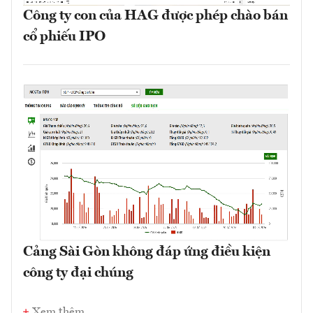
Công ty con của HAG được phép chào bán
cổ phiếu IPO
Cảng Sài Gòn không đáp ứng điều kiện
công ty đại chúng
Xem thêm