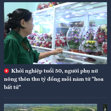
Khởi nghiệp tuổi 50, người phụ nữ
nông thôn thu tỷ đồng mỗi năm từ "hoa
bất tử"