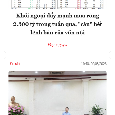
Khối ngoại đẩy mạnh mua ròng
2.300 tỷ trong tuần qua, "cân" hết
lệnh bán của vốn nội
Đọc ngay
Dân sinh
14:43, 09/08/2026