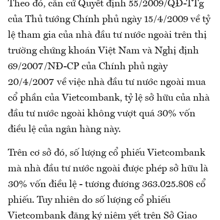
Theo đó, căn cứ Quyết định 55/2009/QĐ-TTg
của Thủ tướng Chính phủ ngày 15/4/2009 về tỷ
lệ tham gia của nhà đầu tư nước ngoài trên thị
trường chứng khoán Việt Nam và Nghị định
69/2007/NĐ-CP của Chính phủ ngày
20/4/2007 về việc nhà đầu tư nước ngoài mua
cổ phần của Vietcombank, tỷ lệ sở hữu của nhà
đầu tư nước ngoài không vượt quá 30% vốn
điều lệ của ngân hàng này.
Trên cơ sở đó, số lượng cổ phiếu Vietcombank
mà nhà đầu tư nước ngoài được phép sở hữu là
30% vốn điều lệ - tương đương 363.025.808 cổ
phiếu. Tuy nhiên do số lượng cổ phiếu
Vietcombank đăng ký niêm yết trên Sở Giao