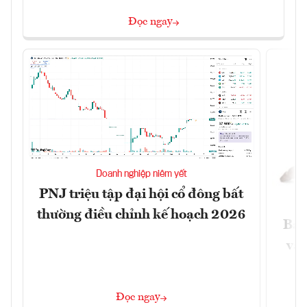
Đọc ngay
Doanh nghiệp niêm yết
PNJ triệu tập đại hội cổ đông bất
thường điều chỉnh kế hoạch 2026
Báo
và 
Đọc ngay