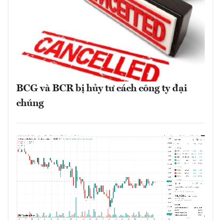
BCG và BCR bị hủy tư cách công ty đại
chúng