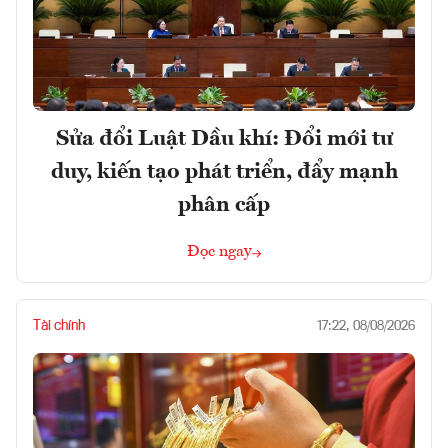
Sửa đổi Luật Dầu khí: Đổi mới tư
duy, kiến tạo phát triển, đẩy mạnh
phân cấp
Đọc ngay
Tài chính
17:22, 08/08/2026