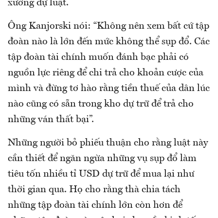
xướng dự luật.
Ông Kanjorski nói: “Không nên xem bất cứ tập
đoàn nào là lớn đến mức không thể sụp đổ. Các
tập đoàn tài chính muốn đánh bạc phải có
nguồn lực riêng để chi trả cho khoản cược của
mình và đừng tơ hào rằng tiền thuế của dân lúc
nào cũng có sẵn trong kho dự trữ để trả cho
những ván thất bại”.
Những người bỏ phiếu thuận cho rằng luật này
cần thiết để ngăn ngừa những vụ sụp đổ làm
tiêu tốn nhiều tỉ USD dự trữ để mua lại như
thời gian qua. Họ cho rằng thà chia tách
những tập đoàn tài chính lớn còn hơn để