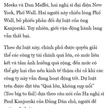
Meeks và Dan Maffei, hai nghị sĩ đại diện New
York, Phố Wall. Hai người này chiều lòng Phố
Wall, bỏ phiếu phản đối dự luật của ông
Kanjorski. Tuy nhiên, giới vận động hành lang
vẫn thất bại.
Theo dự luật này, chính phủ được quyền giải
thể các công ty tài chính quá lớn, có mức liên
kết và tầm ảnh hưởng quá rộng, đến mức có
thể gây hại cho nền kinh tế thậm chí cả khi các
công ty này vẫn đang hoạt động tốt. Dự luật
trên được đặt tên “Quá lớn, không sụp nổi”
(Too big to fail) dựa theo câu nói của Hạ nghị sĩ
Paul Kanjorski của Đảng Dân chủ, người đề