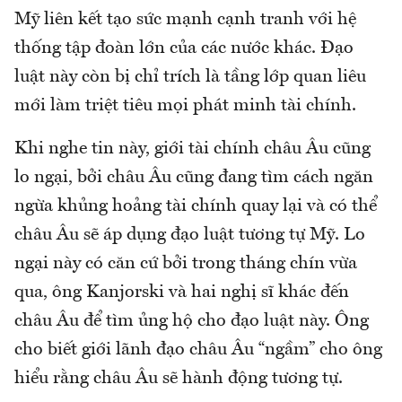
Mỹ liên kết tạo sức mạnh cạnh tranh với hệ
thống tập đoàn lớn của các nước khác. Đạo
luật này còn bị chỉ trích là tầng lớp quan liêu
mới làm triệt tiêu mọi phát minh tài chính.
Khi nghe tin này, giới tài chính châu Âu cũng
lo ngại, bởi châu Âu cũng đang tìm cách ngăn
ngừa khủng hoảng tài chính quay lại và có thể
châu Âu sẽ áp dụng đạo luật tương tự Mỹ. Lo
ngại này có căn cứ bởi trong tháng chín vừa
qua, ông Kanjorski và hai nghị sĩ khác đến
châu Âu để tìm ủng hộ cho đạo luật này. Ông
cho biết giới lãnh đạo châu Âu “ngầm” cho ông
hiểu rằng châu Âu sẽ hành động tương tự.