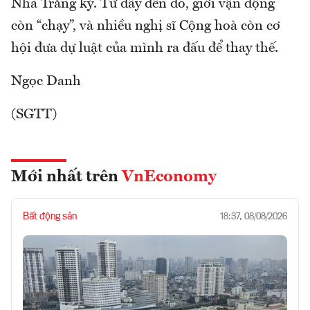
Nhà Trắng ký. Từ đây đến đó, giới vận động
còn “chạy”, và nhiều nghị sĩ Cộng hoà còn cơ
hội đưa dự luật của mình ra đấu để thay thế.
Ngọc Danh
(SGTT)
Mới nhất trên
VnEconomy
Bất động sản
18:37, 08/08/2026