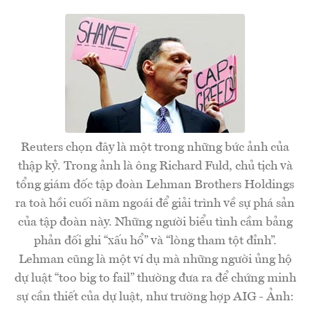
Reuters chọn đây là một trong những bức ảnh của
thập kỷ. Trong ảnh là ông Richard Fuld, chủ tịch và
tổng giám đốc tập đoàn Lehman Brothers Holdings
ra toà hồi cuối năm ngoái để giải trình về sự phá sản
của tập đoàn này. Những người biểu tình cầm bảng
phản đối ghi “xấu hổ” và “lòng tham tột đỉnh”.
Lehman cũng là một ví dụ mà những người ủng hộ
dự luật “too big to fail” thường đưa ra để chứng minh
sự cần thiết của dự luật, như trường hợp AIG - Ảnh: