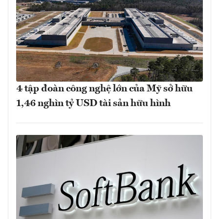
4 tập đoàn công nghệ lớn của Mỹ sở hữu
1,46 nghìn tỷ USD tài sản hữu hình