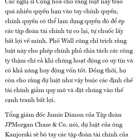
Các nghị sĩ Cộng hoà cho rằng luật này trao
quá nhiều quyền hạn vào tay chính quyền,
chính quyền có thể lạm dụng quyền đó để ép
các tập đoàn tài chính tự co lại, tự chuốc lấy
bất lợi về mình. Phố Wall cũng chỉ trích rằng
luật này cho phép chính phủ chia tách các công
ty thậm chí cả khi chúng hoạt động có uy tín và
có khả năng huy động vốn tốt. Đồng thời, họ
còn cho rằng dự luật như vậy buộc các định chế
tài chính giảm quy mô và đặt chúng vào thế
cạnh tranh bất lợi.
Tổng giám đốc Jamie Dimon của Tập đoàn
JPMorgan Chase & Co. nói, dự luật của ông
Kanjorski sẽ bó tay các tập đoàn tài chính của