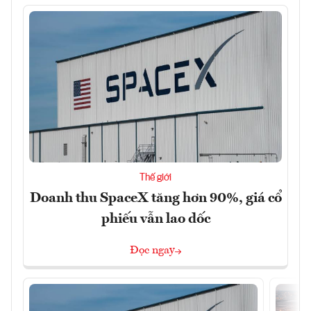
Thế giới
Doanh thu SpaceX tăng hơn 90%, giá cổ
phiếu vẫn lao dốc
Đọc ngay