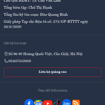
Chủ tịch HĐBT: TS. Chử Văn Lâm
Tổng biên tập: Chử Thị Hạnh
Tổng thư ký tòa soạn: Đào Quang Bính
Giấy phép Tạp chí điện tử số: 272/GP-BTTTT ngày
26/6/2020
Liên hệ tòa soạn
Số 96-98 Hoàng Quốc Việt, Cầu Giấy, Hà Nội
02437552050
Liên hệ quảng cáo
Theo dõi VnEconomy