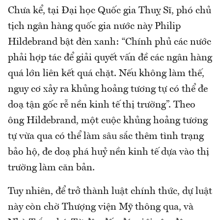
Chưa kể, tại Đại học Quốc gia Thuỵ Sĩ, phó chủ
tịch ngân hàng quốc gia nước này Philip
Hildebrand bật đèn xanh: “Chính phủ các nước
phải hợp tác để giải quyết vấn đề các ngân hàng
quá lớn liên kết quá chặt. Nếu không làm thế,
nguy cơ xảy ra khủng hoảng tương tự có thể đe
doạ tận gốc rễ nền kinh tế thị trường”. Theo
ông Hildebrand, một cuộc khủng hoảng tương
tự vừa qua có thể làm sâu sắc thêm tình trạng
bảo hộ, đe doạ phá huỷ nền kinh tế dựa vào thị
trường làm căn bản.
Tuy nhiên, để trở thành luật chính thức, dự luật
này còn chờ Thượng viện Mỹ thông qua, và