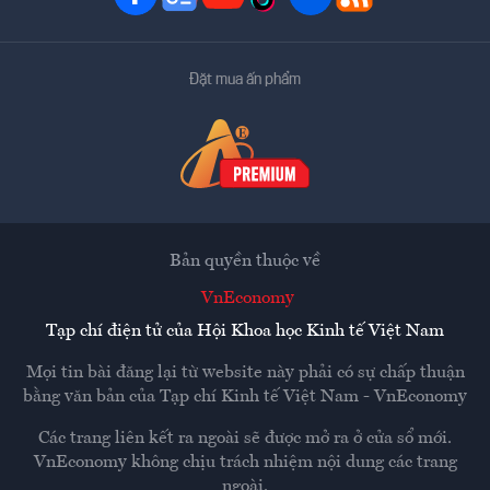
Đặt mua ấn phẩm
Bản quyền thuộc về
VnEconomy
Tạp chí điện tử của Hội Khoa học Kinh tế Việt Nam
Mọi tin bài đăng lại từ website này phải có sự chấp thuận
bằng văn bản của
Tạp chí Kinh tế Việt Nam - VnEconomy
Các trang liên kết ra ngoài sẽ được mở ra ở cửa sổ mới.
VnEconomy không chịu trách nhiệm nội dung các trang
ngoài.