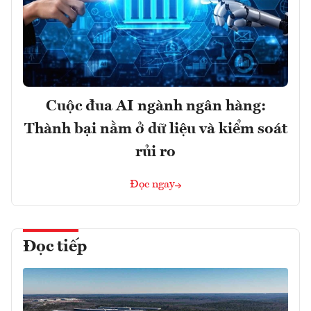
Cuộc đua AI ngành ngân hàng:
Thành bại nằm ở dữ liệu và kiểm soát
rủi ro
Đọc ngay
Đọc tiếp