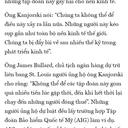
những tập đoàn này gây hại cho nền kinh tế.
Ông Kanjorski nói: “Chúng ta không thể để
điều này xảy ra lần nữa. Những người này kéo
sụp gần như toàn bộ nền kinh tế thế giới.
Chúng ta bị đẩy lùi về sau nhiều thế kỷ trong
phát triển kinh tế”.
Ông James Bullard, chủ tịch ngân hàng dự trữ
liên bang St. Louis người ủng hộ ông Kanjorski
cho rằng: “Không thể để các tập đoàn này gom
quá nhiều tiền lúc gặp thời, đến khi hết thời lại
chạy đến những người đóng thuế”. Những
người ủng hộ dự luật đều lấy trường hợp Tập
đoàn Bảo hiểm Quốc tế Mỹ (AIG) làm ví dụ.