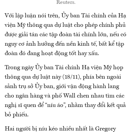
Reuters.
Với lập luận nói trên, Ủy ban Tài chính của Hạ
viện Mỹ thông qua dự luật cho phép chính phủ
được giải tán các tập đoàn tài chính lớn, nếu có
nguy cơ ảnh hưởng đến nền kinh tế, bất kể tập
đoàn đó đang hoạt động tốt hay xấu.
Trong ngày Ủy ban Tài chính Hạ viện Mỹ họp
thông qua dự luật này (18/11), phía bên ngoài
sảnh trụ sở Ủy ban, giới vận động hành lang
cho ngân hàng và phố Wall chen nhau tìm các
nghị sĩ quen để “níu áo”, nhằm thay đổi kết quả
bỏ phiếu.
Hai người bị níu kéo nhiều nhất là Gregory