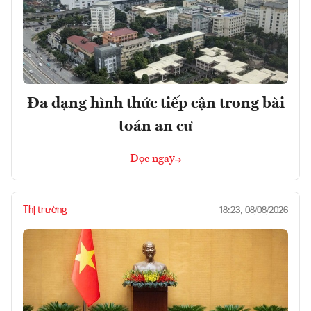
Đa dạng hình thức tiếp cận trong bài
toán an cư
Đọc ngay
Thị trường
18:23, 08/08/2026