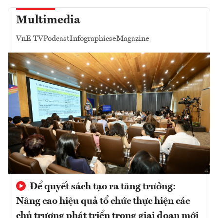
Multimedia
VnE TV
Podcast
Infographics
eMagazine
Để quyết sách tạo ra tăng trưởng:
Nâng cao hiệu quả tổ chức thực hiện các
chủ trương phát triển trong giai đoạn mới