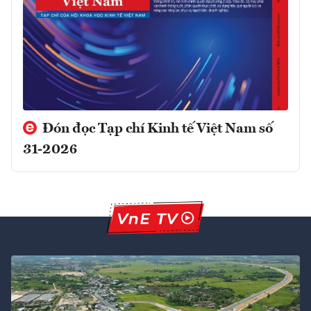
Đón đọc Tạp chí Kinh tế Việt Nam số
31-2026