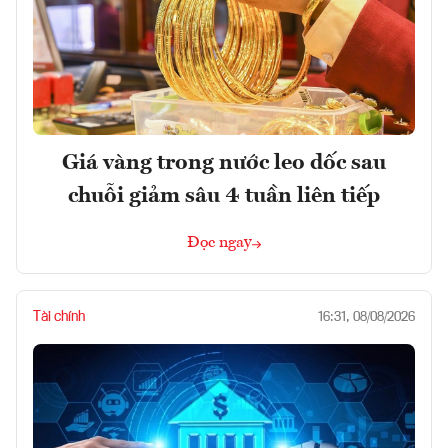
Giá vàng trong nước leo dốc sau
chuỗi giảm sâu 4 tuần liên tiếp
Đọc ngay
Tài chính
16:31, 08/08/2026