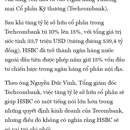
mại Cổ phần Kỹ thương (Techcombank).
Sau khi tăng tỷ lệ sở hữu cổ phần trong
Techcombank từ 10% lên 15%, với tổng giá trị
ước tính 33,7 triệu USD (tương đương 539,4 tỷ
đồng), HSBC đã trở thành ngân hàng nước
ngoài đầu tiên được phép nắm giữ 15% vốn đầu
tư chiến lược trong ngân hàng cổ phần nội địa.
Theo ông Nguyễn Đức Vinh, Tổng giám đốc
Techcombank, việc tăng tỷ lệ sở hữu cổ phần sẽ
giúp HSBC có một tiếng nói lớn hơn trong
những quyết định kinh doanh của Tecombank,
nhưng điều đó không có nghĩa rằng HSBC sẽ
có vai trò chi phối.