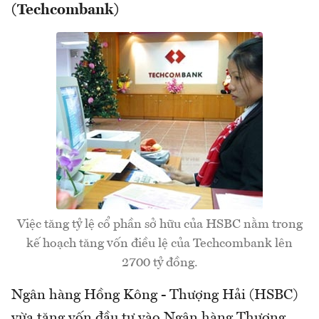
(Techcombank)
Việc tăng tỷ lệ cổ phần sở hữu của HSBC nằm trong
kế hoạch tăng vốn điều lệ của Techcombank lên
2700 tỷ đồng.
Ngân hàng Hồng Kông - Thượng Hải (HSBC)
vừa tăng vốn đầu tư vào Ngân hàng Thương