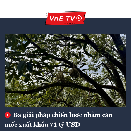
Ba giải pháp chiến lược nhằm cán
mốc xuất khẩu 74 tỷ USD