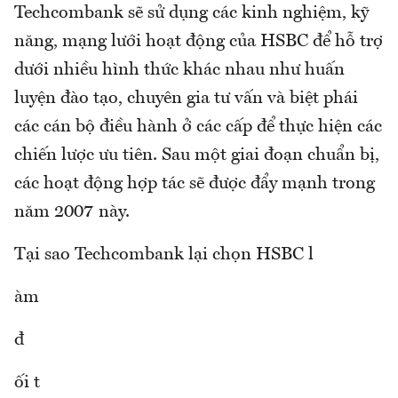
Techcombank sẽ sử dụng các kinh nghiệm, kỹ
năng, mạng lưới hoạt động của HSBC để hỗ trợ
dưới nhiều hình thức khác nhau như huấn
luyện đào tạo, chuyên gia tư vấn và biệt phái
các cán bộ điều hành ở các cấp để thực hiện các
chiến lược ưu tiên. Sau một giai đoạn chuẩn bị,
các hoạt động hợp tác sẽ được đẩy mạnh trong
năm 2007 này.
Tại sao Techcombank lại chọn HSBC l
àm
đ
ối t