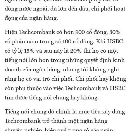
đông nước ngoài, dù lớn đến đâu, chi phối hoạt
động của ngân hàng.
Hiện Techcombank có hơn 900 cổ đông, 80%
cổ phần nằm trong số 100 cổ đông. Khi HSBC
có tỷ lệ 15% và sau này là 20% thì họ có một
tiếng nói lớn hơn trong những quyết định kinh
doanh của ngân hàng, nhưng tôi không nghĩ
rằng họ có vai trò chi phối. Chi phối hay không
còn phụ thuộc vào việc Techcombank và HSBC
tìm được tiếng nói chung hay không.
Tiếng nói chung đó chính là mục tiêu xây dựng
Techcombank trở thành một ngân hàng
chuyên nghiệp, hiệu quả trong số các ngân