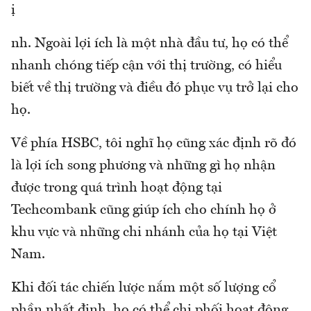
ị
nh. Ngoài lợi ích là một nhà đầu tư, họ có thể
nhanh chóng tiếp cận với thị trường, có hiểu
biết về thị trường và điều đó phục vụ trở lại cho
họ.
Về phía HSBC, tôi nghĩ họ cũng xác định rõ đó
là lợi ích song phương và những gì họ nhận
được trong quá trình hoạt động tại
Techcombank cũng giúp ích cho chính họ ở
khu vực và những chi nhánh của họ tại Việt
Nam.
Khi đối tác chiến lược nắm một số lượng cổ
phần nhất định, họ có thể chi phối hoạt động