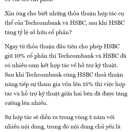
Xin ông cho biết những thỏa thuận hợp tác cụ
thể của Techcombank và HSBC, sau khi HSBC
tăng tỷ lệ sở hữu cổ phần?
Ngay từ thỏa thuận đầu tiên cho phép HSBC
giữ 10% cổ phần thì Techcombank và HSBC đã
có nhiều cam kết hợp tác về hỗ trợ kỹ thuật.
Sau khi Techcombank cùng HSBC thoả thuận
nâng tiếp sự tham gia vốn lên 15% thì việc hợp
tác và hỗ trợ kỹ thuật giữa hai bên đã được tăng
cường lên nhiều.
Sự hợp tác sẽ diễn ra trong vòng 5 năm với
nhiều nội dung, trong đó nội dung chủ yếu là