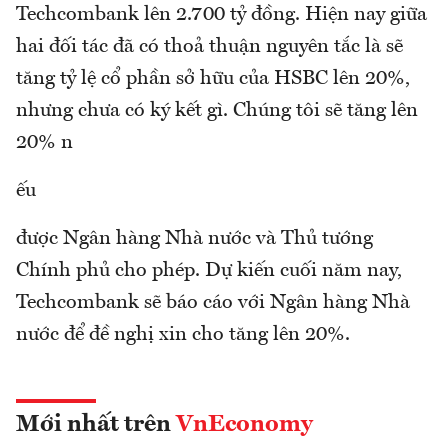
Techcombank lên 2.700 tỷ đồng. Hiện nay giữa
hai đối tác đã có thoả thuận nguyên tắc là sẽ
tăng tỷ lệ cổ phần sở hữu của HSBC lên 20%,
nhưng chưa có ký kết gì. Chúng tôi sẽ tăng lên
20% n
ếu
được Ngân hàng Nhà nước và Thủ tướng
Chính phủ cho phép. Dự kiến cuối năm nay,
Techcombank sẽ báo cáo với Ngân hàng Nhà
nước để đề nghị xin cho tăng lên 20%.
Mới nhất trên
VnEconomy