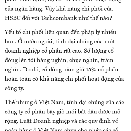
của ngân hàng. Vậy khả năng chi phối của
HSBC đối với Techcombank như thế nào?
Yếu tố chi phối liên quan đến pháp lý nhiều
hơn. Ở nước ngoài, tính đại chúng của một
doanh nghiệp cổ phần rất cao. Số lượng cổ
đông lên tới hàng nghìn, chục nghìn, trăm
nghìn. Do đó, cổ đông nắm giữ 15% cổ phần
hoàn toàn có khả năng chi phối hoạt động của
công ty.
Thế nhưng ở Việt Nam, tính đại chúng của các
công ty cổ phần bây giờ mới bắt đầu được mở
rộng. Luật Doanh nghiệp và các quy định về
ngân hàng ở Việt Nam chưa cho phép các cổ