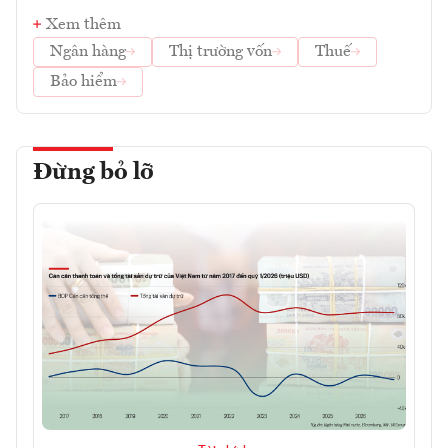
Xem thêm
Ngân hàng
Thị trường vốn
Thuế
Bảo hiểm
Đừng bỏ lỡ