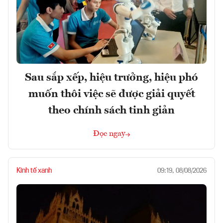
Sau sắp xếp, hiệu trưởng, hiệu phó
muốn thôi việc sẽ được giải quyết
theo chính sách tinh giản
Đọc ngay
Kinh tế xanh
09:19, 08/08/2026