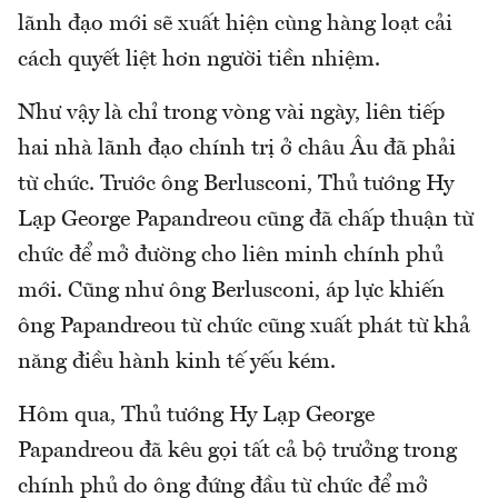
lãnh đạo mới sẽ xuất hiện cùng hàng loạt cải
cách quyết liệt hơn người tiền nhiệm.
Như vậy là chỉ trong vòng vài ngày, liên tiếp
hai nhà lãnh đạo chính trị ở châu Âu đã phải
từ chức. Trước ông Berlusconi, Thủ tướng Hy
Lạp George Papandreou cũng đã chấp thuận từ
chức để mở đường cho liên minh chính phủ
mới. Cũng như ông Berlusconi, áp lực khiến
ông Papandreou từ chức cũng xuất phát từ khả
năng điều hành kinh tế yếu kém.
Hôm qua, Thủ tướng Hy Lạp George
Papandreou đã kêu gọi tất cả bộ trưởng trong
chính phủ do ông đứng đầu từ chức để mở