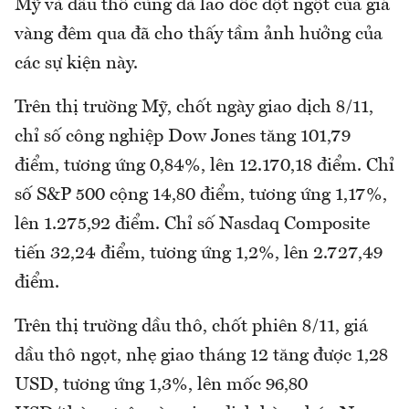
Mỹ và dầu thô cùng đà lao dốc đột ngột của giá
vàng đêm qua đã cho thấy tầm ảnh hưởng của
các sự kiện này.
Trên thị trường Mỹ, chốt ngày giao dịch 8/11,
chỉ số công nghiệp Dow Jones tăng 101,79
điểm, tương ứng 0,84%, lên 12.170,18 điểm. Chỉ
số S&P 500 cộng 14,80 điểm, tương ứng 1,17%,
lên 1.275,92 điểm. Chỉ số Nasdaq Composite
tiến 32,24 điểm, tương ứng 1,2%, lên 2.727,49
điểm.
Trên thị trường dầu thô, chốt phiên 8/11, giá
dầu thô ngọt, nhẹ giao tháng 12 tăng được 1,28
USD, tương ứng 1,3%, lên mốc 96,80