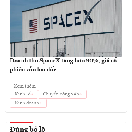
Doanh thu SpaceX tăng hơn 90%, giá cổ
phiếu vẫn lao dốc
Xem thêm
Kinh tế
Chuyển động 24h
Kinh doanh
Đừng bỏ lỡ