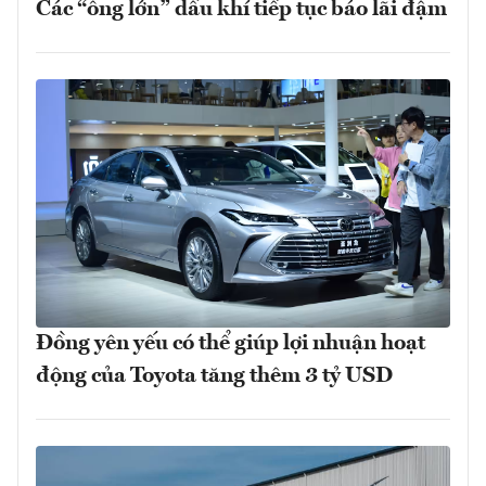
Các “ông lớn” dầu khí tiếp tục báo lãi đậm
Đồng yên yếu có thể giúp lợi nhuận hoạt
động của Toyota tăng thêm 3 tỷ USD