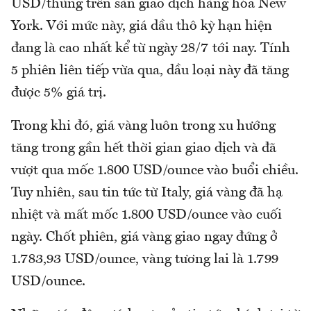
USD/thùng trên sàn giao dịch hàng hóa New
York. Với mức này, giá dầu thô kỳ hạn hiện
đang là cao nhất kể từ ngày 28/7 tới nay. Tính
5 phiên liên tiếp vừa qua, dầu loại này đã tăng
được 5% giá trị.
Trong khi đó, giá vàng luôn trong xu hướng
tăng trong gần hết thời gian giao dịch và đã
vượt qua mốc 1.800 USD/ounce vào buổi chiều.
Tuy nhiên, sau tin tức từ Italy, giá vàng đã hạ
nhiệt và mất mốc 1.800 USD/ounce vào cuối
ngày. Chốt phiên, giá vàng giao ngay đứng ở
1.783,93 USD/ounce, vàng tương lai là 1.799
USD/ounce.