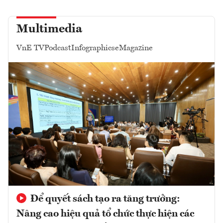
Multimedia
VnE TV
Podcast
Infographics
eMagazine
Để quyết sách tạo ra tăng trưởng:
Nâng cao hiệu quả tổ chức thực hiện các