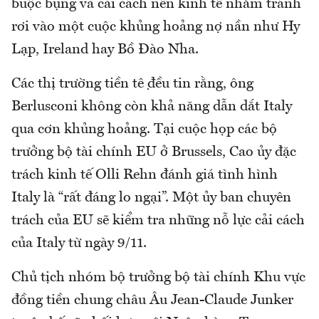
buộc bụng và cải cách nền kinh tế nhằm tránh
rơi vào một cuộc khủng hoảng nợ nần như Hy
Lạp, Ireland hay Bồ Đào Nha.
Các thị trường tiền tệ đều tin rằng, ông
Berlusconi không còn khả năng dẫn dắt Italy
qua cơn khủng hoảng. Tại cuộc họp các bộ
trưởng bộ tài chính EU ở Brussels, Cao ủy đặc
trách kinh tế Olli Rehn đánh giá tình hình
Italy là “rất đáng lo ngại”. Một ủy ban chuyên
trách của EU sẽ kiểm tra những nỗ lực cải cách
của Italy từ ngày 9/11.
Chủ tịch nhóm bộ trưởng bộ tài chính Khu vực
đồng tiền chung châu Âu Jean-Claude Junker