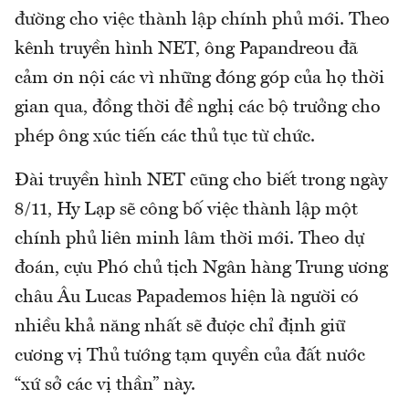
đường cho việc thành lập chính phủ mới. Theo
kênh truyền hình NET, ông Papandreou đã
cảm ơn nội các vì những đóng góp của họ thời
gian qua, đồng thời đề nghị các bộ trưởng cho
phép ông xúc tiến các thủ tục từ chức.
Đài truyền hình NET cũng cho biết trong ngày
8/11, Hy Lạp sẽ công bố việc thành lập một
chính phủ liên minh lâm thời mới. Theo dự
đoán, cựu Phó chủ tịch Ngân hàng Trung ương
châu Âu Lucas Papademos hiện là người có
nhiều khả năng nhất sẽ được chỉ định giữ
cương vị Thủ tướng tạm quyền của đất nước
“xứ sở các vị thần” này.