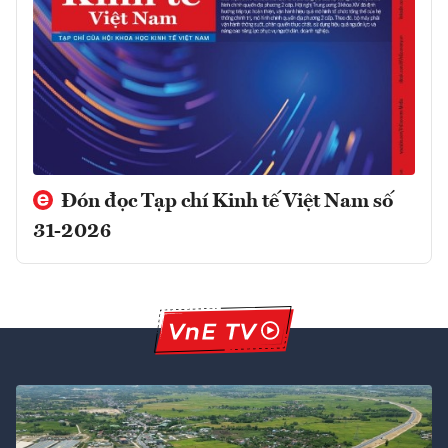
Đón đọc Tạp chí Kinh tế Việt Nam số
31-2026