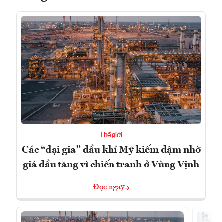
Thế giới
Các “đại gia” dầu khí Mỹ kiếm đậm nhờ
giá dầu tăng vì chiến tranh ở Vùng Vịnh
Đọc ngay