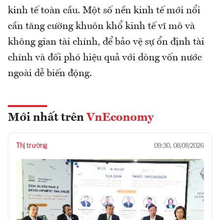
kinh tế toàn cầu. Một số nền kinh tế mới nổi
cần tăng cường khuôn khổ kinh tế vĩ mô và
không gian tài chính, để bảo vệ sự ổn định tài
chính và đối phó hiệu quả với dòng vốn nước
ngoài dễ biến động.
Mới nhất trên
VnEconomy
Thị trường
09:30, 08/08/2026