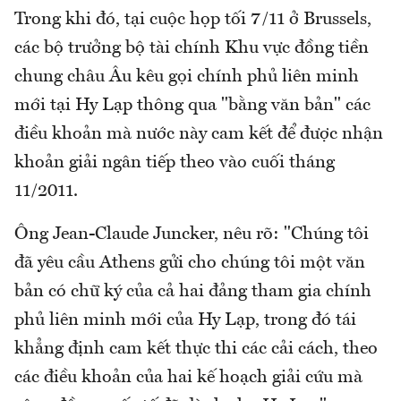
Trong khi đó, tại cuộc họp tối 7/11 ở Brussels,
các bộ trưởng bộ tài chính Khu vực đồng tiền
chung châu Âu kêu gọi chính phủ liên minh
mới tại Hy Lạp thông qua "bằng văn bản" các
điều khoản mà nước này cam kết để được nhận
khoản giải ngân tiếp theo vào cuối tháng
11/2011.
Ông Jean-Claude Juncker, nêu rõ: "Chúng tôi
đã yêu cầu Athens gửi cho chúng tôi một văn
bản có chữ ký của cả hai đảng tham gia chính
phủ liên minh mới của Hy Lạp, trong đó tái
khẳng định cam kết thực thi các cải cách, theo
các điều khoản của hai kế hoạch giải cứu mà