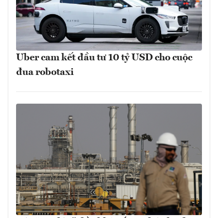
Uber cam kết đầu tư 10 tỷ USD cho cuộc
đua robotaxi