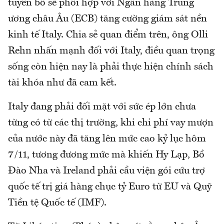
tuyên bố sẽ phối hợp với Ngân hàng Trung
ương châu Âu (ECB) tăng cường giám sát nền
kinh tế Italy. Chia sẻ quan điểm trên, ông Olli
Rehn nhấn mạnh đối với Italy, điều quan trọng
sống còn hiện nay là phải thực hiện chính sách
tài khóa như đã cam kết.
Italy đang phải đối mặt với sức ép lớn chưa
từng có từ các thị trường, khi chi phí vay mượn
của nước này đã tăng lên mức cao kỷ lục hôm
7/11, tương đương mức mà khiến Hy Lạp, Bồ
Đào Nha và Ireland phải cầu viện gói cứu trợ
quốc tế trị giá hàng chục tỷ Euro từ EU và Quỹ
Tiền tệ Quốc tế (IMF).