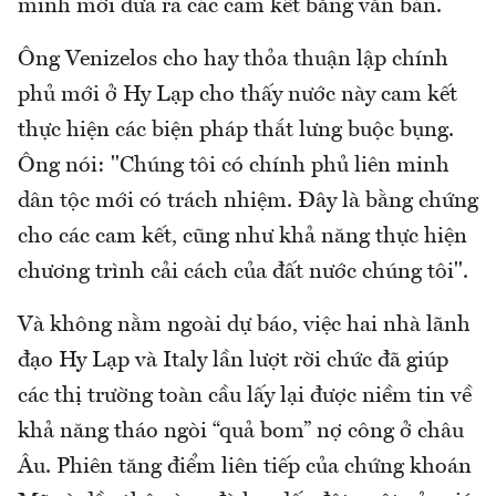
minh mới đưa ra các cam kết bằng văn bản.
Ông Venizelos cho hay thỏa thuận lập chính
phủ mới ở Hy Lạp cho thấy nước này cam kết
thực hiện các biện pháp thắt lưng buộc bụng.
Ông nói: "Chúng tôi có chính phủ liên minh
dân tộc mới có trách nhiệm. Đây là bằng chứng
cho các cam kết, cũng như khả năng thực hiện
chương trình cải cách của đất nước chúng tôi".
Và không nằm ngoài dự báo, việc hai nhà lãnh
đạo Hy Lạp và Italy lần lượt rời chức đã giúp
các thị trường toàn cầu lấy lại được niềm tin về
khả năng tháo ngòi “quả bom” nợ công ở châu
Âu. Phiên tăng điểm liên tiếp của chứng khoán