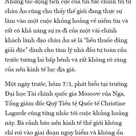
Những tác động tích cực của tin tức chính trị từ
châu Âu cũng cho thấy thế giới đang thực sự
lâm vào một cuộc khủng hoảng về niềm tin và
rất có khả năng sự ra đi của một vài chính
khách lãnh đạo châu Âu sẽ là “liều thuốc đắng
giải độc” dành cho tâm lý nhà đầu tư toàn cầu
trước tương lai bấp bênh và rất không rõ ràng
của nền kinh tế lục địa già.
Một ngày trước, hôm 7/1, phát biểu tại trường
Đại học Tài chính quốc gia Moscow của Nga,
Tổng giám đốc Quỹ Tiền tệ Quốc tế Christine
Lagarde cũng từng nhắc tới cuộc khủng hoảng
này. Bà cảnh báo nền kinh tế thế giới không
chỉ rơi vào giai đoạn nguy hiểm và không ổn