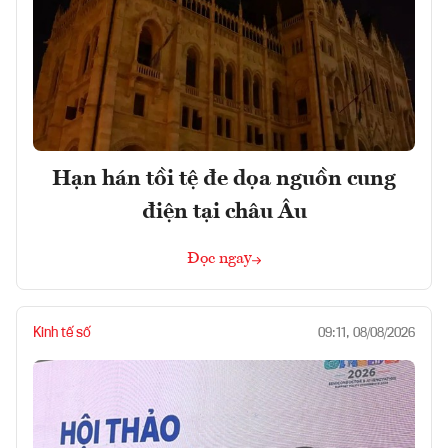
Hạn hán tồi tệ đe dọa nguồn cung
điện tại châu Âu
Đọc ngay
Kinh tế số
09:11, 08/08/2026