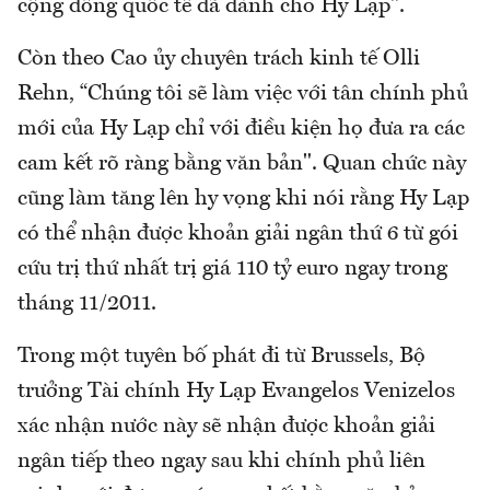
cộng đồng quốc tế đã dành cho Hy Lạp".
Còn theo Cao ủy chuyên trách kinh tế Olli
Rehn, “Chúng tôi sẽ làm việc với tân chính phủ
mới của Hy Lạp chỉ với điều kiện họ đưa ra các
cam kết rõ ràng bằng văn bản". Quan chức này
cũng làm tăng lên hy vọng khi nói rằng Hy Lạp
có thể nhận được khoản giải ngân thứ 6 từ gói
cứu trị thứ nhất trị giá 110 tỷ euro ngay trong
tháng 11/2011.
Trong một tuyên bố phát đi từ Brussels, Bộ
trưởng Tài chính Hy Lạp Evangelos Venizelos
xác nhận nước này sẽ nhận được khoản giải
ngân tiếp theo ngay sau khi chính phủ liên