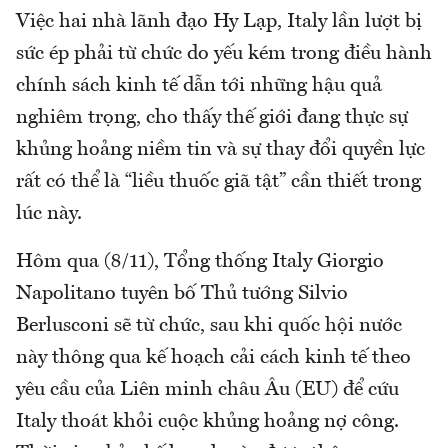
Việc hai nhà lãnh đạo Hy Lạp, Italy lần lượt bị
sức ép phải từ chức do yếu kém trong điều hành
chính sách kinh tế dẫn tới những hậu quả
nghiêm trọng, cho thấy thế giới đang thực sự
khủng hoảng niềm tin và sự thay đổi quyền lực
rất có thể là “liều thuốc giã tật” cần thiết trong
lúc này.
Hôm qua (8/11), Tổng thống Italy Giorgio
Napolitano tuyên bố Thủ tướng Silvio
Berlusconi sẽ từ chức, sau khi quốc hội nước
này thông qua kế hoạch cải cách kinh tế theo
yêu cầu của Liên minh châu Âu (EU) để cứu
Italy thoát khỏi cuộc khủng hoảng nợ công.