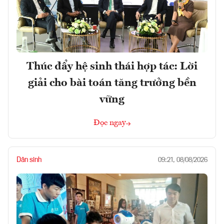
Thúc đẩy hệ sinh thái hợp tác: Lời
giải cho bài toán tăng trưởng bền
vững
Đọc ngay
Dân sinh
09:21, 08/08/2026