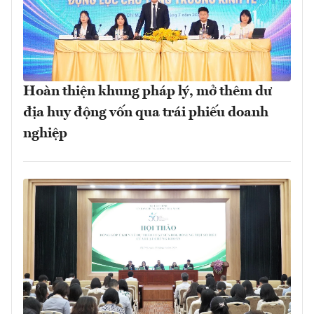
Hoàn thiện khung pháp lý, mở thêm dư
địa huy động vốn qua trái phiếu doanh
nghiệp