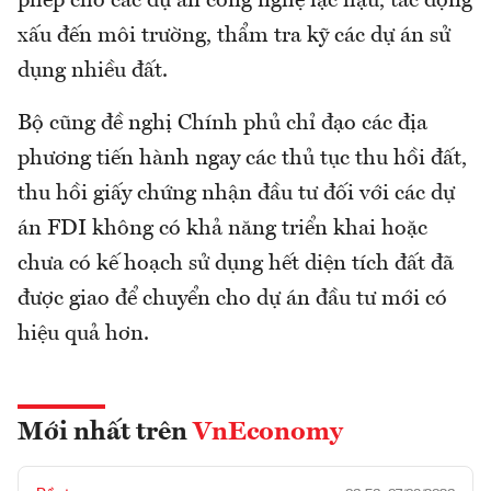
phép cho các dự án công nghệ lạc hậu, tác động
xấu đến môi trường, thẩm tra kỹ các dự án sử
dụng nhiều đất.
Bộ cũng đề nghị Chính phủ chỉ đạo các địa
phương tiến hành ngay các thủ tục thu hồi đất,
thu hồi giấy chứng nhận đầu tư đối với các dự
án FDI không có khả năng triển khai hoặc
chưa có kế hoạch sử dụng hết diện tích đất đã
được giao để chuyển cho dự án đầu tư mới có
hiệu quả hơn.
Mới nhất trên
VnEconomy