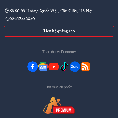
Số 96-98 Hoàng Quốc Việt, Cầu Giấy, Hà Nội
02437552050
Liên hệ quảng cáo
Theo dõi VnEconomy
Đặt mua ấn phẩm