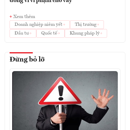
đồng vì vi phạm cho vay
Xem thêm
Doanh nghiệp niêm yết
Thị trường
Đầu tư
Quốc tế
Khung pháp lý
Đừng bỏ lỡ