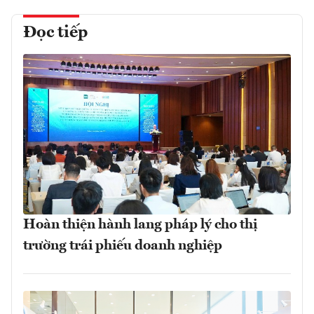
Đọc tiếp
Hoàn thiện hành lang pháp lý cho thị
trường trái phiếu doanh nghiệp