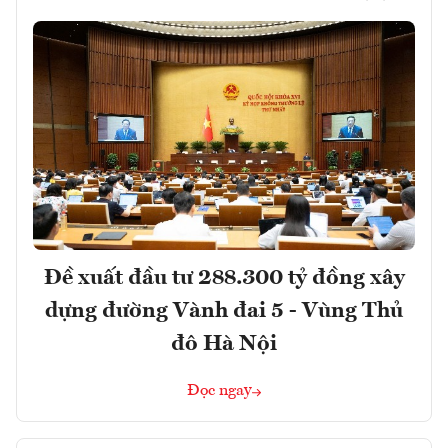
Đề xuất đầu tư 288.300 tỷ đồng xây
dựng đường Vành đai 5 - Vùng Thủ
đô Hà Nội
Đọc ngay