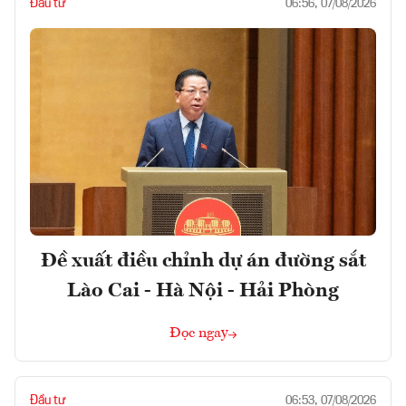
Đầu tư
06:56, 07/08/2026
Đề xuất điều chỉnh dự án đường sắt
Lào Cai - Hà Nội - Hải Phòng
Đọc ngay
Đầu tư
06:53, 07/08/2026