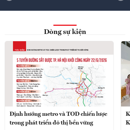
Dòng sự kiện
Định hướng metro và TOD chiến lược
K
trong phát triển đô thị bền vững
K