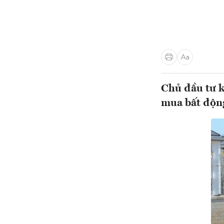
Chủ đầu tư k
mua bất động