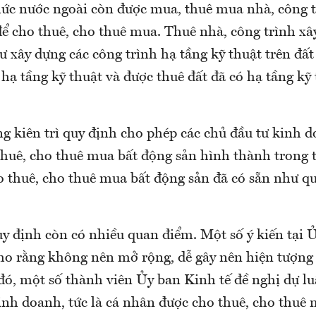
hức nước ngoài còn được mua, thuê mua nhà, công 
để cho thuê, cho thuê mua. Thuê nhà, công trình xâ
tư xây dựng các công trình hạ tầng kỹ thuật trên đất
 hạ tầng kỹ thuật và được thuê đất đã có hạ tầng kỹ
g kiên trì quy định cho phép các chủ đầu tư kinh 
thuê, cho thuê mua bất động sản hình thành trong t
o thuê, cho thuê mua bất động sản đã có sẵn như q
uy định còn có nhiều quan điểm. Một số ý kiến tại
ho rằng không nên mở rộng, dễ gây nên hiện tượng
đó, một số thành viên Ủy ban Kinh tế đề nghị dự l
inh doanh, tức là cá nhân được cho thuê, cho thuê