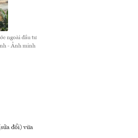
ớc ngoài đầu tư
inh - Ảnh minh
sửa đổi) vừa