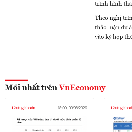
trình hình th
Theo nghị trìn
thảo luận dự 
vào kỳ họp th
Mới nhất trên
VnEconomy
Chứng khoán
Chứng khoá
18:00, 09/08/2026