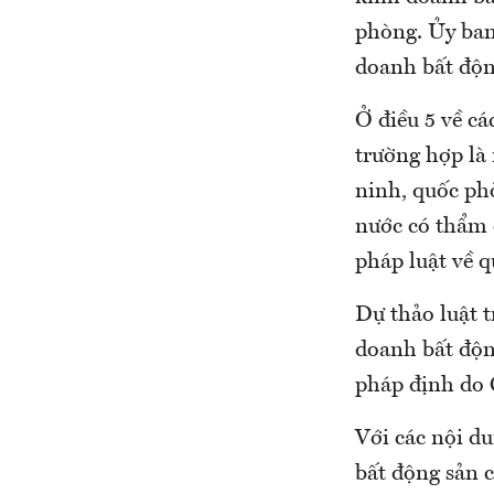
phòng. Ủy ban
doanh bất độn
Ở điều 5 về cá
trường hợp là
ninh, quốc ph
nước có thẩm 
pháp luật về q
Dự thảo luật t
doanh bất độn
pháp định do 
Với các nội d
bất động sản 