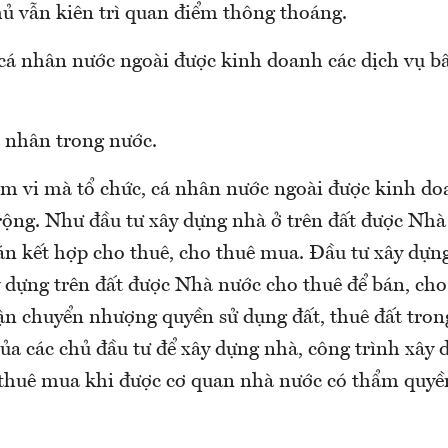
ủ vẫn kiên trì quan điểm thông thoáng.
 cá nhân nước ngoài được kinh doanh các dịch vụ b
á nhân trong nước.
m vi mà tổ chức, cá nhân nước ngoài được kinh do
rộng. Như đầu tư xây dựng nhà ở trên đất được Nhà
n kết hợp cho thuê, cho thuê mua. Đầu tư xây dựng
y dựng trên đất được Nhà nước cho thuê để bán, cho
n chuyển nhượng quyền sử dụng đất, thuê đất tron
ủa các chủ đầu tư để xây dựng nhà, công trình xây 
 thuê mua khi được cơ quan nhà nước có thẩm quyề