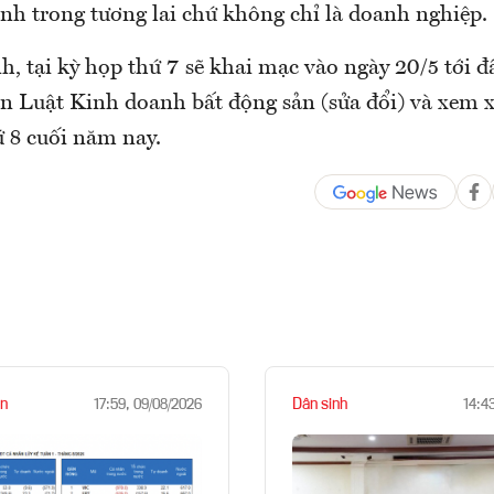
ành trong tương lai chứ không chỉ là doanh nghiệp.
h, tại kỳ họp thứ 7 sẽ khai mạc vào ngày 20/5 tới đ
án Luật Kinh doanh bất động sản (sửa đổi) và xem 
ứ 8 cuối năm nay.
n
Dân sinh
17:59, 09/08/2026
14:4