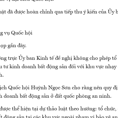
uật đã được hoàn chỉnh qua tiếp thu ý kiến của Ủy 
g vụ Quốc hội
họp gần đây.
ng trực Ủy ban Kinh tế đề nghị không cho phép tổ
u tư kinh doanh bất động sản đối với khu vực nhạy
h.
ịch Quốc hội Huỳnh Ngọc Sơn cho rằng nên quy đị
h doanh bất động sản ở đất quốc phòng an ninh.
được thể hiện tại dự thảo luật theo hướng: tổ chức
t động sản tại các khu vực ngoài phạm vi bảo vệ an