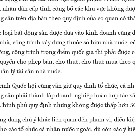
 nhân dân cấp tỉnh công bố các khu vực không đư
g sản trên địa bàn theo quy định của cơ quan có t
c loại bất động sản được đưa vào kinh doanh cũng 
 nhà, công trình xây dựng thuộc sở hữu nhà nước, c
òng, công trình trọng điểm quốc gia thì phải được 
quyền cho phép bán, cho thuê, cho thuê mua theo 
uản lý tài sản nhà nước.
rình Quốc hội cũng vẫn giữ quy định tổ chức, cá n
g sản phải thành lập doanh nghiệp hoặc hợp tác xã
Chính phủ quy định nhưng không được thấp hơn 50
ung đáng chú ý khác liên quan đến phạm vi, điều ki
cho các tổ chức cá nhân nước ngoài, dù còn các ý k