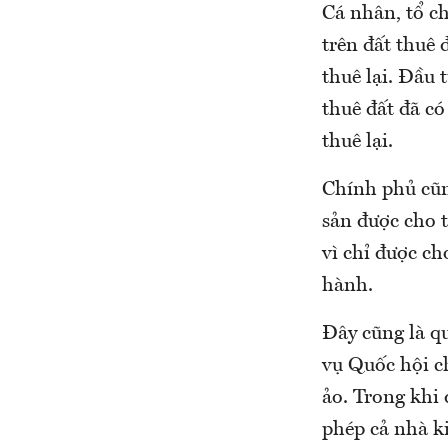
Cá nhân, tổ c
trên đất thuê 
thuê lại. Đầu 
thuê đất đã có
thuê lại.
Chính phủ cũn
sản được cho 
vì chỉ được ch
hành.
Đây cũng là q
vụ Quốc hội c
ảo. Trong khi 
phép cả nhà k