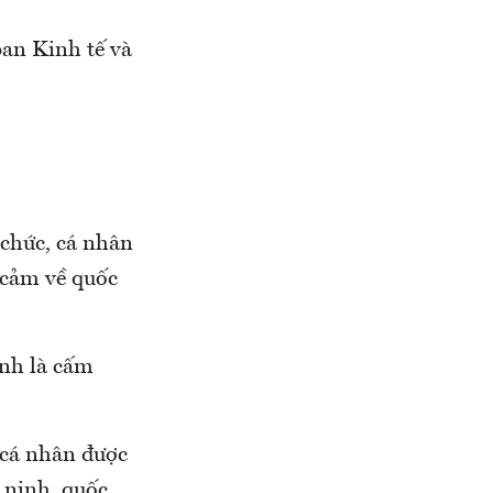
ban Kinh tế và
 chức, cá nhân
 cảm về quốc
nh là cấm
, cá nhân được
 ninh, quốc