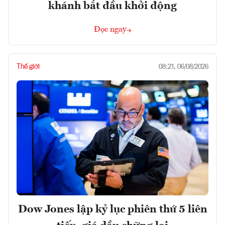
khánh bắt đầu khởi động
Đọc ngay
Thế giới
08:21, 06/08/2026
Dow Jones lập kỷ lục phiên thứ 5 liên