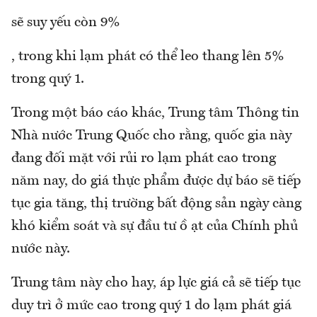
sẽ suy yếu còn 9%
, trong khi lạm phát có thể leo thang lên 5%
trong quý 1.
Trong một báo cáo khác, Trung tâm Thông tin
Nhà nước Trung Quốc cho rằng, quốc gia này
đang đối mặt với rủi ro lạm phát cao trong
năm nay, do giá thực phẩm được dự báo sẽ tiếp
tục gia tăng, thị trường bất động sản ngày càng
khó kiểm soát và sự đầu tư ồ ạt của Chính phủ
nước này.
Trung tâm này cho hay, áp lực giá cả sẽ tiếp tục
duy trì ở mức cao trong quý 1 do lạm phát giá