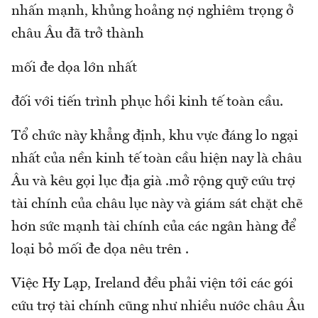
nhấn mạnh, khủng hoảng nợ nghiêm trọng ở
châu Âu đã trở thành
mối đe dọa lớn nhất
đối với tiến trình phục hồi kinh tế toàn cầu.
Tổ chức này khẳng định, khu vực đáng lo ngại
nhất của nền kinh tế toàn cầu hiện nay là châu
Âu và kêu gọi lục địa già .mở rộng quỹ cứu trợ
tài chính của châu lục này và giám sát chặt chẽ
hơn sức mạnh tài chính của các ngân hàng để
loại bỏ mối đe dọa nêu trên .
Việc Hy Lạp, Ireland đều phải viện tới các gói
cứu trợ tài chính cũng như nhiều nước châu Âu