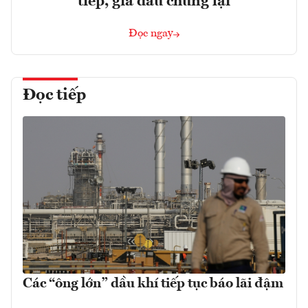
tiếp, giá dầu chững lại
Đọc ngay
Đọc tiếp
Các “ông lớn” dầu khí tiếp tục báo lãi đậm