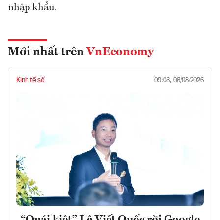
nhập khẩu.
Mới nhất trên
VnEconomy
Kinh tế số
09:08, 06/08/2026
“Quái kiệt” Lê Viết Quốc rời Google