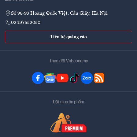
Số 96-98 Hoàng Quốc Việt, Cầu Giấy, Hà Nội
02437552050
Liên hệ quảng cáo
Theo dõi VnEconomy
Đặt mua ấn phẩm