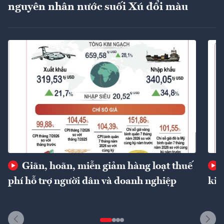
nguyên nhân nước suối Xú đổi màu
Giãn, hoãn, miễn giảm hàng loạt thuế
phí hỗ trợ người dân và doanh nghiệp
kin