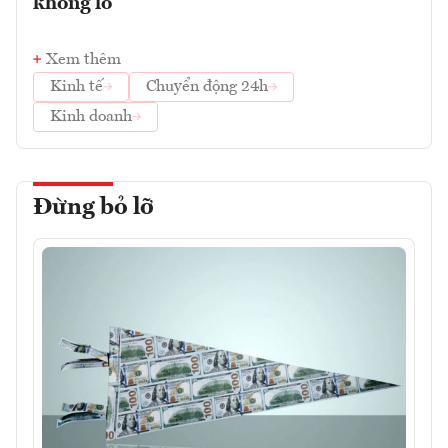
khổng lồ
Xem thêm
Kinh tế
Chuyển động 24h
Kinh doanh
Đừng bỏ lỡ