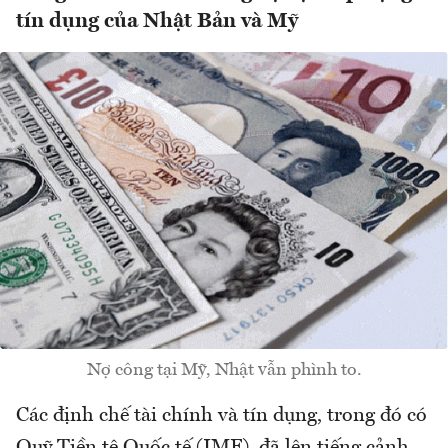
tín dụng của Nhật Bản và Mỹ
Nợ công tại Mỹ, Nhật vẫn phình to.
Các định chế tài chính và tín dụng, trong đó có
Quỹ Tiền tệ Quốc tế (IMF), đã lên tiếng cảnh