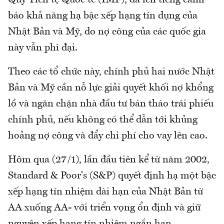
báo khả năng hạ bậc xếp hạng tín dụng của
Nhật Bản và Mỹ, do nợ công của các quốc gia
này vẫn phì đại.
Theo các tổ chức này, chính phủ hai nước Nhật
Bản và Mỹ cần nỗ lực giải quyết khối nợ khổng
lồ và ngăn chặn nhà đầu tư bán tháo trái phiếu
chính phủ, nếu không có thể dẫn tới khủng
hoảng nợ công và đẩy chi phí cho vay lên cao.
Hôm qua (27/1), lần đầu tiên kể từ năm 2002,
Standard & Poor's (S&P) quyết định hạ một bậc
xếp hạng tín nhiệm dài hạn của Nhật Bản từ
AA xuống AA- với triển vọng ổn định và giữ
nguyên xếp hạng tín nhiệm ngắn hạn.