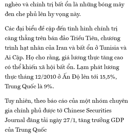
nghèo và chính trị bất ổn là những bóng mây
đen che phủ lên hy vọng này.
Các đại biểu đề cập đến tình hình chính trị
căng thẳng trên bán đảo Triều Tiên, chương
trình hạt nhân của Iran và bất ổn ở Tunisia và
Ai Cập. Họ cho rằng, giá lương thực tăng cao
có thể khiến xã hội bất ổn. Lạm phát lương
thực tháng 12/2010 ở Ấn Độ lên tới 15,5%,
Trung Quốc là 9%.
Tuy nhiên, theo báo cáo của một nhóm chuyên
gia chính phủ được tờ Chinese Securities
Journal đăng tải ngày 27/1, tăng trưởng GDP
của Trung Quốc