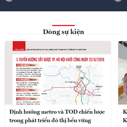
Dòng sự kiện
Định hướng metro và TOD chiến lược
K
trong phát triển đô thị bền vững
K