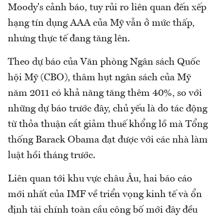
Moody's cảnh báo, tuy rủi ro liên quan đến xếp
hạng tín dụng AAA của Mỹ vẫn ở mức thấp,
nhưng thực tế đang tăng lên.
Theo dự báo của Văn phòng Ngân sách Quốc
hội Mỹ (CBO), thâm hụt ngân sách của Mỹ
năm 2011 có khả năng tăng thêm 40%, so với
những dự báo trước đây, chủ yếu là do tác động
từ thỏa thuận cắt giảm thuế khổng lồ mà Tổng
thống Barack Obama đạt được với các nhà làm
luật hồi tháng trước.
Liên quan tới khu vực châu Âu, hai báo cáo
mới nhất của IMF về triển vọng kinh tế và ổn
định tài chính toàn cầu công bố mới đây đều