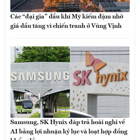
Các “đại gia” dầu khí Mỹ kiếm đậm nhờ
giá dầu tăng vì chiến tranh ở Vùng Vịnh
Samsung, SK Hynix đáp trả hoài nghi về
AI bằng lợi nhuận kỷ lục và loạt hợp đồng