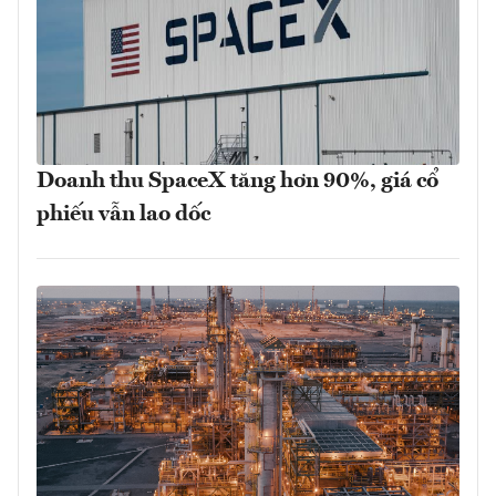
Doanh thu SpaceX tăng hơn 90%, giá cổ
phiếu vẫn lao dốc