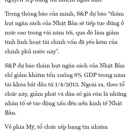
Trong thông báo của mình, S&P dự báo “thâm
hụt ngân sách của Nhật Bản sẽ tiếp tục đứng ở
mức cao trong vài năm tới, qua đó làm giảm
tính linh hoạt tài chính vốn đã yếu kém của
chính phủ nước này”.
S&P dự báo thâm hụt ngân sách của Nhật Bản
chỉ giảm khiêm tốn xuống 8% GDP trong năm
tài khóa bắt đầu từ 1/4/2013. Ngoài ra, theo tổ
chức này, giảm phát và dân số già còn là những
nhân tố sẽ tác động xấu đến nền kinh tế Nhật
Bản.
Về phía Mỹ, tổ chức xếp hạng tín nhiệm