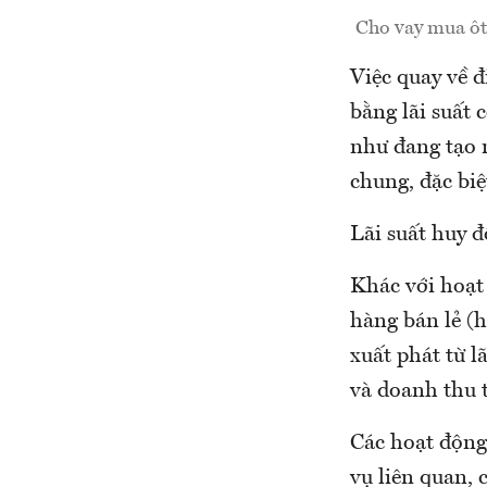
Cho vay mua ôtô
Việc quay về 
bằng lãi suất
như đang tạo 
chung, đặc biệ
Lãi suất huy đ
Khác với hoạt
hàng bán lẻ (h
xuất phát từ l
và doanh thu 
Các hoạt động
vụ liên quan, 