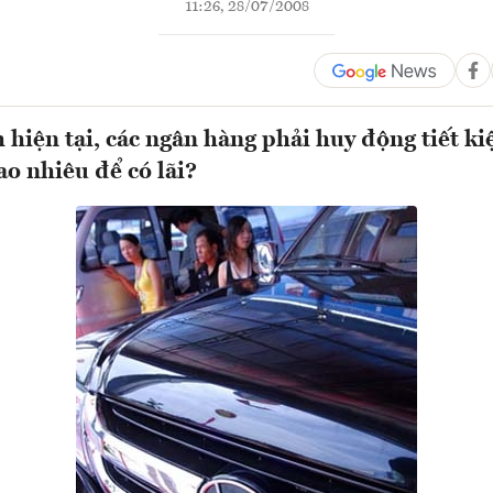
11:26, 28/07/2008
h hiện tại, các ngân hàng phải huy động tiết ki
bao nhiêu để có lãi?