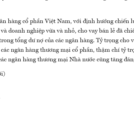
gân hàng cổ phần Việt Nam, với định hướng chiến lư
 và doanh nghiệp vừa và nhỏ, cho vay bán lẻ đã chi
trong tổng dư nợ của các ngân hàng. Tỷ trọng cho v
 các ngân hàng thương mại cổ phần, thậm chí tỷ tr
i các ngân hàng thương mại Nhà nước cũng tăng đán
i)