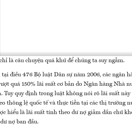
chỉ là câu chuyện quá khứ để chúng ta suy ngẫm.
 tại điều 476 Bộ luật Dân sự năm 2006, các ngân 
vượt quá 150% lãi suất cơ bản do Ngân hàng Nhà nư
. Tuy quy định trong luật không nói rõ lãi suất này
o thông lệ quốc tế và thực tiễn tại các thị trường n
ược hiểu là lãi suất tính theo dư nợ giảm dần chứ kh
 dư nợ ban đầu.