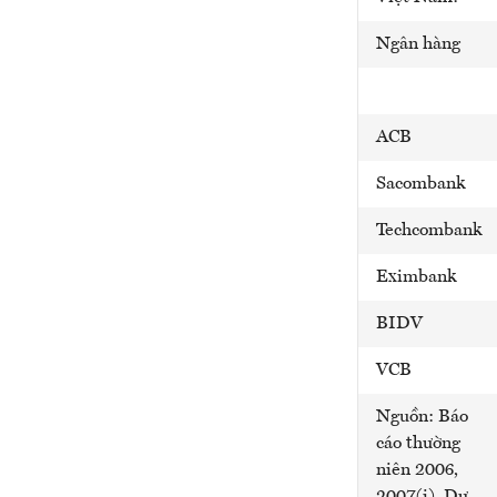
Ngân hàng
ACB
Sacombank
Techcombank
Eximbank
BIDV
VCB
Nguồn: Báo
cáo thường
niên 2006,