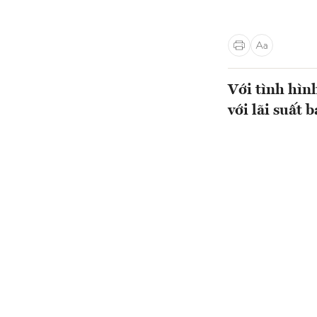
Với tình hìn
với lãi suất 