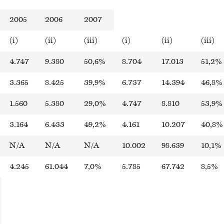
2005
2006
2007
(i)
(ii)
(iii)
(i)
(ii)
(iii)
4.747
9.380
50,6%
8.704
17.013
51,2%
3.365
8.425
39,9%
6.737
14.394
46,8%
1.560
5.380
29,0%
4.747
8.810
53,9%
3.164
6.433
49,2%
4.161
10.207
40,8%
N/A
N/A
N/A
10.002
98.639
10,1%
4.245
61.044
7,0%
5.785
67.742
8,5%