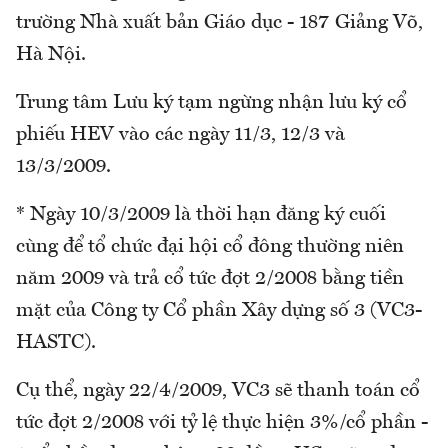
trường Nhà xuất bản Giáo dục - 187 Giảng Võ,
Hà Nội.
Trung tâm Lưu ký tạm ngừng nhận lưu ký cổ
phiếu HEV vào các ngày 11/3, 12/3 và
13/3/2009.
* Ngày 10/3/2009 là thời hạn đăng ký cuối
cùng để tổ chức đại hội cổ đông thường niên
năm 2009 và trả cổ tức đợt 2/2008 bằng tiền
mặt của Công ty Cổ phần Xây dựng số 3 (VC3-
HASTC).
Cụ thể, ngày 22/4/2009, VC3 sẽ thanh toán cổ
tức đợt 2/2008 với tỷ lệ thực hiện 3%/cổ phần -