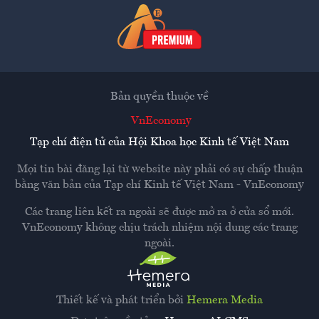
Bản quyền thuộc về
VnEconomy
Tạp chí điện tử của Hội Khoa học Kinh tế Việt Nam
Mọi tin bài đăng lại từ website này phải có sự chấp thuận
bằng văn bản của
Tạp chí Kinh tế Việt Nam - VnEconomy
Các trang liên kết ra ngoài sẽ được mở ra ở cửa sổ mới.
VnEconomy không chịu trách nhiệm nội dung các trang
ngoài.
Thiết kế và phát triển bởi
Hemera Media