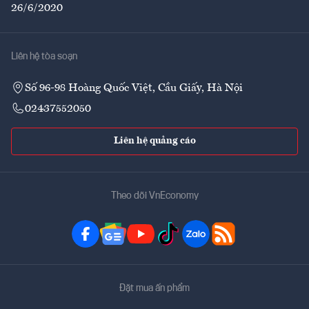
26/6/2020
Liên hệ tòa soạn
Số 96-98 Hoàng Quốc Việt, Cầu Giấy, Hà Nội
02437552050
Liên hệ quảng cáo
Theo dõi VnEconomy
Đặt mua ấn phẩm