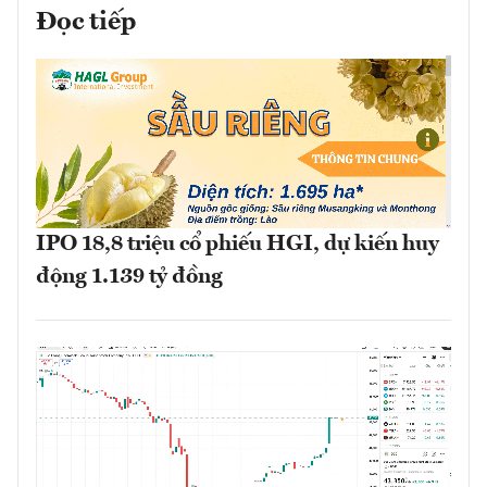
Đọc tiếp
IPO 18,8 triệu cổ phiếu HGI, dự kiến huy
động 1.139 tỷ đồng