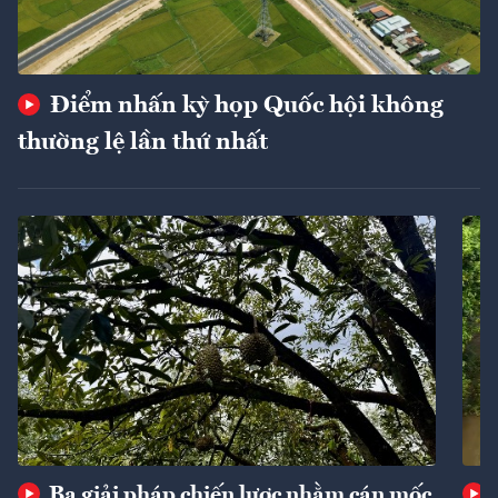
Điểm nhấn kỳ họp Quốc hội không
thường lệ lần thứ nhất
Ba giải pháp chiến lược nhằm cán mốc