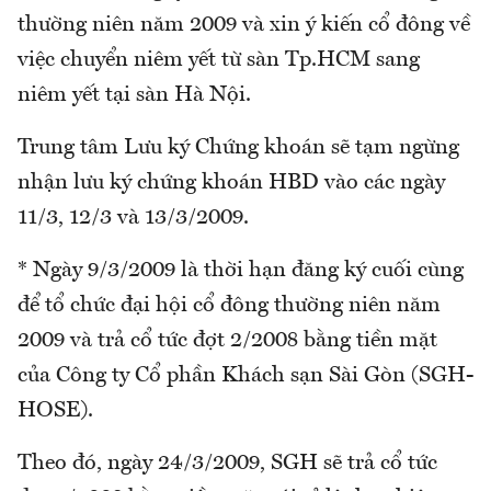
thường niên năm 2009 và xin ý kiến cổ đông về
việc chuyển niêm yết từ sàn Tp.HCM sang
niêm yết tại sàn Hà Nội.
Trung tâm Lưu ký Chứng khoán sẽ tạm ngừng
nhận lưu ký chứng khoán HBD vào các ngày
11/3, 12/3 và 13/3/2009.
* Ngày 9/3/2009 là thời hạn đăng ký cuối cùng
để tổ chức đại hội cổ đông thường niên năm
2009 và trả cổ tức đợt 2/2008 bằng tiền mặt
của Công ty Cổ phần Khách sạn Sài Gòn (SGH-
HOSE).
Theo đó, ngày 24/3/2009, SGH sẽ trả cổ tức