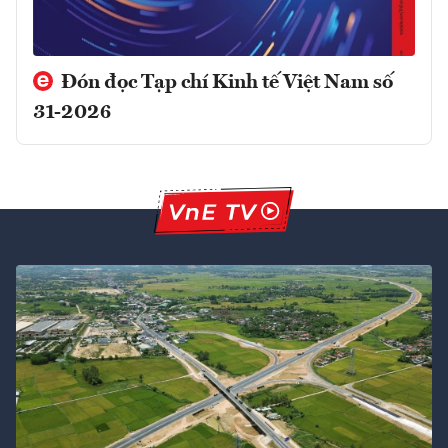
Đón đọc Tạp chí Kinh tế Việt Nam số
31-2026