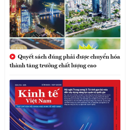
Quyết sách đúng phải được chuyển hóa
thành tăng trưởng chất lượng cao