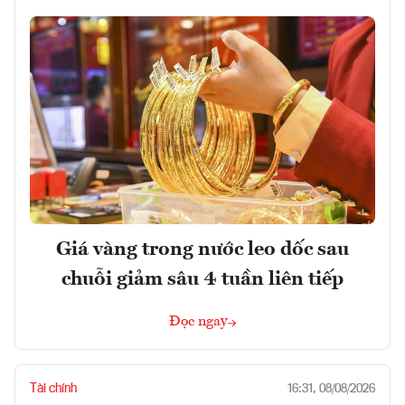
Giá vàng trong nước leo dốc sau
chuỗi giảm sâu 4 tuần liên tiếp
Đọc ngay
Tài chính
16:31, 08/08/2026