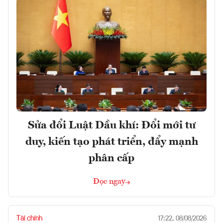
Sửa đổi Luật Dầu khí: Đổi mới tư
duy, kiến tạo phát triển, đẩy mạnh
phân cấp
Đọc ngay
Tài chính
17:22, 08/08/2026