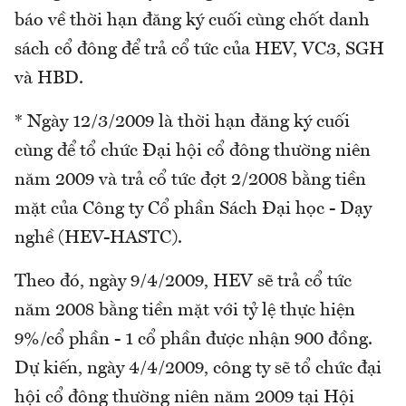
báo về thời hạn đăng ký cuối cùng chốt danh
sách cổ đông để trả cổ tức của HEV, VC3, SGH
và HBD.
* Ngày 12/3/2009 là thời hạn đăng ký cuối
cùng để tổ chức Đại hội cổ đông thường niên
năm 2009 và trả cổ tức đợt 2/2008 bằng tiền
mặt của Công ty Cổ phần Sách Đại học - Dạy
nghề (HEV-HASTC).
Theo đó, ngày 9/4/2009, HEV sẽ trả cổ tức
năm 2008 bằng tiền mặt với tỷ lệ thực hiện
9%/cổ phần - 1 cổ phần được nhận 900 đồng.
Dự kiến, ngày 4/4/2009, công ty sẽ tổ chức đại
hội cổ đông thường niên năm 2009 tại Hội