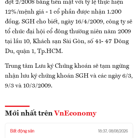
đợt 2/2008 bằng tiền mặt với tỷ lệ thực hiện
12%/mệnh giá - 1 cổ phần được nhận 1.200
đồng. SGH cho biết, ngày 16/4/2009, công ty sẽ
tổ chức đại hội cổ đông thường niên năm 2009
tại lầu 10, Khách sạn Sài Gòn, số 41- 47 Đông
Du, quận 1, Tp.HCM.
Trung tâm Lưu ký Chứng khoán sẽ tạm ngừng
nhận lưu ký chứng khoán SGH và các ngày 6/3,
9/3 và 10/3/2009.
Mới nhất trên
VnEconomy
Bất động sản
18:37, 08/08/2026