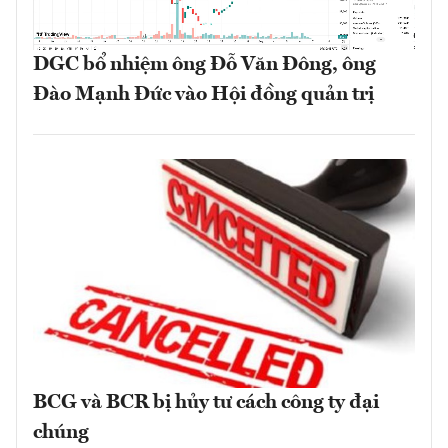
DGC bổ nhiệm ông Đỗ Văn Đông, ông
Đào Mạnh Đức vào Hội đồng quản trị
BCG và BCR bị hủy tư cách công ty đại
chúng