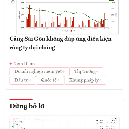
Cảng Sài Gòn không đáp ứng điều kiện
công ty đại chúng
Xem thêm
Doanh nghiệp niêm yết
Thị trường
Đầu tư
Quốc tế
Khung pháp lý
Đừng bỏ lỡ