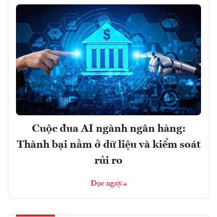
Cuộc đua AI ngành ngân hàng:
Thành bại nằm ở dữ liệu và kiểm soát
rủi ro
Đọc ngay