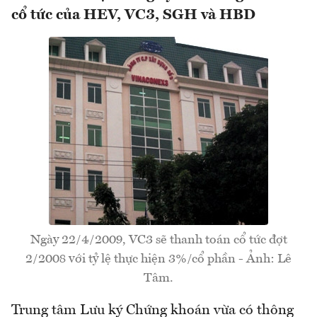
cổ tức của HEV, VC3, SGH và HBD
Ngày 22/4/2009, VC3 sẽ thanh toán cổ tức đợt
2/2008 với tỷ lệ thực hiện 3%/cổ phần - Ảnh: Lê
Tâm.
Trung tâm Lưu ký Chứng khoán vừa có thông