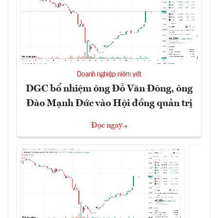
Doanh nghiệp niêm yết
DGC bổ nhiệm ông Đỗ Văn Đông, ông
Đào Mạnh Đức vào Hội đồng quản trị
Đọc ngay