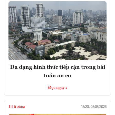
Đa dạng hình thức tiếp cận trong bài
toán an cư
Đọc ngay
Thị trường
18:23, 08/08/2026