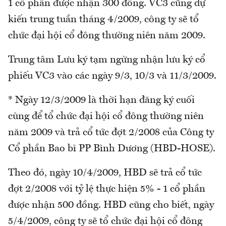
1 cổ phần được nhận 300 đồng. VC3 cũng dự
kiến trung tuần tháng 4/2009, công ty sẽ tổ
chức đại hội cổ đông thường niên năm 2009.
Trung tâm Lưu ký tạm ngừng nhận lưu ký cổ
phiếu VC3 vào các ngày 9/3, 10/3 và 11/3/2009.
* Ngày 12/3/2009 là thời hạn đăng ký cuối
cùng để tổ chức đại hội cổ đông thường niên
năm 2009 và trả cổ tức đợt 2/2008 của Công ty
Cổ phần Bao bì PP Bình Dương (HBD-HOSE).
Theo đó, ngày 10/4/2009, HBD sẽ trả cổ tức
đợt 2/2008 với tỷ lệ thực hiện 5% - 1 cổ phần
được nhận 500 đồng. HBD cũng cho biết, ngày
5/4/2009, công ty sẽ tổ chức đại hội cổ đông