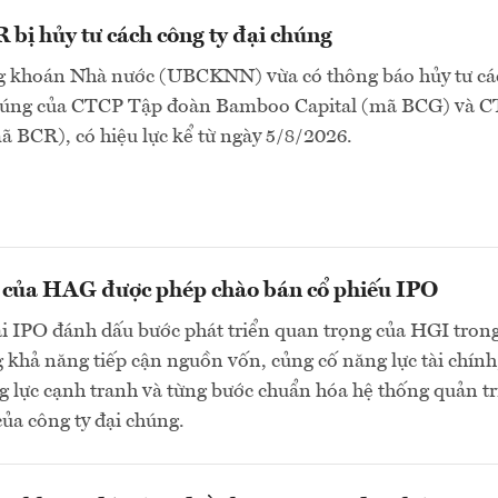
bị hủy tư cách công ty đại chúng
 khoán Nhà nước (UBCKNN) vừa có thông báo hủy tư cá
chúng của CTCP Tập đoàn Bamboo Capital (mã BCG) và 
 BCR), có hiệu lực kể từ ngày 5/8/2026.
n của HAG được phép chào bán cổ phiếu IPO
ai IPO đánh dấu bước phát triển quan trọng của HGI tron
 khả năng tiếp cận nguồn vốn, củng cố năng lực tài chính
 lực cạnh tranh và từng bước chuẩn hóa hệ thống quản tr
của công ty đại chúng.