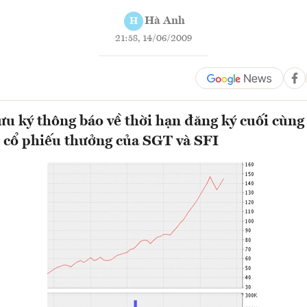
Hà Anh
H
21:58, 14/06/2009
u ký thông báo về thời hạn đăng ký cuối cùng 
 cổ phiếu thưởng của SGT và SFI