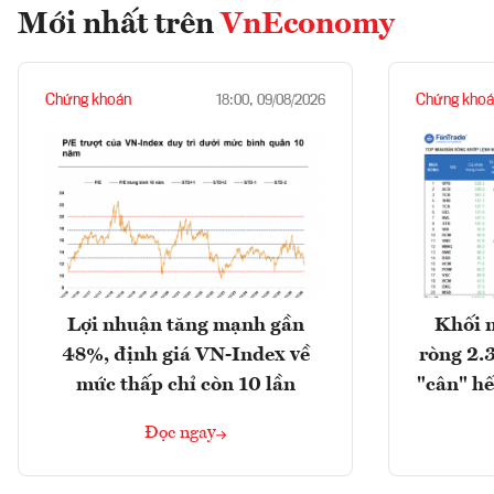
Mới nhất trên
VnEconomy
Chứng khoán
Chứng khoá
18:00, 09/08/2026
Lợi nhuận tăng mạnh gần
Khối 
48%, định giá VN-Index về
ròng 2.
mức thấp chỉ còn 10 lần
"cân" hế
Đọc ngay