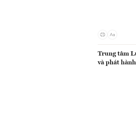
Trung tâm Lư
và phát hành