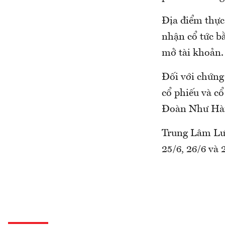
Địa điểm thực
nhận cổ tức bằ
mở tài khoản.
Đối với chứng
cổ phiếu và cổ
Đoàn Như Hài
Trung Lâm Lưu
25/6, 26/6 và 