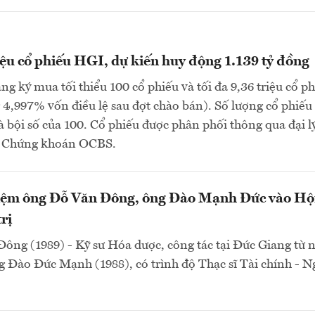
iệu cổ phiếu HGI, dự kiến huy động 1.139 tỷ đồng
ng ký mua tối thiểu 100 cổ phiếu và tối đa 9,36 triệu cổ p
4,997% vốn điều lệ sau đợt chào bán). Số lượng cổ phiếu
à bội số của 100. Cổ phiếu được phân phối thông qua đại lý
P Chứng khoán OCBS.
ệm ông Đỗ Văn Đông, ông Đào Mạnh Đức vào Hộ
rị
ông (1989) - Kỹ sư Hóa dược, công tác tại Đức Giang từ
 Đào Đức Mạnh (1988), có trình độ Thạc sĩ Tài chính - 