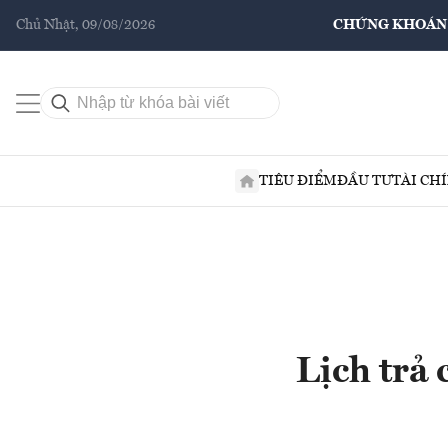
Chủ Nhật, 09/08/2026
CHỨNG KHOÁN
TIÊU ĐIỂM
ĐẦU TƯ
TÀI CH
Lịch trả 