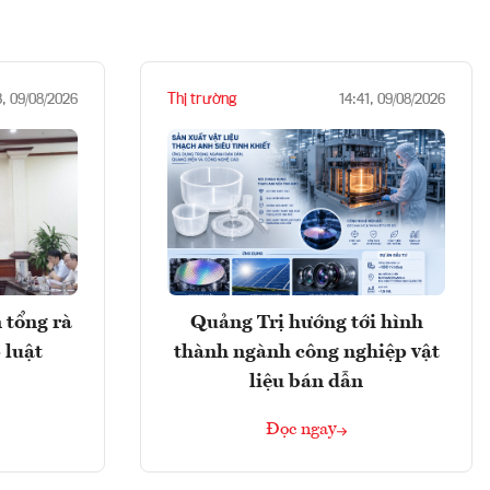
Thị trường
3, 09/08/2026
14:41, 09/08/2026
 tổng rà
Quảng Trị hướng tới hình
 luật
thành ngành công nghiệp vật
liệu bán dẫn
Đọc ngay