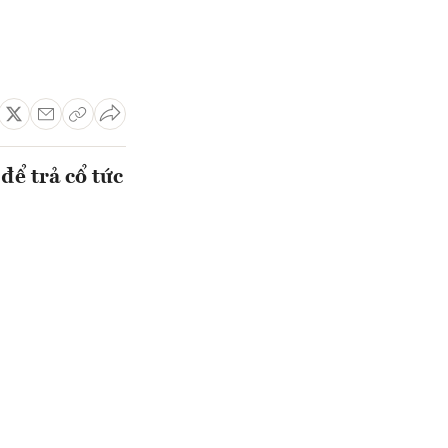
để trả cổ tức