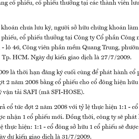
ng cổ phiếu, cổ phiếu thưởng tại các thành viên lưu
 khoán chưa lưu ký, người sở hữu chứng khoán làm
ổ phiếu, cổ phiếu thưởng tại Công ty Cổ phần Công 
 - lô 46, Công viên phần mềm Quang Trung, phườ
, Tp. HCM. Ngày dự kiến giao dịch là 27/7/2009.
009 là thời hạn đăng ký cuối cùng để phát hành cổ
 đợt 2 năm 2008 bằng cổ phiếu cho cổ đông hiện hữu
ý vận tải SAFI (mã SFI-HOSE).
rả cổ tức đợt 2 năm 2008 với tỷ lệ thực hiện 1:1 - c
ợc nhận 1 cổ phiếu mới. Đồng thời, công ty sẽ phát
lệ thực hiện: 1:1 - cổ đông sở hữu 1 cổ phiếu sẽ đượ
y dự kiến giao dịch là 31/7/2009.