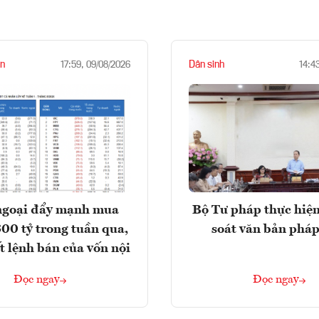
n
Dân sinh
17:59, 09/08/2026
14:4
ngoại đẩy mạnh mua
Bộ Tư pháp thực hiện
300 tỷ trong tuần qua,
soát văn bản pháp
t lệnh bán của vốn nội
Đọc ngay
Đọc ngay