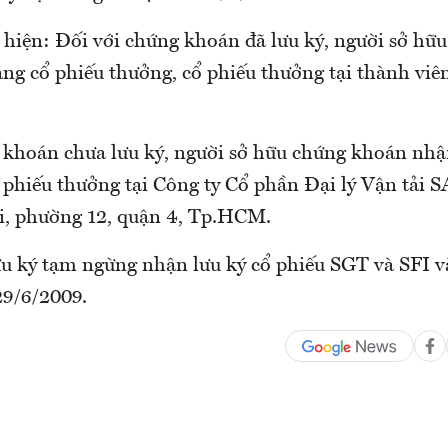
 hiện: Đối với chứng khoán đã lưu ký, người sở hữ
ng cổ phiếu thưởng, cổ phiếu thưởng tại thành viên
 khoán chưa lưu ký, người sở hữu chứng khoán nhậ
 phiếu thưởng tại Công ty Cổ phần Đại lý Vận tải S
, phường 12, quận 4, Tp.HCM.
 ký tạm ngừng nhận lưu ký cổ phiếu SGT và SFI v
29/6/2009.