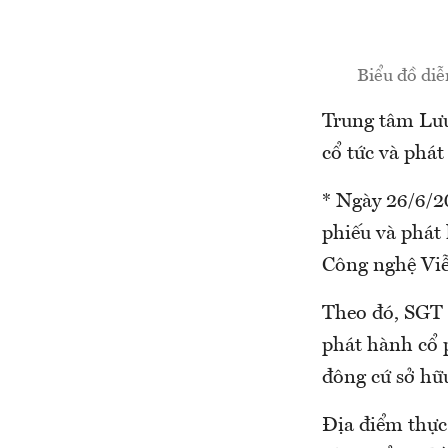
Biểu đồ diễ
Trung tâm Lưu
cổ tức và phá
* Ngày 26/6/2
phiếu và phát
Công nghệ Vi
Theo đó, SGT s
phát hành cổ 
đông cứ sở hữu
Địa điểm thực