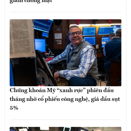
giảm chóng mặt
Chứng khoán Mỹ “xanh rực” phiên đầu
tháng nhờ cổ phiếu công nghệ, giá dầu sụt
5%