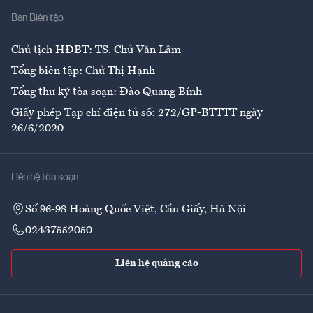
Ban Biên tập
Ẩm thực
Chủ tịch HĐBT: TS. Chử Văn Lâm
Tổng biên tập: Chử Thị Hạnh
Tổng thư ký tòa soạn: Đào Quang Bính
Giấy phép Tạp chí điện tử số: 272/GP-BTTTT ngày
26/6/2020
Liên hệ tòa soạn
Số 96-98 Hoàng Quốc Việt, Cầu Giấy, Hà Nội
02437552050
Liên hệ quảng cáo