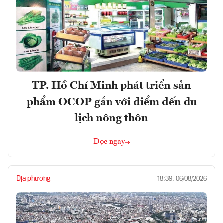
TP. Hồ Chí Minh phát triển sản
phẩm OCOP gắn với điểm đến du
lịch nông thôn
Đọc ngay
Địa phương
18:39, 06/08/2026