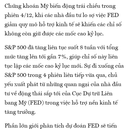
Chứng khoán Mỹ biến động trái chiều trong
phiên 4/12, khi các nhà đầu tư lo sợ việc FED
giảm quy mô hỗ trợ kinh tế sẽ khiến các chỉ số
không còn giữ được các mốc cao kỷ lục.
S&P 500 đã tăng liên tục suốt 8 tuần với tổng
mức tăng lên tới gần 7%, giúp chỉ số này liên
tục lập các mốc cao kỷ lục mới. Sự đi xuống của
S&P 500 trong 4 phiên liên tiếp vừa qua, chủ
yếu xuất phát từ những quan ngại của nhà đầu
tư về động thái sắp tới của Cục Dự trữ Liên
bang Mỹ (FED) trong việc hỗ trợ nền kinh tế
tăng trưởng.
Phần lớn giới phân tích dự đoán FED sẽ tiến