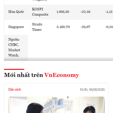
KOSPI
Hàn Quốc
1.986,80
-22,56
-1,12
Composite
Straits
Singapore
3.160,70
-26,97
-0,85
Times
Nguồn:
CNBC,
Market
Watch.
Mới nhất trên
VnEconomy
Dân sinh
19:00, 06/08/2026