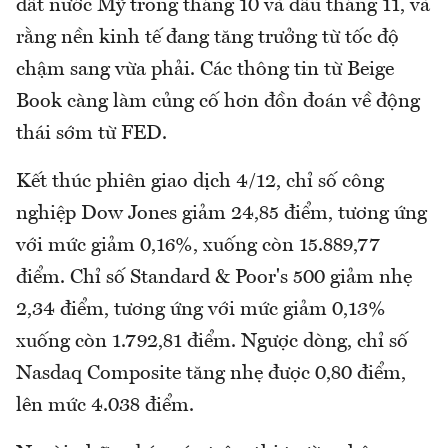
đất nước Mỹ trong tháng 10 và đầu tháng 11, và
rằng nền kinh tế đang tăng trưởng từ tốc độ
chậm sang vừa phải. Các thông tin từ Beige
Book càng làm củng cố hơn đồn đoán về động
thái sớm từ FED.
Kết thúc phiên giao dịch 4/12, chỉ số công
nghiệp Dow Jones giảm 24,85 điểm, tương ứng
với mức giảm 0,16%, xuống còn 15.889,77
điểm. Chỉ số Standard & Poor's 500 giảm nhẹ
2,34 điểm, tương ứng với mức giảm 0,13%
xuống còn 1.792,81 điểm. Ngược dòng, chỉ số
Nasdaq Composite tăng nhẹ được 0,80 điểm,
lên mức 4.038 điểm.