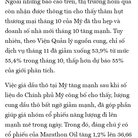
Ngoài những báo cáo trên, thị trường hôm qua
còn nhận được thông tin cho thấy thâm hụt
thương mại tháng 10 của Mỹ đã thu hẹp và
doanh số nhà mới tháng 10 tăng mạnh. Tuy
nhiên, theo Viện Quản lý nguồn cung, chỉ số
dịch vụ tháng 11 đã giảm xuống 53,9% từ mức
55,4% trong tháng 10, thấp hơn dự báo 55%
của giới phân tích.
Việc giá dầu thô tại Mỹ tăng mạnh sau khi số
liệu do Chính phủ Mỹ công bố cho thấy, lượng
cung dầu thô bất ngờ giảm mạnh, đã góp phần
giúp giá nhóm cổ phiếu năng lượng đi lên
mạnh mẽ trong ngày. Trong đó, đáng chú ý có
cổ phiếu của Marathon Oil tăng 1,2% lên 36,66