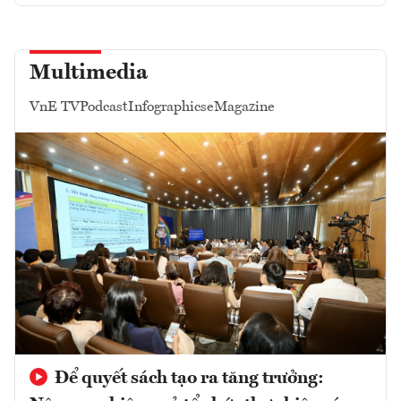
Multimedia
VnE TV
Podcast
Infographics
eMagazine
Để quyết sách tạo ra tăng trưởng: