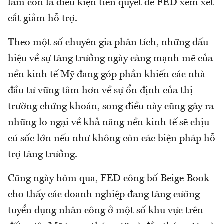
làm còn là điều kiện tiên quyết để FED xem xét
cắt giảm hỗ trợ.
Theo một số chuyên gia phân tích, những dấu
hiệu về sự tăng trưởng ngày càng mạnh mẽ của
nền kinh tế Mỹ đang góp phần khiến các nhà
đầu tư vững tâm hơn về sự ổn định của thị
trường chứng khoán, song điều này cũng gây ra
những lo ngại về khả năng nền kinh tế sẽ chịu
cú sốc lớn nếu như không còn các biện pháp hỗ
trợ tăng trưởng.
Cũng ngày hôm qua, FED công bố Beige Book
cho thấy các doanh nghiệp đang tăng cường
tuyển dụng nhân công ở một số khu vực trên