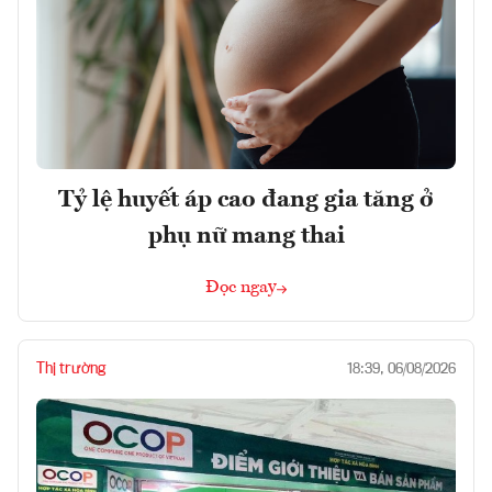
Tỷ lệ huyết áp cao đang gia tăng ở
phụ nữ mang thai
Đọc ngay
Thị trường
18:39, 06/08/2026