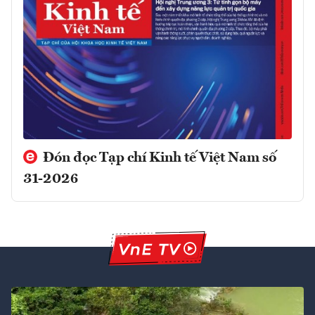
Đón đọc Tạp chí Kinh tế Việt Nam số
31-2026