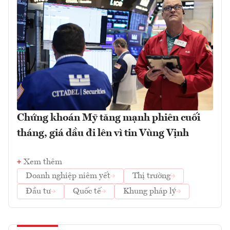
Chứng khoán Mỹ tăng mạnh phiên cuối
tháng, giá dầu đi lên vì tin Vùng Vịnh
Xem thêm
Doanh nghiệp niêm yết
Thị trường
Đầu tư
Quốc tế
Khung pháp lý