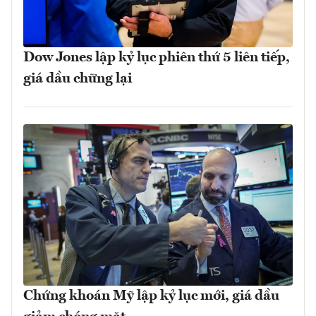
Dow Jones lập kỷ lục phiên thứ 5 liên tiếp,
giá dầu chững lại
Chứng khoán Mỹ lập kỷ lục mới, giá dầu