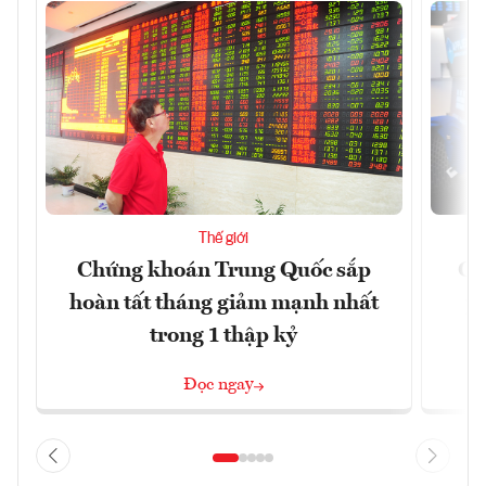
Thế giới
Chứng khoán Trung Quốc sắp
Ch
hoàn tất tháng giảm mạnh nhất
ph
trong 1 thập kỷ
Đọc ngay