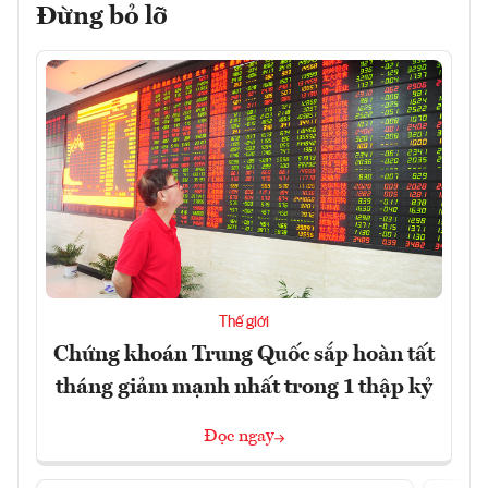
Đừng bỏ lỡ
Thế giới
Chứng khoán Trung Quốc sắp hoàn tất
tháng giảm mạnh nhất trong 1 thập kỷ
Đọc ngay