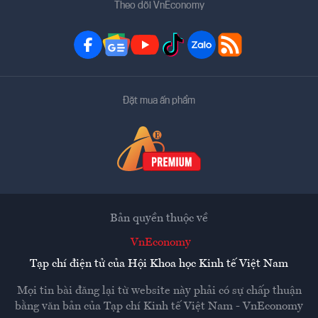
Theo dõi VnEconomy
Đặt mua ấn phẩm
Bản quyền thuộc về
VnEconomy
Tạp chí điện tử của Hội Khoa học Kinh tế Việt Nam
Mọi tin bài đăng lại từ website này phải có sự chấp thuận
bằng văn bản của
Tạp chí Kinh tế Việt Nam - VnEconomy