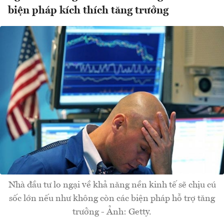
biện pháp kích thích tăng trưởng
Nhà đầu tư lo ngại về khả năng nền kinh tế sẽ chịu cú
sốc lớn nếu như không còn các biện pháp hỗ trợ tăng
trưởng - Ảnh: Getty.