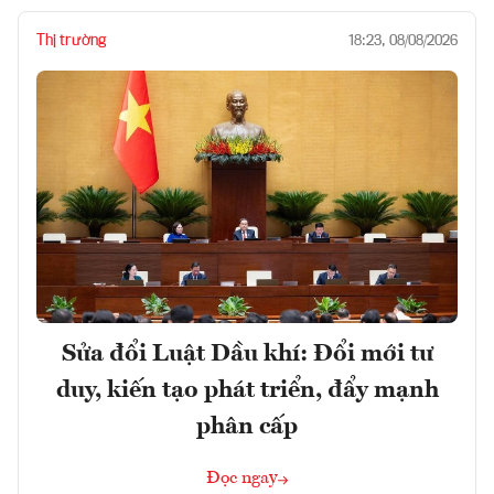
Thị trường
18:23, 08/08/2026
Sửa đổi Luật Dầu khí: Đổi mới tư
duy, kiến tạo phát triển, đẩy mạnh
phân cấp
Đọc ngay