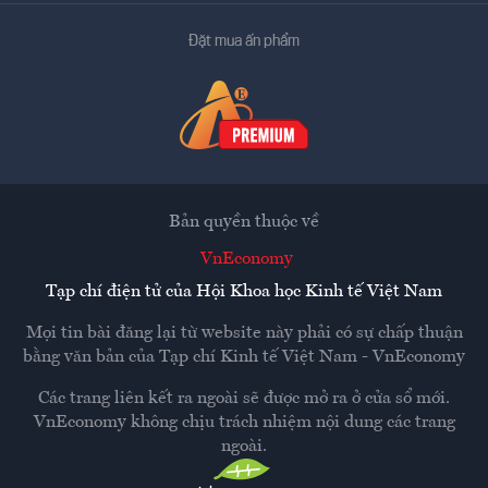
Đặt mua ấn phẩm
Bản quyền thuộc về
VnEconomy
Tạp chí điện tử của Hội Khoa học Kinh tế Việt Nam
Mọi tin bài đăng lại từ website này phải có sự chấp thuận
bằng văn bản của
Tạp chí Kinh tế Việt Nam - VnEconomy
Các trang liên kết ra ngoài sẽ được mở ra ở cửa sổ mới.
VnEconomy không chịu trách nhiệm nội dung các trang
ngoài.