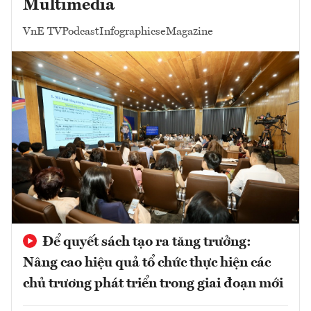
Multimedia
VnE TV
Podcast
Infographics
eMagazine
Để quyết sách tạo ra tăng trưởng:
Nâng cao hiệu quả tổ chức thực hiện các
chủ trương phát triển trong giai đoạn mới