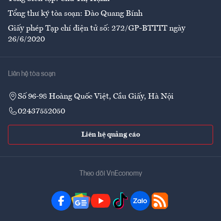
Tổng thư ký tòa soạn: Đào Quang Bính
Giấy phép Tạp chí điện tử số: 272/GP-BTTTT ngày
26/6/2020
Liên hệ tòa soạn
Số 96-98 Hoàng Quốc Việt, Cầu Giấy, Hà Nội
02437552050
Liên hệ quảng cáo
Theo dõi VnEconomy