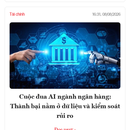
Tài chính
16:31, 08/08/2026
Cuộc đua AI ngành ngân hàng:
Thành bại nằm ở dữ liệu và kiểm soát
rủi ro
Đọc ngay