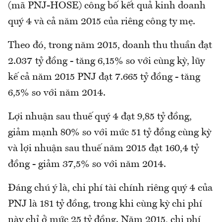
(mã PNJ-HOSE) công bố kết quả kinh doanh
quý 4 và cả năm 2015 của riêng công ty mẹ.
Theo đó, trong năm 2015, doanh thu thuần đạt
2.037 tỷ đồng - tăng 6,15% so với cùng kỳ, lũy
kế cả năm 2015 PNJ đạt 7.665 tỷ đồng - tăng
6,5% so với năm 2014.
Lợi nhuận sau thuế quý 4 đạt 9,85 tỷ đồng,
giảm mạnh 80% so với mức 51 tỷ đồng cùng kỳ
và lợi nhuận sau thuế năm 2015 đạt 160,4 tỷ
đồng - giảm 37,5% so với năm 2014.
Đáng chú ý là, chi phí tài chính riêng quý 4 của
PNJ là 181 tỷ đồng, trong khi cùng kỳ chi phí
này chỉ ở mức 25 tỷ đồng. Năm 2015, chi phí