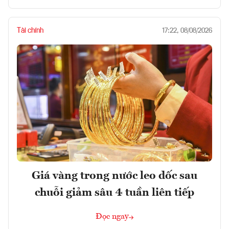
Tài chính
17:22, 08/08/2026
Giá vàng trong nước leo dốc sau
chuỗi giảm sâu 4 tuần liên tiếp
Đọc ngay