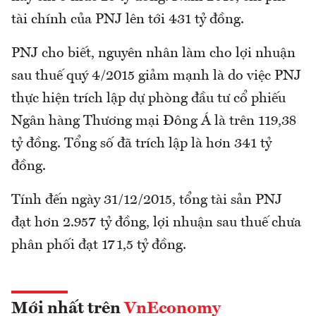
tài chính của PNJ lên tới 431 tỷ đồng.
PNJ cho biết, nguyên nhân làm cho lợi nhuận
sau thuế quý 4/2015 giảm mạnh là do việc PNJ
thực hiện trích lập dự phòng đầu tư cổ phiếu
Ngân hàng Thương mại Đông Á là trên 119,38
tỷ đồng. Tổng số đã trích lập là hơn 341 tỷ
đồng.
Tính đến ngày 31/12/2015, tổng tài sản PNJ
đạt hơn 2.957 tỷ đồng, lợi nhuận sau thuế chưa
phân phối đạt 171,5 tỷ đồng.
Mới nhất trên
VnEconomy