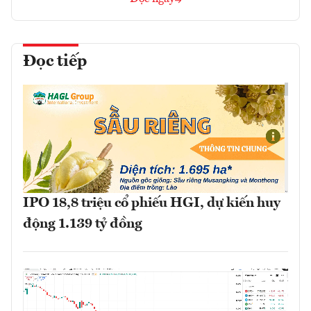
Đọc tiếp
IPO 18,8 triệu cổ phiếu HGI, dự kiến huy
động 1.139 tỷ đồng