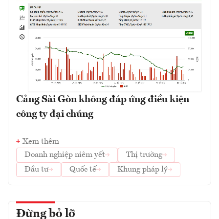
Cảng Sài Gòn không đáp ứng điều kiện
công ty đại chúng
Xem thêm
Doanh nghiệp niêm yết
Thị trường
Đầu tư
Quốc tế
Khung pháp lý
Đừng bỏ lỡ