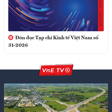
Đón đọc Tạp chí Kinh tế Việt Nam số
31-2026