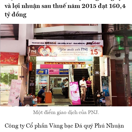
và lợi nhuận sau thuế năm 2015 đạt 160,4
tỷ đồng
Một điểm giao dịch của PNJ.
Công ty Cổ phần Vàng bạc Đá quý Phú Nhuận