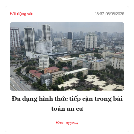
Bất động sản
18:37, 08/08/2026
Đa dạng hình thức tiếp cận trong bài
toán an cư
Đọc ngay