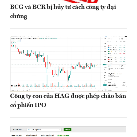
BCG và BCR bị hủy tư cách công ty đại
chúng
Công ty con của HAG được phép chào bán
cổ phiếu IPO