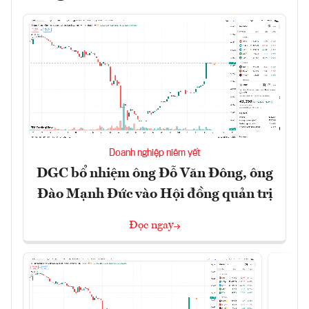
Doanh nghiệp niêm yết
DGC bổ nhiệm ông Đỗ Văn Đông, ông
Đào Mạnh Đức vào Hội đồng quản trị
Đọc ngay