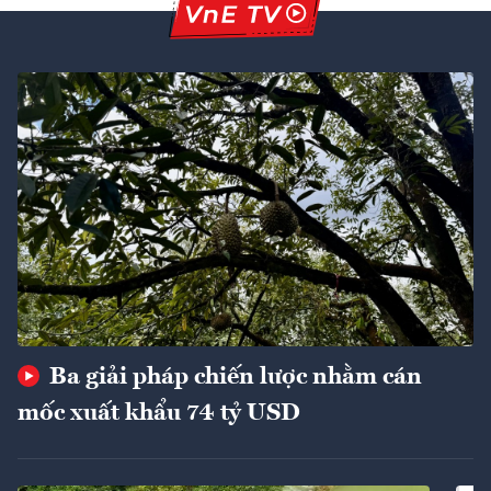
Ba giải pháp chiến lược nhằm cán
mốc xuất khẩu 74 tỷ USD