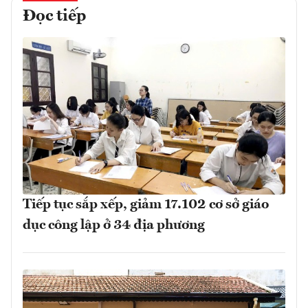
Đọc tiếp
Tiếp tục sắp xếp, giảm 17.102 cơ sở giáo
dục công lập ở 34 địa phương