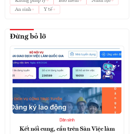
Khung pháp lý
Bảo hiểm
Nhân lực
An sinh
Y tế
Đừng bỏ lỡ
Dân sinh
Kết nối cung, cầu trên Sàn Việc làm