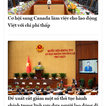
Cơ hội sang Canada làm việc cho lao động
Việt với chi phí thấp
Đề xuất cắt giảm một số thủ tục hành
chính trong lĩnh vực đưa người lao động đi