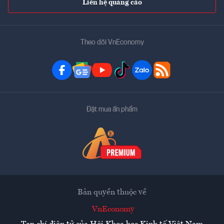
Liên hệ quảng cáo
Theo dõi VnEconomy
Đặt mua ấn phẩm
Bản quyền thuộc về
VnEconomy