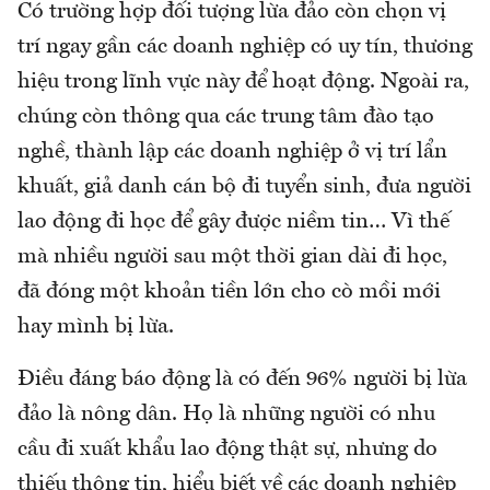
Có trường hợp đối tượng lừa đảo còn chọn vị
trí ngay gần các doanh nghiệp có uy tín, thương
hiệu trong lĩnh vực này để hoạt động. Ngoài ra,
chúng còn thông qua các trung tâm đào tạo
nghề, thành lập các doanh nghiệp ở vị trí lẩn
khuất, giả danh cán bộ đi tuyển sinh, đưa người
lao động đi học để gây được niềm tin… Vì thế
mà nhiều người sau một thời gian dài đi học,
đã đóng một khoản tiền lớn cho cò mồi mới
hay mình bị lừa.
Điều đáng báo động là có đến 96% người bị lừa
đảo là nông dân. Họ là những người có nhu
cầu đi xuất khẩu lao động thật sự, nhưng do
thiếu thông tin, hiểu biết về các doanh nghiệp