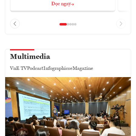
Đọc ngay
Multimedia
VnE TV
Podcast
Infographics
eMagazine