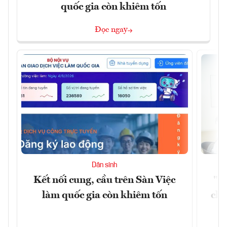
quốc gia còn khiêm tốn
Đọc ngay
Dân sinh
Kết nối cung, cầu trên Sàn Việc
"Du
làm quốc gia còn khiêm tốn
châ