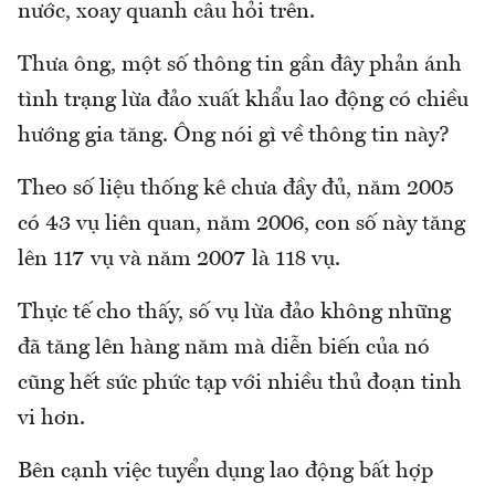
nước, xoay quanh câu hỏi trên.
Thưa ông, một số thông tin gần đây phản ánh
tình trạng lừa đảo xuất khẩu lao động có chiều
hướng gia tăng. Ông nói gì về thông tin này?
Theo số liệu thống kê chưa đầy đủ, năm 2005
có 43 vụ liên quan, năm 2006, con số này tăng
lên 117 vụ và năm 2007 là 118 vụ.
Thực tế cho thấy, số vụ lừa đảo không những
đã tăng lên hàng năm mà diễn biến của nó
cũng hết sức phức tạp với nhiều thủ đoạn tinh
vi hơn.
Bên cạnh việc tuyển dụng lao động bất hợp