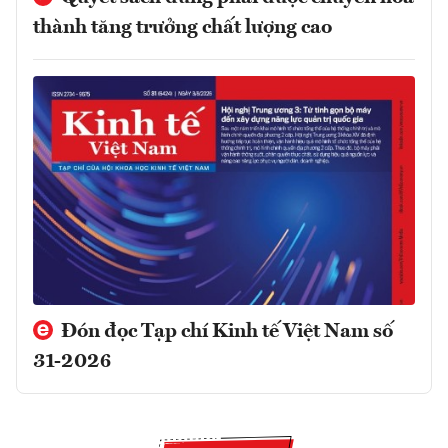
thành tăng trưởng chất lượng cao
Đón đọc Tạp chí Kinh tế Việt Nam số
31-2026