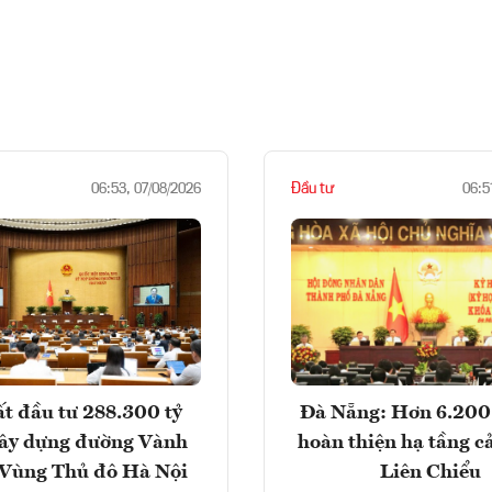
Đầu tư
06:53, 07/08/2026
06:5
t đầu tư 288.300 tỷ
Đà Nẵng: Hơn 6.200 
ây dựng đường Vành
hoàn thiện hạ tầng c
- Vùng Thủ đô Hà Nội
Liên Chiểu