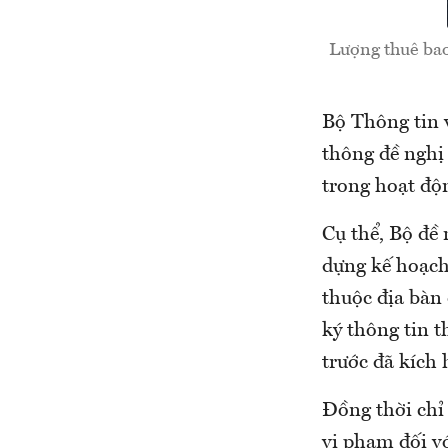
Lượng thuê bao
Bộ Thông tin v
thông đề nghị
trong hoạt độn
Cụ thể, Bộ đề
dựng kế hoạch 
thuộc địa bàn 
ký thông tin t
trước đã kích 
Đồng thời chỉ 
vi phạm đối vớ