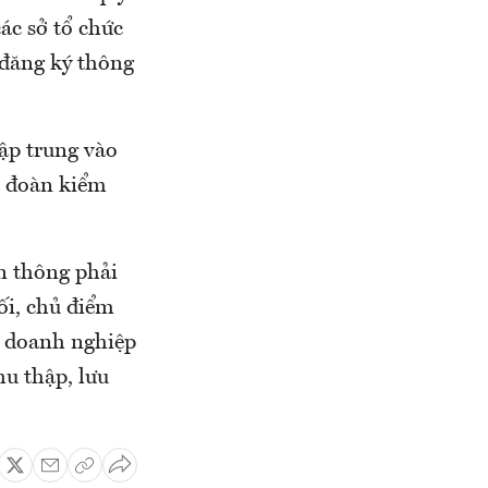
ác sở tổ chức
 đăng ký thông
ập trung vào
c đoàn kiểm
n thông phải
ối, chủ điểm
c doanh nghiệp
hu thập, lưu