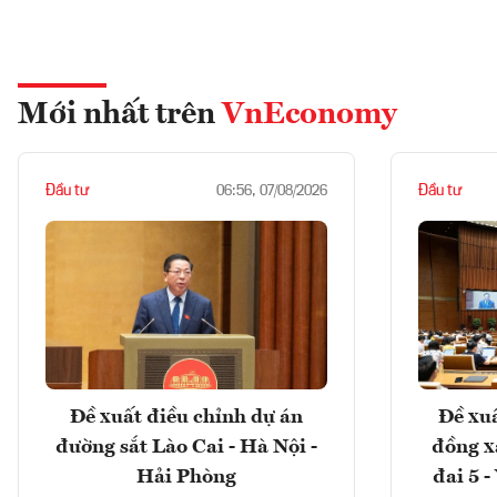
Mới nhất trên
VnEconomy
Đầu tư
Đầu tư
06:56, 07/08/2026
Đề xuất điều chỉnh dự án
Đề xuấ
đường sắt Lào Cai - Hà Nội -
đồng x
Hải Phòng
đai 5 