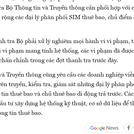
ra Bộ Thông tin và Truyền thông cần phối hợp với c
n rộng các đại lý phân phối SIM thuê bao, chủ điểm
nh tra Bộ phải xử lý nghiêm mọi hành vi vi phạm, t
 vi phạm mang tính hệ thống, các vi phạm đã đượ
chấn chỉnh trong các đợt thanh tra trước đây.
và Truyền thông cũng yêu cầu các doanh nghiệp viễ
ên truyền, kiểm tra, giám sát những đại lý phân ph
tin thuê bao và chủ thuê bao di động trả trước. Cá
ầu tư xây dựng hệ thống kỹ thuật, cơ sở dữ liệu để t
ông tin thuê bao.