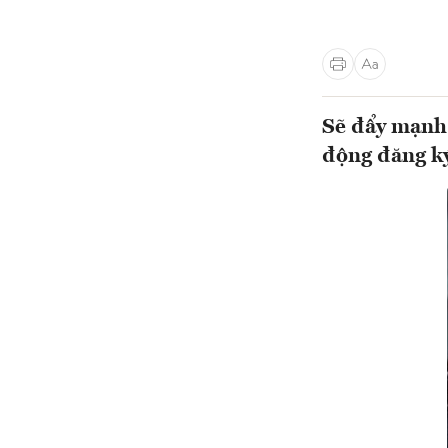
Sẽ đẩy mạnh 
động đăng ký