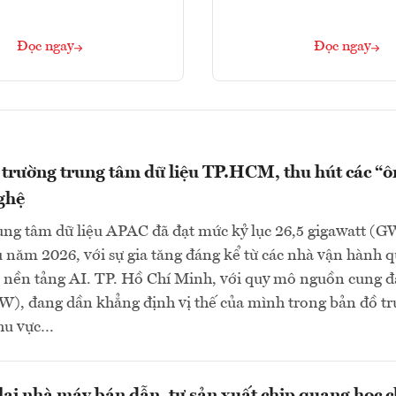
Đọc ngay
Đọc ngay
 trường trung tâm dữ liệu TP.HCM, thu hút các “
ghệ
ung tâm dữ liệu APAC đã đạt mức kỷ lục 26,5 gigawatt (G
 năm 2026, với sự gia tăng đáng kể từ các nhà vận hành q
 nền tảng AI. TP. Hồ Chí Minh, với quy mô nguồn cung đ
), đang dần khẳng định vị thế của mình trong bản đồ t
khu vực…