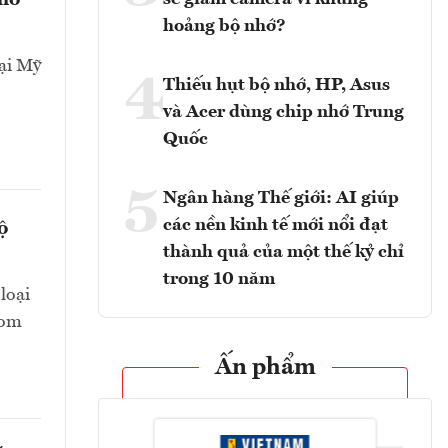
cho
hoảng bộ nhớ?
ại Mỹ
4
Thiếu hụt bộ nhớ, HP, Asus
và Acer dùng chip nhớ Trung
Quốc
5
Ngân hàng Thế giới: AI giúp
các nền kinh tế mới nổi đạt
ộ
thành quả của một thế kỷ chỉ
trong 10 năm
loại
oom
Ấn phẩm