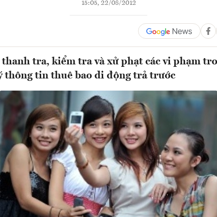
15:05, 22/08/2012
thanh tra, kiểm tra và xử phạt các vi phạm tr
 thông tin thuê bao di động trả trước