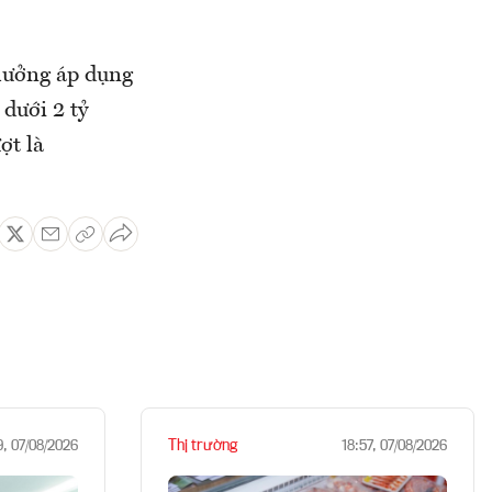
hưởng áp dụng
 dưới 2 tỷ
ợt là
Thị trường
9, 07/08/2026
18:57, 07/08/2026