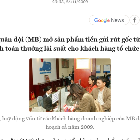
23:33, 25/11/2009
ân đội (MB) mở sản phẩm tiền gửi rút gốc t
nh toán thưởng lãi suất cho khách hàng tổ chức
, huy động vốn từ các khách hàng doanh nghiệp của MB đ
hoạch cả năm 2009.