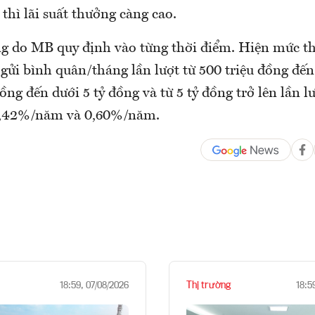
thì lãi suất thưởng càng cao.
ng do MB quy định vào từng thời điểm. Hiện mức t
 gửi bình quân/tháng lần lượt từ 500 triệu đồng đến
đồng đến dưới 5 tỷ đồng và từ 5 tỷ đồng trở lên lần lư
,42%/năm và 0,60%/năm.
Thị trường
18:59, 07/08/2026
18:5