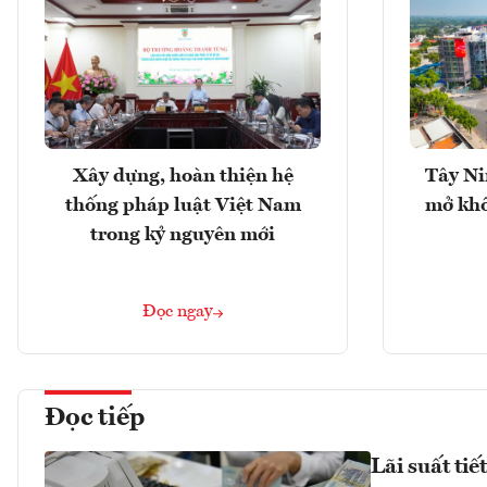
Xây dựng, hoàn thiện hệ
Tây Ni
thống pháp luật Việt Nam
mở khô
trong kỷ nguyên mới
Đọc ngay
Đọc tiếp
Lãi suất ti