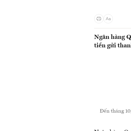
Ngân hàng Qu
tiền gửi tha
Đến tháng 10