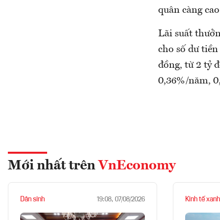
quân càng cao 
Lãi suất thưở
cho số dư tiền
đồng, từ 2 tỷ 
0,36%/năm, 0
Mới nhất trên
VnEconomy
Dân sinh
Kinh tế xanh
19:08, 07/08/2026