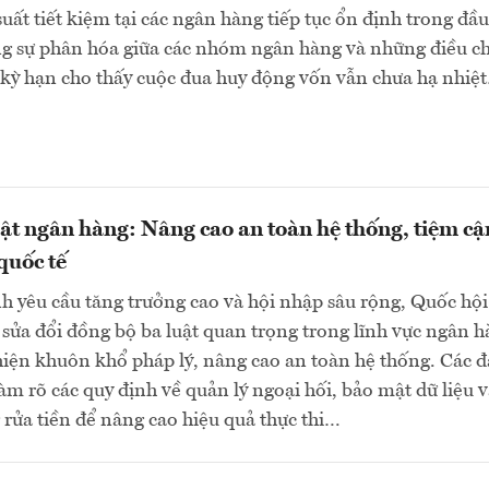
suất tiết kiệm tại các ngân hàng tiếp tục ổn định trong đầu
ng sự phân hóa giữa các nhóm ngân hàng và những điều c
 kỳ hạn cho thấy cuộc đua huy động vốn vẫn chưa hạ nhiệ
uật ngân hàng: Nâng cao an toàn hệ thống, tiệm cậ
quốc tế
h yêu cầu tăng trưởng cao và hội nhập sâu rộng, Quốc hội
sửa đổi đồng bộ ba luật quan trọng trong lĩnh vực ngân 
ện khuôn khổ pháp lý, nâng cao an toàn hệ thống. Các đ
làm rõ các quy định về quản lý ngoại hối, bảo mật dữ liệu 
rửa tiền để nâng cao hiệu quả thực thi…