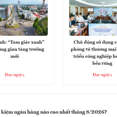
nh: “Tam giác xanh”
Chủ động sử dụng c
ng gian tăng trưởng
phòng vệ thương mại
mới
triển công nghiệp h
bền vững
Đọc ngay
Đọc ngay
ết kiệm ngân hàng nào cao nhất tháng 8/2026?