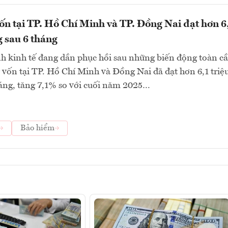
n tại TP. Hồ Chí Minh và TP. Đồng Nai đạt hơn 6
g sau 6 tháng
h kinh tế đang dần phục hồi sau những biến động toàn cầ
 vốn tại TP. Hồ Chí Minh và Đồng Nai đã đạt hơn 6,1 triệu
áng, tăng 7,1% so với cuối năm 2025…
Bảo hiểm