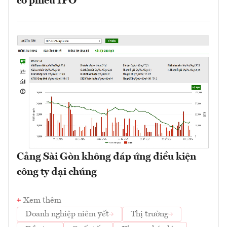
cổ phiếu IPO
Cảng Sài Gòn không đáp ứng điều kiện
công ty đại chúng
Xem thêm
Doanh nghiệp niêm yết
Thị trường