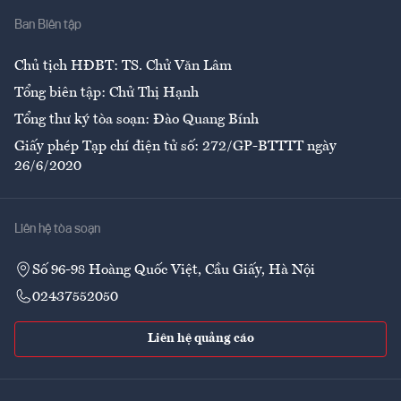
Ban Biên tập
Ẩm thực
Chủ tịch HĐBT: TS. Chử Văn Lâm
Tổng biên tập: Chử Thị Hạnh
Tổng thư ký tòa soạn: Đào Quang Bính
Giấy phép Tạp chí điện tử số: 272/GP-BTTTT ngày
26/6/2020
Liên hệ tòa soạn
Số 96-98 Hoàng Quốc Việt, Cầu Giấy, Hà Nội
02437552050
Liên hệ quảng cáo