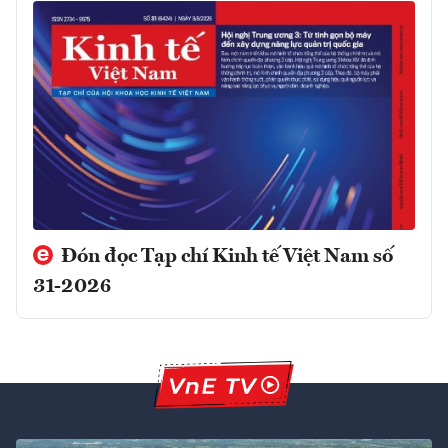
Đón đọc Tạp chí Kinh tế Việt Nam số
31-2026