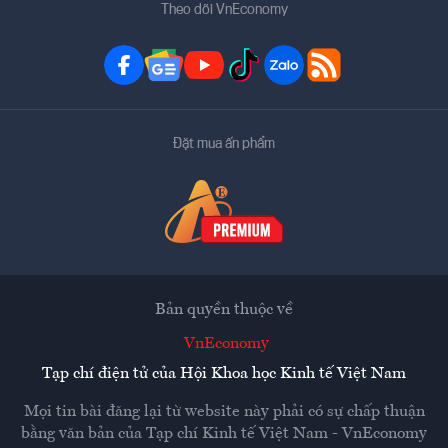
Theo dõi VnEconomy
Đặt mua ấn phẩm
Bản quyền thuộc về
VnEconomy
Tạp chí điện tử của Hội Khoa học Kinh tế Việt Nam
Mọi tin bài đăng lại từ website này phải có sự chấp thuận
bằng văn bản của
Tạp chí Kinh tế Việt Nam - VnEconomy