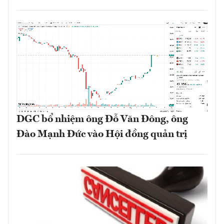
DGC bổ nhiệm ông Đỗ Văn Đông, ông
Đào Mạnh Đức vào Hội đồng quản trị