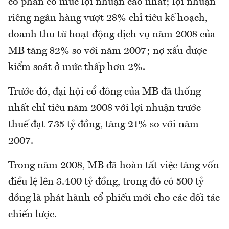
cổ phần có mức lợi nhuận cao nhất; lợi nhuận
riêng ngân hàng vượt 28% chỉ tiêu kế hoạch,
doanh thu từ hoạt động dịch vụ năm 2008 của
MB tăng 82% so với năm 2007; nợ xấu được
kiểm soát ở mức thấp hơn 2%.
Trước đó, đại hội cổ đông của MB đã thống
nhất chỉ tiêu năm 2008 với lợi nhuận trước
thuế đạt 735 tỷ đồng, tăng 21% so với năm
2007.
Trong năm 2008, MB đã hoàn tất việc tăng vốn
điều lệ lên 3.400 tỷ đồng, trong đó có 500 tỷ
đồng là phát hành cổ phiếu mới cho các đối tác
chiến lược.