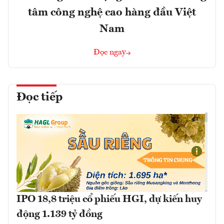
tâm công nghệ cao hàng đầu Việt
Nam
Đọc ngay
Đọc tiếp
IPO 18,8 triệu cổ phiếu HGI, dự kiến huy
động 1.139 tỷ đồng