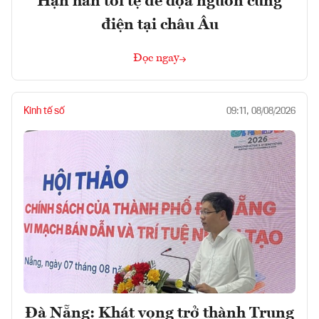
Hạn hán tồi tệ đe dọa nguồn cung
điện tại châu Âu
Đọc ngay
Kinh tế số
09:11, 08/08/2026
Đà Nẵng: Khát vọng trở thành Trung