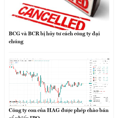
BCG và BCR bị hủy tư cách công ty đại
chúng
Công ty con của HAG được phép chào bán