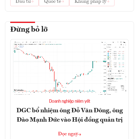
Đầu tư
Quốc tế
Khung pháp lý
Đừng bỏ lỡ
Doanh nghiệp niêm yết
DGC bổ nhiệm ông Đỗ Văn Đông, ông
Đào Mạnh Đức vào Hội đồng quản trị
Đọc ngay