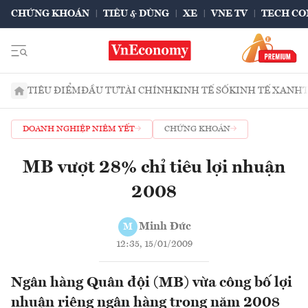
CHỨNG KHOÁN
TIÊU & DÙNG
XE
VNE TV
TECH CO
TIÊU ĐIỂM
ĐẦU TƯ
TÀI CHÍNH
KINH TẾ SỐ
KINH TẾ XANH
DOANH NGHIỆP NIÊM YẾT
CHỨNG KHOÁN
MB vượt 28% chỉ tiêu lợi nhuận
2008
Minh Đức
M
12:35, 15/01/2009
Ngân hàng Quân đội (MB) vừa công bố lợi
nhuận riêng ngân hàng trong năm 2008