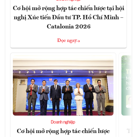
Cơ hội mở rộng hợp tác chiến lược tại hội
nghị Xúc tiến Đầu tư TP. Hồ Chí Minh –
Catalonia 2026
Đọc ngay
Doanh nghiệp
Cơ hội mở rộng hợp tác chiến lược
Thị