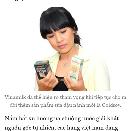
Vinamilk đã thể hiện rõ tham vọng khi tiếp tục cho ra
đời thêm sản phẩm sữa đậu nành mới là Goldsoy.
Nắm bắt xu hướng ưa chuộng nước giải khát
nguồn gốc tự nhiên, các hãng việt nam đang