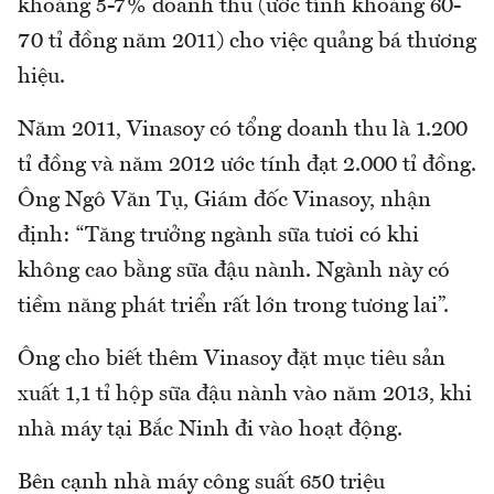
khoảng 5-7% doanh thu (ước tính khoảng 60-
70 tỉ đồng năm 2011) cho việc quảng bá thương
hiệu.
Năm 2011, Vinasoy có tổng doanh thu là 1.200
tỉ đồng và năm 2012 ước tính đạt 2.000 tỉ đồng.
Ông Ngô Văn Tụ, Giám đốc Vinasoy, nhận
định: “Tăng trưởng ngành sữa tươi có khi
không cao bằng sữa đậu nành. Ngành này có
tiềm năng phát triển rất lớn trong tương lai”.
Ông cho biết thêm Vinasoy đặt mục tiêu sản
xuất 1,1 tỉ hộp sữa đậu nành vào năm 2013, khi
nhà máy tại Bắc Ninh đi vào hoạt động.
Bên cạnh nhà máy công suất 650 triệu