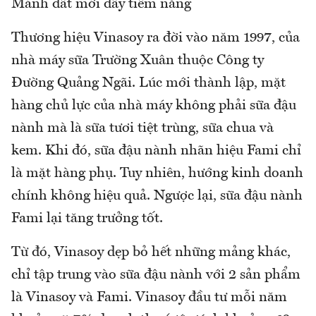
Mảnh đất mới đầy tiềm năng
Thương hiệu Vinasoy ra đời vào năm 1997, của
nhà máy sữa Trường Xuân thuộc Công ty
Đường Quảng Ngãi. Lúc mới thành lập, mặt
hàng chủ lực của nhà máy không phải sữa đậu
nành mà là sữa tươi tiệt trùng, sữa chua và
kem. Khi đó, sữa đậu nành nhãn hiệu Fami chỉ
là mặt hàng phụ. Tuy nhiên, hướng kinh doanh
chính không hiệu quả. Ngược lại, sữa đậu nành
Fami lại tăng trưởng tốt.
Từ đó, Vinasoy dẹp bỏ hết những mảng khác,
chỉ tập trung vào sữa đậu nành với 2 sản phẩm
là Vinasoy và Fami. Vinasoy đầu tư mỗi năm