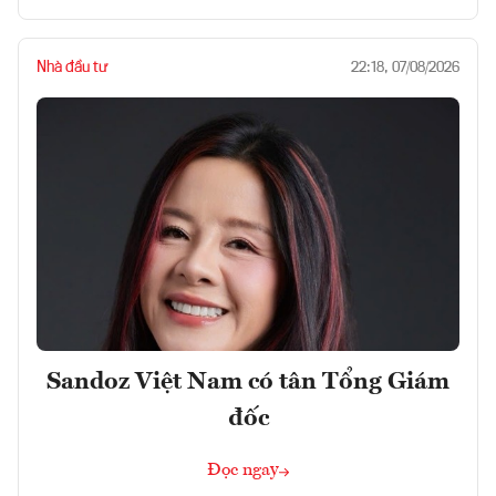
Nhà đầu tư
22:18, 07/08/2026
Sandoz Việt Nam có tân Tổng Giám
đốc
Đọc ngay