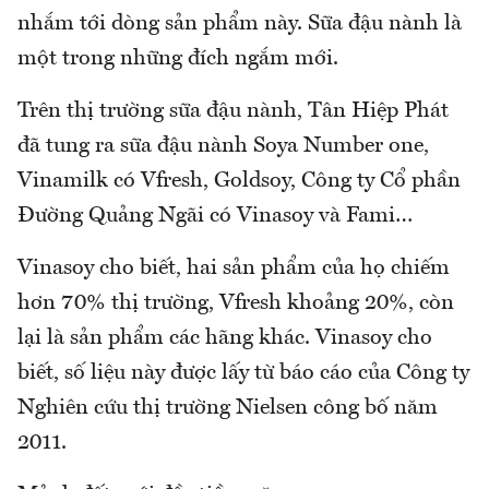
nhắm tới dòng sản phẩm này. Sữa đậu nành là
một trong những đích ngắm mới.
Trên thị trường sữa đậu nành, Tân Hiệp Phát
đã tung ra sữa đậu nành Soya Number one,
Vinamilk có Vfresh, Goldsoy, Công ty Cổ phần
Đường Quảng Ngãi có Vinasoy và Fami…
Vinasoy cho biết, hai sản phẩm của họ chiếm
hơn 70% thị trường, Vfresh khoảng 20%, còn
lại là sản phẩm các hãng khác. Vinasoy cho
biết, số liệu này được lấy từ báo cáo của Công ty
Nghiên cứu thị trường Nielsen công bố năm
2011.