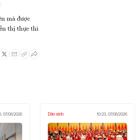
;
rên mà được
ễn thị thực thì
Dân sinh
0, 07/08/2026
10:23, 07/08/2026