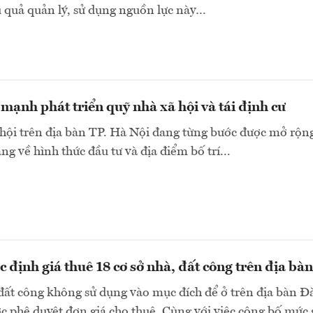
 quả quản lý, sử dụng nguồn lực này…
mạnh phát triển quỹ nhà xã hội và tái định cư
hội trên địa bàn TP. Hà Nội đang từng bước được mở rộn
ng về hình thức đầu tư và địa điểm bố trí...
 định giá thuê 18 cơ sở nhà, đất công trên địa bàn
 đất công không sử dụng vào mục đích để ở trên địa bàn Đ
 phê duyệt đơn giá cho thuê. Cùng với việc công bố mức 