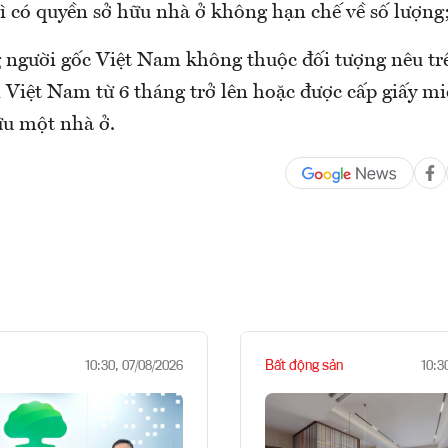
thì có quyền sở hữu nhà ở không hạn chế về số lượng
 người gốc Việt Nam không thuộc đối tượng nêu t
i Việt Nam từ 6 tháng trở lên hoặc được cấp giấy mi
ữu một nhà ở.
Bất động sản
10:30, 07/08/2026
10:3