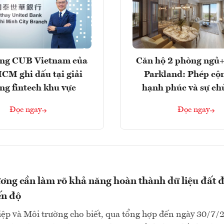
ng CUB Vietnam của
Căn hộ 2 phòng ngủ+
M ghi dấu tại giải
Parkland: Phép cộ
ng fintech khu vực
hạnh phúc và sự ch
Đọc ngay
Đọc ngay
ơng cần làm rõ khả năng hoàn thành dữ liệu đất đ
ến độ
ệp và Môi trường cho biết, qua tổng hợp đến ngày 30/7/