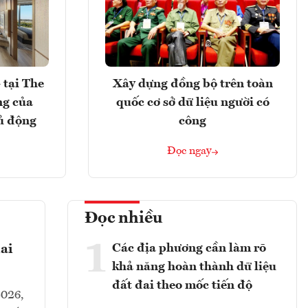
 tại The
Xây dựng đồng bộ trên toàn
ng của
quốc cơ sở dữ liệu người có
ủ động
công
Đọc ngay
Đọc nhiều
1
Các địa phương cần làm rõ
ai
khả năng hoàn thành dữ liệu
đất đai theo mốc tiến độ
2026,