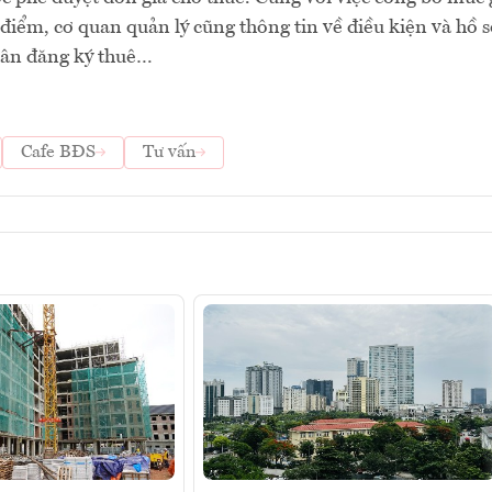
 điểm, cơ quan quản lý cũng thông tin về điều kiện và hồ s
hân đăng ký thuê…
Cafe BĐS
Tư vấn