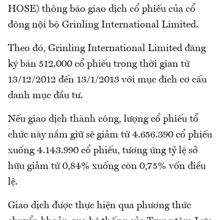
HOSE) thông báo giao dịch cổ phiếu của cổ
đông nội bộ Grinling International Limited.
Theo đó, Grinling International Limited đăng
ký bán 512.000 cổ phiếu trong thời gian từ
13/12/2012 đến 13/1/2013 với mục đích cơ cấu
danh mục đầu tư.
Nếu giao dịch thành công, lượng cổ phiếu tổ
chức này nắm giữ sẽ giảm từ 4.656.390 cổ phiếu
xuống 4.143.990 cổ phiếu, tương ứng tỷ lệ sở
hữu giảm từ 0,84% xuống còn 0,75% vốn điều
lệ.
Giao dịch được thực hiện qua phương thức