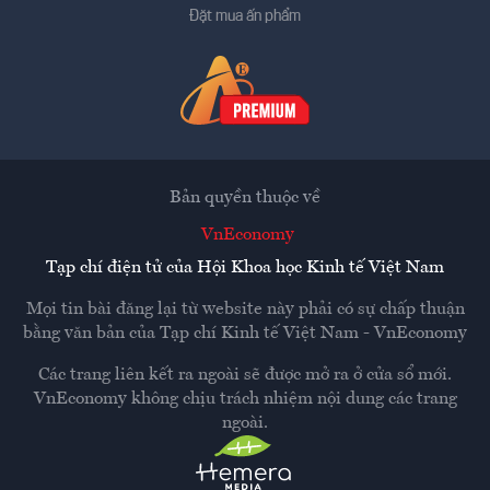
Đặt mua ấn phẩm
Bản quyền thuộc về
VnEconomy
Tạp chí điện tử của Hội Khoa học Kinh tế Việt Nam
Mọi tin bài đăng lại từ website này phải có sự chấp thuận
bằng văn bản của
Tạp chí Kinh tế Việt Nam - VnEconomy
Các trang liên kết ra ngoài sẽ được mở ra ở cửa sổ mới.
VnEconomy không chịu trách nhiệm nội dung các trang
ngoài.