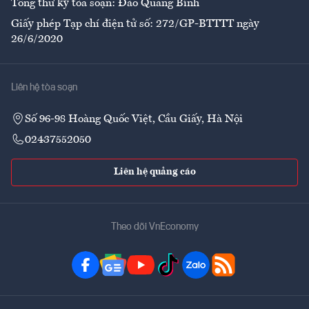
Tổng thư ký tòa soạn: Đào Quang Bính
Giấy phép Tạp chí điện tử số: 272/GP-BTTTT ngày
26/6/2020
Liên hệ tòa soạn
Số 96-98 Hoàng Quốc Việt, Cầu Giấy, Hà Nội
02437552050
Liên hệ quảng cáo
Theo dõi VnEconomy