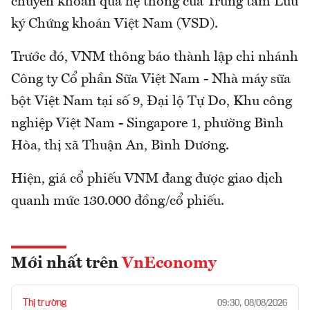
chuyển khoản qua hệ thống của Trung tâm Lưu
ký Chứng khoán Việt Nam (VSD).
Trước đó, VNM thông báo thành lập chi nhánh
Công ty Cổ phần Sữa Việt Nam - Nhà máy sữa
bột Việt Nam tại số 9, Đại lộ Tự Do, Khu công
nghiệp Việt Nam - Singapore 1, phường Bình
Hòa, thị xã Thuận An, Bình Dương.
Hiện, giá cổ phiếu VNM đang được giao dịch
quanh mức 130.000 đồng/cổ phiếu.
Mới nhất trên
VnEconomy
Thị trường
09:30, 08/08/2026