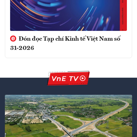
Đón đọc Tạp chí Kinh tế Việt Nam số
31-2026