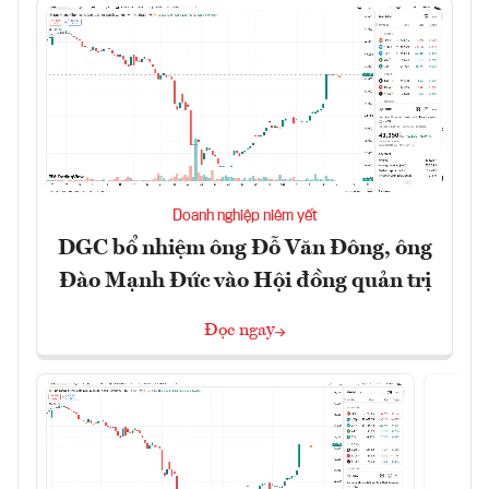
Doanh nghiệp niêm yết
DGC bổ nhiệm ông Đỗ Văn Đông, ông
Đào Mạnh Đức vào Hội đồng quản trị
Đọc ngay