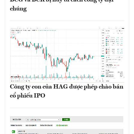
chúng
Công ty con của HAG được phép chào bán
cổ phiếu IPO