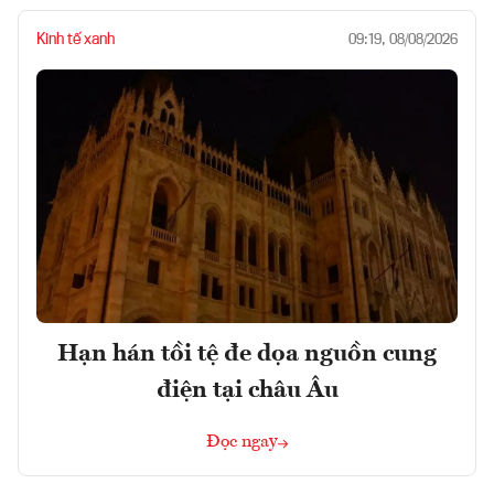
Kinh tế xanh
09:19, 08/08/2026
Hạn hán tồi tệ đe dọa nguồn cung
điện tại châu Âu
Đọc ngay