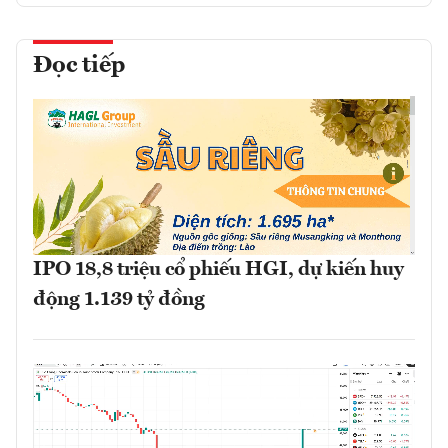
Đọc tiếp
IPO 18,8 triệu cổ phiếu HGI, dự kiến huy
động 1.139 tỷ đồng