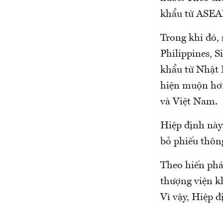
khẩu từ ASEAN
Trong khi đó,
Philippines, 
khẩu từ Nhật 
hiện muộn hơ
và Việt Nam.
Hiệp định này
bỏ phiếu thôn
Theo hiến phá
thượng viện k
Vì vậy, Hiệp 