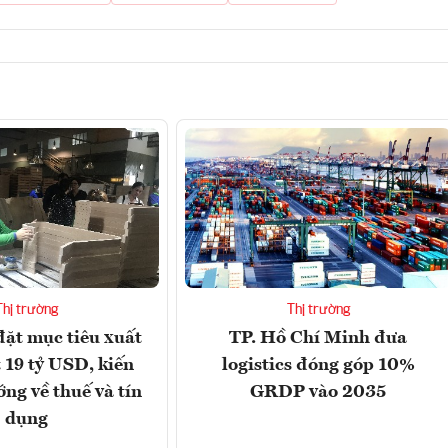
Thị trường
Thị trường
ặt mục tiêu xuất
TP. Hồ Chí Minh đưa
 19 tỷ USD, kiến
logistics đóng góp 10%
ớng về thuế và tín
GRDP vào 2035
dụng