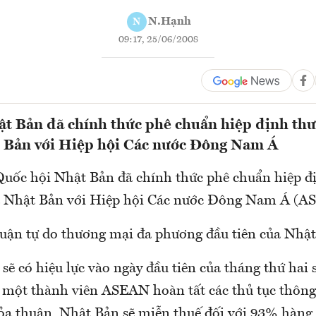
N.Hạnh
N
09:17, 25/06/2008
t Bản đã chính thức phê chuẩn hiệp định thư
t Bản với Hiệp hội Các nước Đông Nam Á
uốc hội Nhật Bản đã chính thức phê chuẩn hiệp đ
a Nhật Bản với Hiệp hội Các nước Đông Nam Á (A
huận tự do thương mại đa phương đầu tiên của Nhật
sẽ có hiệu lực vào ngày đầu tiên của tháng thứ hai
t một thành viên ASEAN hoàn tất các thủ tục thông
ỏa thuận, Nhật Bản sẽ miễn thuế đối với 93% hàng