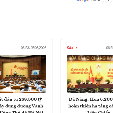
Đầu tư
06:53, 07/08/2026
06:5
t đầu tư 288.300 tỷ
Đà Nẵng: Hơn 6.200 
ây dựng đường Vành
hoàn thiện hạ tầng c