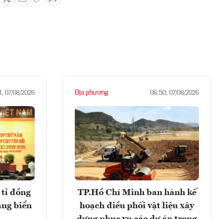
Địa phương
1, 07/08/2026
06:50, 07/08/2026
tỉ đồng
TP.Hồ Chí Minh ban hành kế
ảng biển
hoạch điều phối vật liệu xây