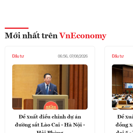
Mới nhất trên
VnEconomy
Đầu tư
Đầu tư
06:56, 07/08/2026
Đề xuất điều chỉnh dự án
Đề xuấ
đường sắt Lào Cai - Hà Nội -
đồng x