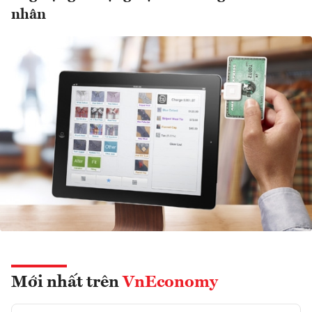
nhân
Mới nhất trên
VnEconomy