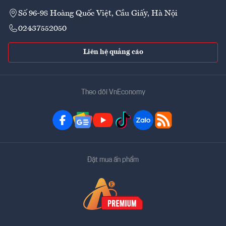
Số 96-98 Hoàng Quốc Việt, Cầu Giấy, Hà Nội
02437552050
Liên hệ quảng cáo
Theo dõi VnEconomy
Đặt mua ấn phẩm