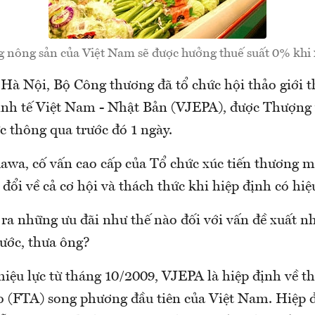
 nông sản của Việt Nam sẽ được hưởng thuế suất 0% khi 
 Hà Nội, Bộ Công thương đã tổ chức hội thảo giới 
kinh tế Việt Nam - Nhật Bản (VJEPA), được Thượng
c thông qua trước đó 1 ngày.
wa, cố vấn cao cấp của Tổ chức xúc tiến thương 
o đổi về cả cơ hội và thách thức khi hiệp định có hiệu
ra những ưu đãi như thế nào đối với vấn đề xuất 
nước, thưa ông?
hiệu lực từ tháng 10/2009, VJEPA là hiệp định về 
o (FTA) song phương đầu tiên của Việt Nam. Hiệp