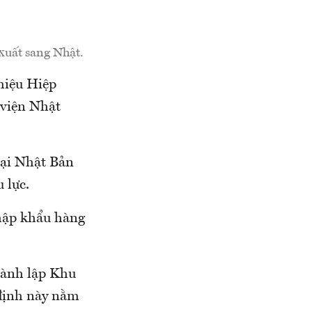
xuất sang Nhật.
thiệu Hiệp
 viện Nhật
mại Nhật Bản
 lực.
nhập khẩu hàng
thành lập Khu
 định này nằm