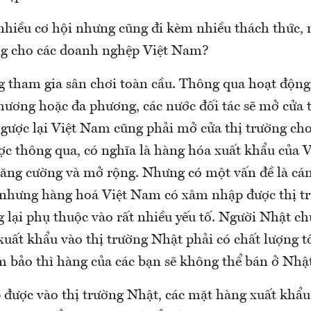
nhiều cơ hội nhưng cũng đi kèm nhiều thách thức, 
ng cho các doanh nghệp Việt Nam?
 tham gia sân chơi toàn cầu. Thông qua hoạt động
hương hoặc đa phương, các nước đối tác sẽ mở cửa 
gược lại Việt Nam cũng phải mở cửa thị trường cho
ợc thông qua, có nghĩa là hàng hóa xuất khẩu của 
tăng cường và mở rộng. Nhưng có một vấn đề là cán
nhưng hàng hoá Việt Nam có xâm nhập được thị t
 lại phụ thuộc vào rất nhiều yếu tố. Người Nhật ch
uất khẩu vào thị trường Nhật phải có chất lượng tố
 bảo thì hàng của các bạn sẽ không thể bán ở Nhật
được vào thị trường Nhật, các mặt hàng xuất khẩ