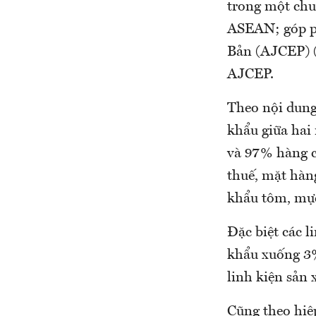
trong một chu
ASEAN; góp ph
Bản (AJCEP) (
AJCEP.
Theo nội dung
khẩu giữa hai
và 97% hàng c
thuế, mặt hàn
khẩu tôm, mực
Đặc biệt các 
khẩu xuống 3%
linh kiện sản
Cũng theo hiệ