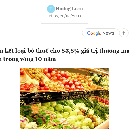
Hương Loan
H
14:36, 26/06/2009
 kết loại bỏ thuế cho 83,8% giá trị thương m
m trong vòng 10 năm