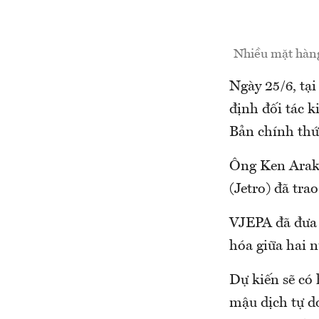
Nhiều mặt hàng
Ngày 25/6, tại
định đối tác 
Bản chính thứ
Ông Ken Araka
(Jetro) đã tra
VJEPA đã đưa 
hóa giữa hai 
Dự kiến sẽ có 
mậu dịch tự d