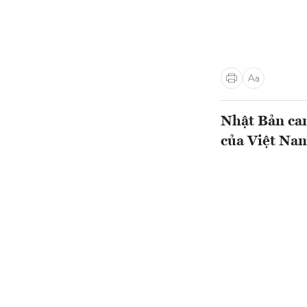
Nhật Bản cam
của Việt Na