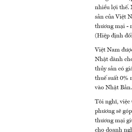
nhiều lợi thế.
sản của Việt N
thương mại - 
(Hiệp định đố
Việt Nam được
Nhật dành cho
thủy sản có g
thuế suất 0% 
vào Nhật Bản.
Tôi nghĩ, việc
phương sẽ góp
thương mại gi
cho doanh ngh