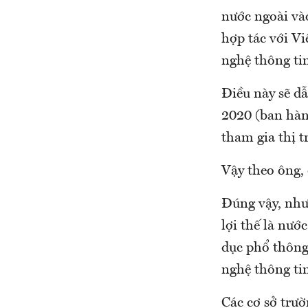
nước ngoài và
hợp tác với V
nghệ thông tin
Điều này sẽ d
2020 (ban hàn
tham gia thị t
Vậy theo ông,
Đúng vậy, như 
lợi thế là nước
dục phổ thông 
nghệ thông tin
Các cơ sở trườ