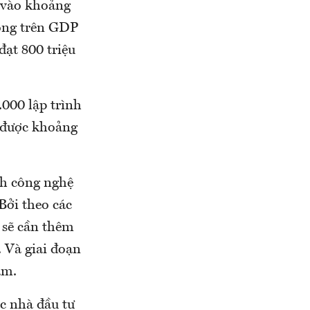
 vào khoảng
rọng trên GDP
ạt 800 triệu
000 lập trình
o được khoảng
nh công nghệ
Bởi theo các
 sẽ cần thêm
 Và giai đoạn
ăm.
c nhà đầu tư