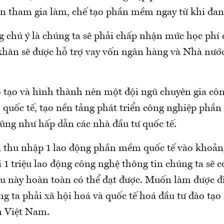
iên tham gia làm, chế tạo phần mềm ngay từ khi đan
 chú ý là chúng ta sẽ phải chấp nhận mức học phí
khăn sẽ được hỗ trợ vay vốn ngân hàng và Nhà nước 
o tạo và hình thành nên một đội ngũ chuyên gia cô
ộ quốc tế, tạo nền tảng phát triển công nghiệp phầ
cũng như hấp dẫn các nhà đầu tư quốc tế.
, thu nhập 1 lao động phần mềm quốc tế vào khoản
 triệu lao động công nghệ thông tin chúng ta sẽ có
 này hoàn toàn có thể đạt được. Muốn làm được đi
ng ta phải xã hội hoá và quốc tế hoá đầu tư đào tạ
n Việt Nam.