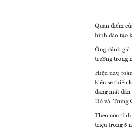
Quan điểm của
hình đào tạo 
Ông đánh giá 
trường trong n
Hiện nay, toàn
kiến sẽ thiếu 
đang mất dần 
Độ và Trung Q
Theo ước tính
triệu trong 5 