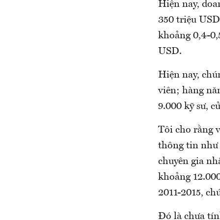
Hiện nay, doa
350 triệu USD
khoảng 0,4-0,
USD.
Hiện nay, chú
viên; hàng nă
9.000 kỹ sư, c
Tôi cho rằng 
thông tin như 
chuyên gia nh
khoảng 12.000
2011-2015, chú
Đó là chưa tí