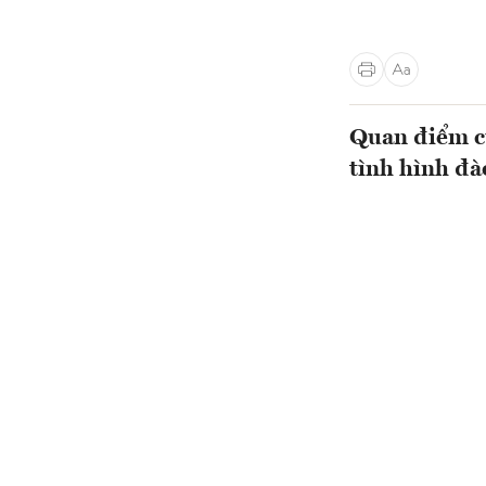
Quan điểm c
tình hình đà