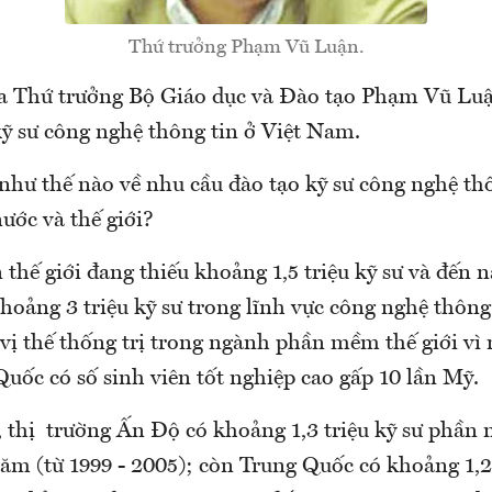
Thứ trưởng Phạm Vũ Luận.
 Thứ trưởng Bộ Giáo dục và Đào tạo Phạm Vũ Luậ
kỹ sư công nghệ thông tin ở Việt Nam.
như thế nào về nhu cầu đào tạo kỹ sư công nghệ thô
ước và thế giới?
 thế giới đang thiếu khoảng 1,5 triệu kỹ sư và đến 
khoảng 3 triệu kỹ sư trong lĩnh vực công nghệ thôn
vị thế thống trị trong ngành phần mềm thế giới v
uốc có số sinh viên tốt nghiệp cao gấp 10 lần Mỹ.
, thị trường Ấn Độ có khoảng 1,3 triệu kỹ sư phần 
năm (từ 1999 - 2005); còn Trung Quốc có khoảng 1,2 