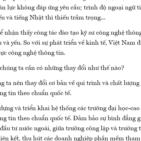
ân lực không đáp ứng yêu cầu; trình độ ngoại ngữ t
ếu và tiếng Nhật thì thiếu trầm trọng...
ể nhận thấy công tác đào tạo kỹ sư công nghệ thông 
và yếu. So với sự phát triển về kinh tế, Việt Nam
lực công nghệ thông tin.
 chúng ta cần có những thay đổi như thế nào?
g ta nên thay đổi cơ bản về qui trình và chất lượng
ng tin theo chuẩn quốc tế.
 dựng và triển khai hệ thống các trường đại học-cao
ng tin theo chuẩn quốc tế. Đảm bảo sự bình đẳng g
đầu tư nước ngoài, giữa trường công lập và trường 
 liên kết, thu hút các doanh nghiệp phần mềm tham 