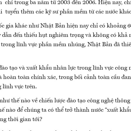
n chỉ trong ba năm từ 2003 đến 2006. Hiện nay, ch
i tuyển thêm các kỹ sư phần mềm từ các nước khác
ốc gia khác như Nhật Bản hiện nay chỉ có khoảng 6
 dẫn đến thiếu hụt nghiêm trọng và không có khả 
g trong lĩnh vực phần mềm nhúng, Nhật Bản đã thiế
đào tạo và xuất khẩu nhân lực trong lĩnh vực công 
à hoàn toàn chính xác, trong bối cảnh toàn cầu đan
 lĩnh vực trên.
như thế nào về chiến lược đào tạo công nghệ thông 
ế nào để chúng ta có thể trở thành nước “xuất khẩ
g thời gian tới?