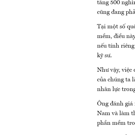
tăng 500 nghì
cũng đang phả
Tại một số qu
mềm, điều này
nếu tính riên
kỹ sư.
Như vậy, việc 
của chúng ta l
nhân lực trong
Ông đánh giá 
Nam và làm th
phần mềm tron