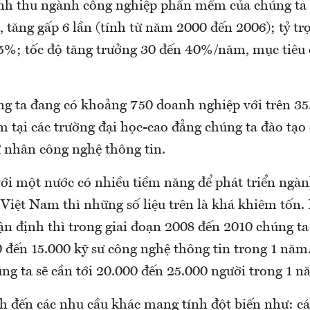
nh thu ngành công nghiệp phần mềm của chúng ta
, tăng gấp 6 lần (tính từ năm 2000 đến 2006); tỷ t
5%; tốc độ tăng trưởng 30 đến 40%/năm, mục tiêu đ
ng ta đang có khoảng 750 doanh nghiệp với trên 35.
m tại các trường đại học-cao đẳng chúng ta đào tạ
ử nhân công nghệ thông tin.
với một nước có nhiều tiềm năng để phát triển ngà
Việt Nam thì những số liệu trên là khá khiêm tốn. 
ận định thì trong giai đoạn 2008 đến 2010 chúng ta
 đến 15.000 kỹ sư công nghệ thông tin trong 1 năm.
ng ta sẽ cần tới 20.000 đến 25.000 người trong 1 n
nh đến các nhu cầu khác mang tính đột biến như: cá