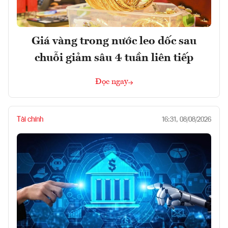
Giá vàng trong nước leo dốc sau
chuỗi giảm sâu 4 tuần liên tiếp
Đọc ngay
Tài chính
16:31, 08/08/2026