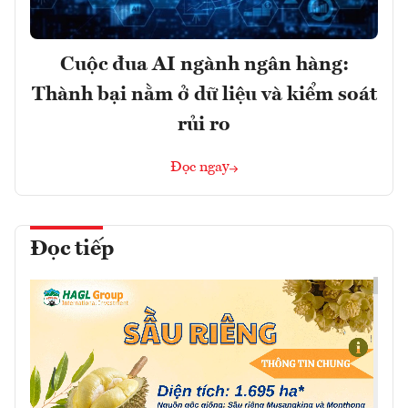
Cuộc đua AI ngành ngân hàng:
Thành bại nằm ở dữ liệu và kiểm soát
rủi ro
Đọc ngay
Đọc tiếp