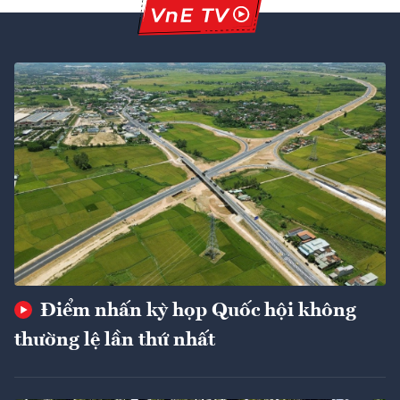
Điểm nhấn kỳ họp Quốc hội không
thường lệ lần thứ nhất