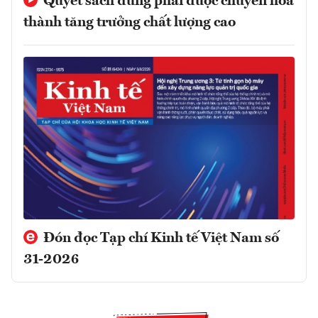
Quyết sách đúng phải được chuyển hóa
thành tăng trưởng chất lượng cao
Đón đọc Tạp chí Kinh tế Việt Nam số
31-2026