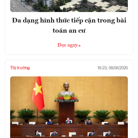
Đa dạng hình thức tiếp cận trong bài
toán an cư
Đọc ngay
Thị trường
18:23, 08/08/2026