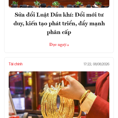
Sửa đổi Luật Dầu khí: Đổi mới tư
duy, kiến tạo phát triển, đẩy mạnh
phân cấp
Đọc ngay
Tài chính
17:22, 08/08/2026