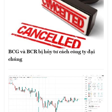
BCG và BCR bị hủy tư cách công ty đại
chúng