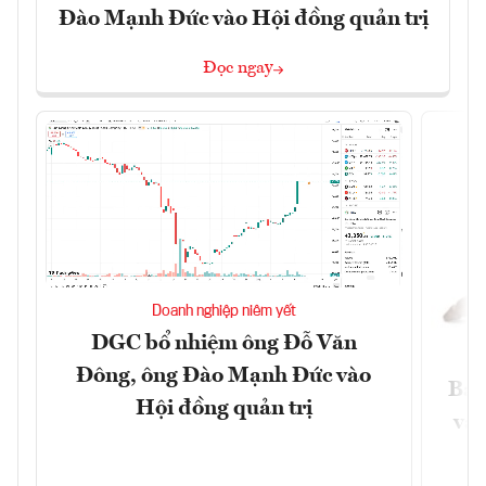
Đào Mạnh Đức vào Hội đồng quản trị
Đọc ngay
Doanh nghiệp niêm yết
DGC bổ nhiệm ông Đỗ Văn
Đông, ông Đào Mạnh Đức vào
Báo
Hội đồng quản trị
và 