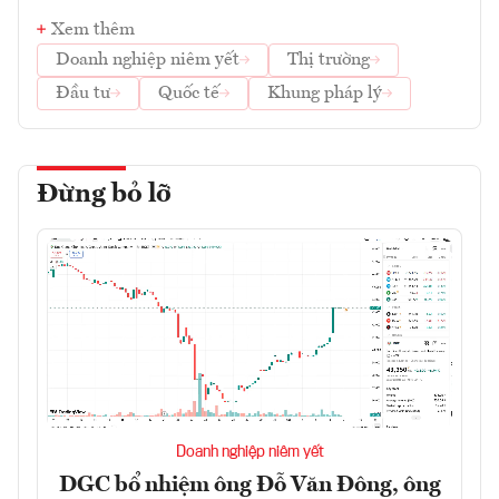
Xem thêm
Doanh nghiệp niêm yết
Thị trường
Đầu tư
Quốc tế
Khung pháp lý
Đừng bỏ lỡ
Doanh nghiệp niêm yết
DGC bổ nhiệm ông Đỗ Văn Đông, ông