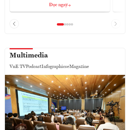
Đọc ngay
Multimedia
VnE TV
Podcast
Infographics
eMagazine