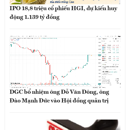
IPO 18,8 triệu cổ phiếu HGI, dự kiến huy
động 1.139 tỷ đồng
DGC bổ nhiệm ông Đỗ Văn Đông, ông
Đào Mạnh Đức vào Hội đồng quản trị