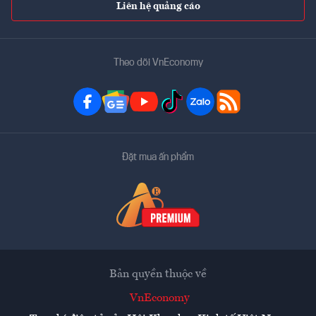
Liên hệ quảng cáo
Theo dõi VnEconomy
Đặt mua ấn phẩm
Bản quyền thuộc về
VnEconomy