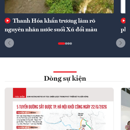
Thanh Hóa khẩn trương làm rõ
nguyên nhân nước suối Xú đổi màu
phí
Dòng sự kiện