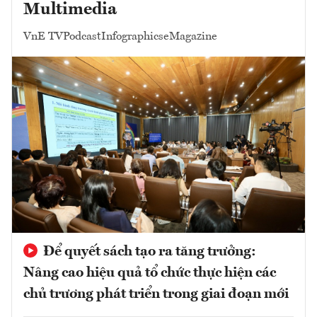
Multimedia
VnE TV
Podcast
Infographics
eMagazine
Để quyết sách tạo ra tăng trưởng:
Nâng cao hiệu quả tổ chức thực hiện các
chủ trương phát triển trong giai đoạn mới