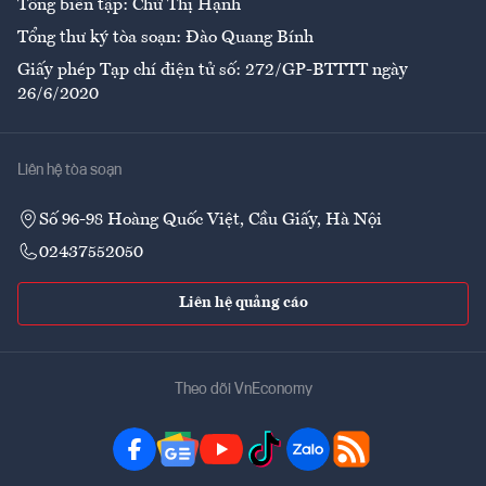
Tổng biên tập: Chử Thị Hạnh
Tổng thư ký tòa soạn: Đào Quang Bính
Giấy phép Tạp chí điện tử số: 272/GP-BTTTT ngày
26/6/2020
Liên hệ tòa soạn
Số 96-98 Hoàng Quốc Việt, Cầu Giấy, Hà Nội
02437552050
Liên hệ quảng cáo
Theo dõi VnEconomy