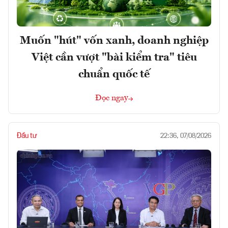
Muốn "hút" vốn xanh, doanh nghiệp
Việt cần vượt "bài kiểm tra" tiêu
chuẩn quốc tế
Đọc ngay
Đầu tư
22:36, 07/08/2026