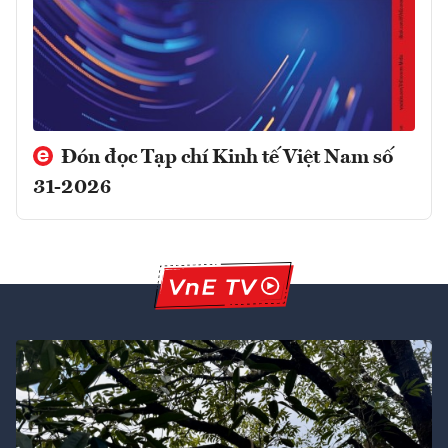
Đón đọc Tạp chí Kinh tế Việt Nam số
31-2026