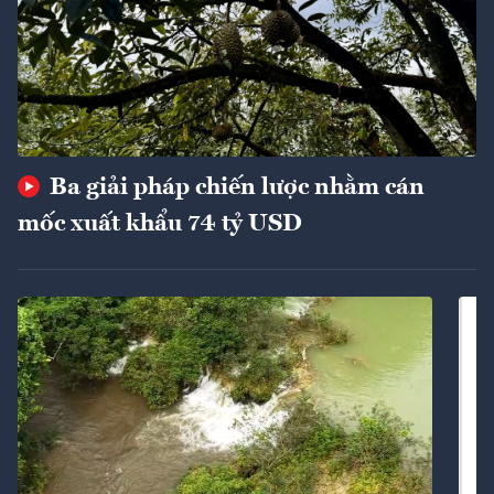
Ba giải pháp chiến lược nhằm cán
mốc xuất khẩu 74 tỷ USD