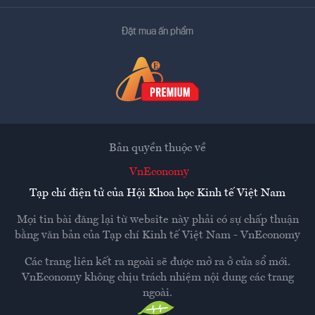
Đặt mua ấn phẩm
Bản quyền thuộc về
VnEconomy
Tạp chí điện tử của Hội Khoa học Kinh tế Việt Nam
Mọi tin bài đăng lại từ website này phải có sự chấp thuận
bằng văn bản của
Tạp chí Kinh tế Việt Nam - VnEconomy
Các trang liên kết ra ngoài sẽ được mở ra ở cửa sổ mới.
VnEconomy không chịu trách nhiệm nội dung các trang
ngoài.