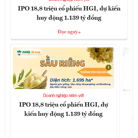
IPO 18,8 triệu cổ phiếu HGI, dự kiến
huy động 1.139 tỷ đồng
Đọc ngay
Doanh nghiệp niêm yết
IPO 18,8 triệu cổ phiếu HGI, dự
kiến huy động 1.139 tỷ đồng
Đô