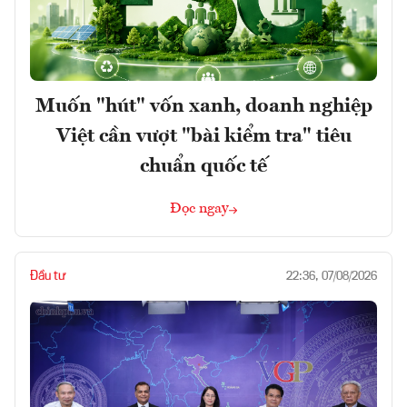
Muốn "hút" vốn xanh, doanh nghiệp
Việt cần vượt "bài kiểm tra" tiêu
chuẩn quốc tế
Đọc ngay
Đầu tư
22:36, 07/08/2026