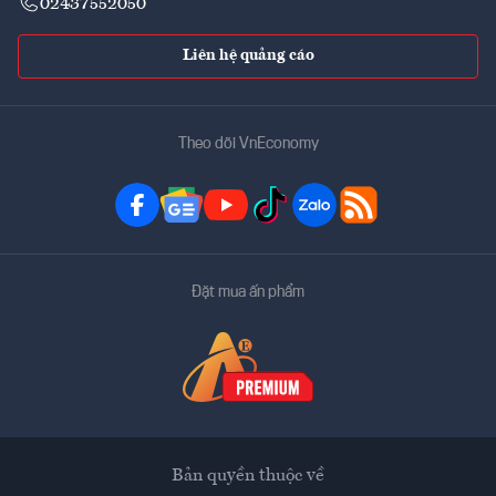
02437552050
Liên hệ quảng cáo
Theo dõi VnEconomy
Đặt mua ấn phẩm
Bản quyền thuộc về