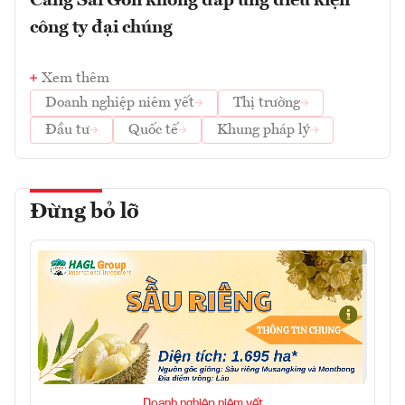
Cảng Sài Gòn không đáp ứng điều kiện
công ty đại chúng
Xem thêm
Doanh nghiệp niêm yết
Thị trường
Đầu tư
Quốc tế
Khung pháp lý
Đừng bỏ lỡ
Doanh nghiệp niêm yết