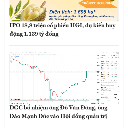
IPO 18,8 triệu cổ phiếu HGI, dự kiến huy
động 1.139 tỷ đồng
DGC bổ nhiệm ông Đỗ Văn Đông, ông
Đào Mạnh Đức vào Hội đồng quản trị