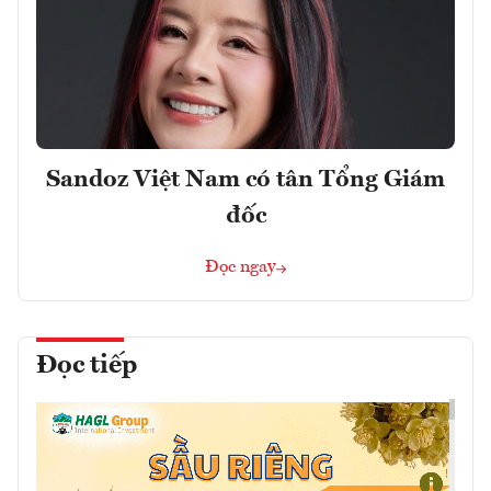
Sandoz Việt Nam có tân Tổng Giám
đốc
Đọc ngay
Đọc tiếp