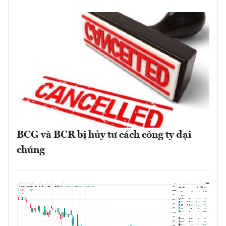
BCG và BCR bị hủy tư cách công ty đại
chúng