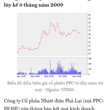
lũy kế 8 tháng năm 2009
Biểu đồ diễn biến giá cổ phiếu PPC từ đầu năm tới
nay - Nguồn: VNDS.
Công ty Cổ phần Nhiệt điện Phả Lại (mã PPC-
HOSE) vừa thông báo kết quả kinh doanh