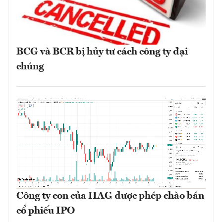
BCG và BCR bị hủy tư cách công ty đại
chúng
Công ty con của HAG được phép chào bán
cổ phiếu IPO