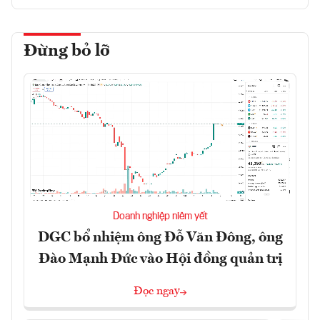
Đừng bỏ lỡ
Doanh nghiệp niêm yết
DGC bổ nhiệm ông Đỗ Văn Đông, ông
Đào Mạnh Đức vào Hội đồng quản trị
Đọc ngay