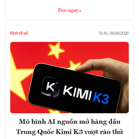
Đọc ngay
Kinh tế số
15:18, 08/08/2026
Mô hình AI nguồn mở hàng đầu
Trung Quốc Kimi K3 vượt rào thử