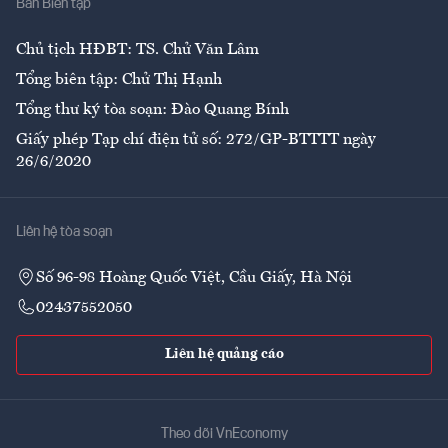
Ban Biên tập
Ẩm thực
Chủ tịch HĐBT: TS. Chử Văn Lâm
Tổng biên tập: Chử Thị Hạnh
Tổng thư ký tòa soạn: Đào Quang Bính
Giấy phép Tạp chí điện tử số: 272/GP-BTTTT ngày
26/6/2020
Liên hệ tòa soạn
Số 96-98 Hoàng Quốc Việt, Cầu Giấy, Hà Nội
02437552050
Liên hệ quảng cáo
Theo dõi VnEconomy