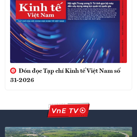
Đón đọc Tạp chí Kinh tế Việt Nam số
31-2026