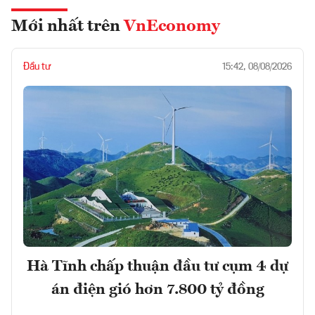
Mới nhất trên
VnEconomy
Đầu tư
15:42, 08/08/2026
Hà Tĩnh chấp thuận đầu tư cụm 4 dự
án điện gió hơn 7.800 tỷ đồng