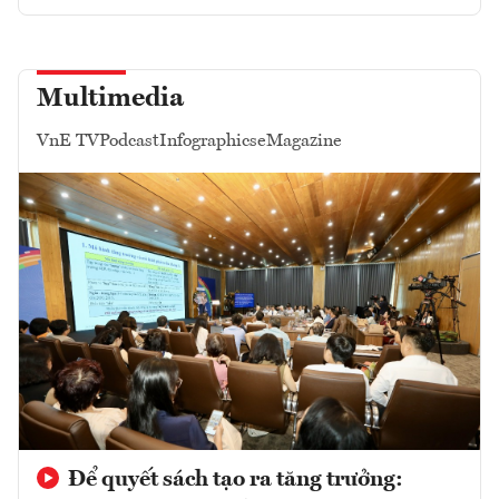
Multimedia
VnE TV
Podcast
Infographics
eMagazine
Để quyết sách tạo ra tăng trưởng: