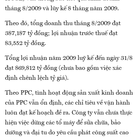
tháng 8/2009 và lũy kế 8 tháng năm 2009.
Theo đó, tổng doanh thu tháng 8/2009 đạt
387,187 tỷ đồng; lợi nhuận trước thuế đạt
83,552 tỷ đồng.
Tổng lợi nhuận năm 2009 luỹ kế đến ngày 31/8
đạt 869,812 tỷ đồng (chưa bao gồm việc xác
định chênh lệch tỷ giá).
Theo PPC, tình hoạt động sản xuất kinh doanh
của PPC vẫn ổn định, các chỉ tiêu về vận hành
luôn đạt kế hoạch đề ra. Công ty vẫn chưa thực
hiện việc dừng các tổ máy để sửa chữa, bảo
dưỡng và đại tu do yêu cầu phát công suất cao