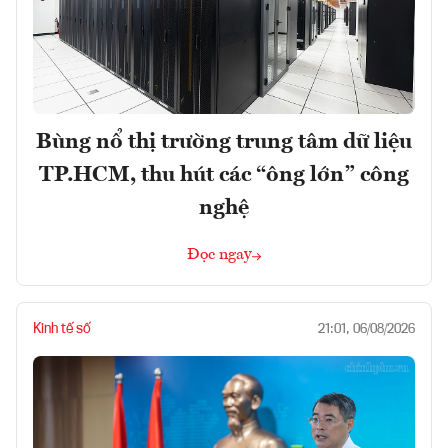
Bùng nổ thị trường trung tâm dữ liệu
TP.HCM, thu hút các “ông lớn” công
nghệ
Đọc ngay
Kinh tế số
21:01, 06/08/2026