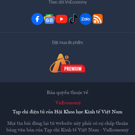
Theo dõi VnEconomy
Đặt mua ấn phẩm
Bản quyền thuộc về
VnEconomy
Tạp chí điện tử của Hội Khoa học Kinh tế Việt Nam
Mọi tin bài đăng lại từ website này phải có sự chấp thuận
bằng văn bản của
Tạp chí Kinh tế Việt Nam - VnEconomy