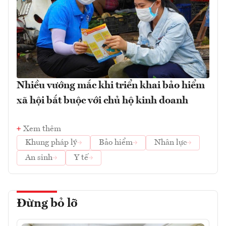
Nhiều vướng mắc khi triển khai bảo hiểm
xã hội bắt buộc với chủ hộ kinh doanh
Xem thêm
Khung pháp lý
Bảo hiểm
Nhân lực
An sinh
Y tế
Đừng bỏ lỡ