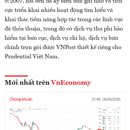
9/2007, hai bên đã ký biên bản ghi nhớ và tích
cực triển khai nhiều hoạt động tìm hiểu và
khai thác tiềm năng hợp tác trong các lĩnh vực
đã thỏa thuận, trong đó có dịch vụ thu phí bảo
hiểm tại bưu cục, dịch vụ chi hộ, dịch vụ bưu
chính trọn gói được VNPost thiết kế riêng cho
Prudential Việt Nam.
Mới nhất trên
VnEconomy
Chứng khoán
21:48, 06/08/2026