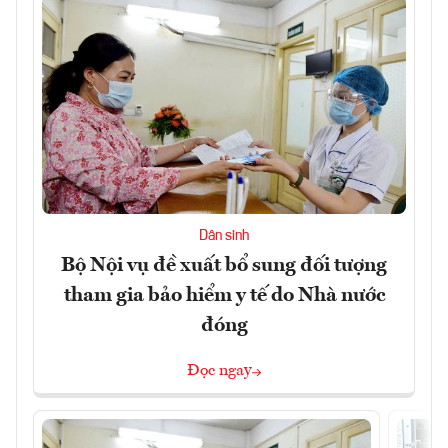
Dân sinh
Bộ Nội vụ đề xuất bổ sung đối tượng
tham gia bảo hiểm y tế do Nhà nước
đóng
Đọc ngay