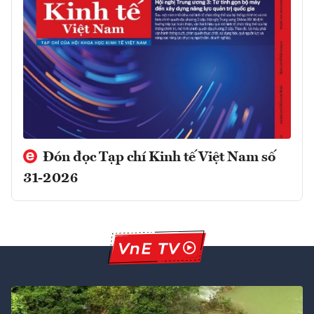
Đón đọc Tạp chí Kinh tế Việt Nam số
31-2026