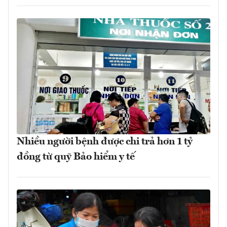
Nhiều người bệnh được chi trả hơn 1 tỷ
đồng từ quỹ Bảo hiểm y tế