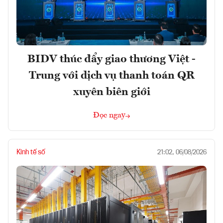
BIDV thúc đẩy giao thương Việt -
Trung với dịch vụ thanh toán QR
xuyên biên giới
Đọc ngay
Kinh tế số
21:02, 06/08/2026