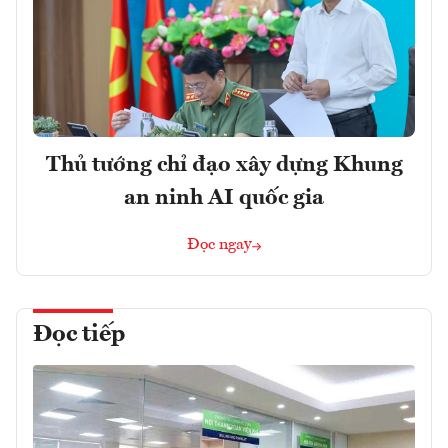
Thủ tướng chỉ đạo xây dựng Khung
an ninh AI quốc gia
Đọc ngay
Đọc tiếp