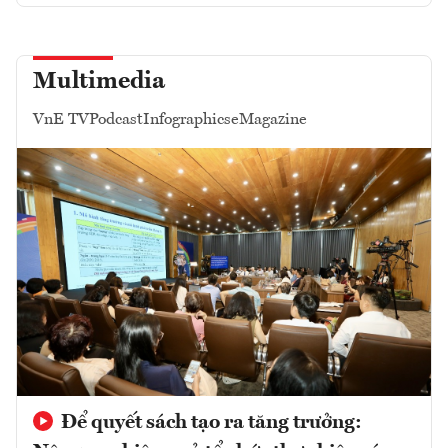
Multimedia
VnE TV
Podcast
Infographics
eMagazine
Để quyết sách tạo ra tăng trưởng: