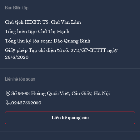
Ban Biên tập
Ẩm thực
Chủ tịch HĐBT: TS. Chử Văn Lâm
Tổng biên tập: Chử Thị Hạnh
Tổng thư ký tòa soạn: Đào Quang Bính
Giấy phép Tạp chí điện tử số: 272/GP-BTTTT ngày
26/6/2020
Liên hệ tòa soạn
Số 96-98 Hoàng Quốc Việt, Cầu Giấy, Hà Nội
02437552050
Liên hệ quảng cáo