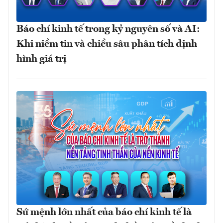
Báo chí kinh tế trong kỷ nguyên số và AI:
Khi niềm tin và chiều sâu phân tích định
hình giá trị
Sứ mệnh lớn nhất của báo chí kinh tế là