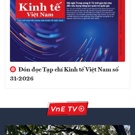
Đón đọc Tạp chí Kinh tế Việt Nam số
31-2026