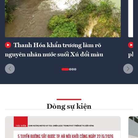
Thanh Hóa khẩn trương làm rõ
nguyên nhân nước suối Xú đổi màu
phí
Dòng sự kiện