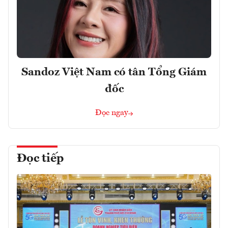
Sandoz Việt Nam có tân Tổng Giám
đốc
Đọc ngay
Đọc tiếp