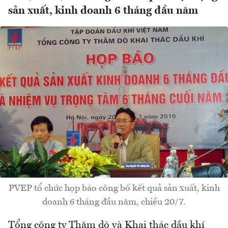
sản xuất, kinh doanh 6 tháng đầu năm
PVEP tổ chức họp báo công bố kết quả sản xuất, kinh
doanh 6 tháng đầu năm, chiều 20/7.
Tổng công ty Thăm dò và Khai thác dầu khí