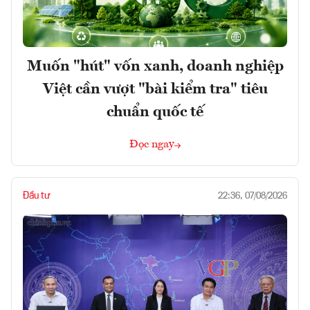
Muốn "hút" vốn xanh, doanh nghiệp
Việt cần vượt "bài kiểm tra" tiêu
chuẩn quốc tế
Đọc ngay
Đầu tư
22:36, 07/08/2026