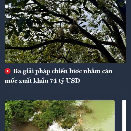
Ba giải pháp chiến lược nhằm cán
mốc xuất khẩu 74 tỷ USD