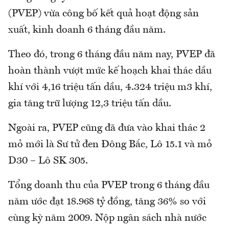
(PVEP) vừa công bố kết quả hoạt động sản
xuất, kinh doanh 6 tháng đầu năm.
Theo đó, trong 6 tháng đầu năm nay, PVEP đã
hoàn thành vượt mức kế hoạch khai thác dầu
khí với 4,16 triệu tấn dầu, 4.324 triệu m3 khí,
gia tăng trữ lượng 12,3 triệu tấn dầu.
Ngoài ra, PVEP cũng đã đưa vào khai thác 2
mỏ mới là Sư tử đen Đông Bắc, Lô 15.1 và mỏ
D30 – Lô SK 305.
Tổng doanh thu của PVEP trong 6 tháng đầu
năm ước đạt 18.968 tỷ đồng, tăng 36% so với
cùng kỳ năm 2009. Nộp ngân sách nhà nước