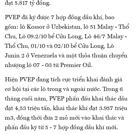
đạt 5.817 tỷ đồng.
PVEP đã ký được 7 hợp đồng dầu khí, bao
gồm: lô Kossor ở Uzbekistan, lô 51 Malay - Thổ
Chu, Lô 09.2/10 bể Cửu Long, Lô 46/7 Malay -
Thổ Chu, 01/10 và 02/10 bể Cửu Long, Lô
Junin 2 ở Venezuela và một thỏa thuận chuyển
nhượng lô 07 - 03 từ Premier Oil.
Hiện PVEP đang tích cực triển khai đánh giá
cơ hội tại các lô trong và ngoài nước. Trong 6
tháng cuối năm, PVEP phấn đấu khai thác dầu
đạt 4,53 triệu tấn, khai thác khí đạt 3.957 triệu
m3, đồng thời đưa 2 mỏ mới vào khai thác và
phấn đấu ký từ 5 - 7 hợp đồng dầu khí mới.