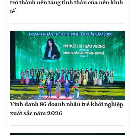
trở thành nền tảng tinh thần của nền kinh
tế
Vinh danh 86 doanh nhân trẻ khởi nghiệp
xuất sắc năm 2026