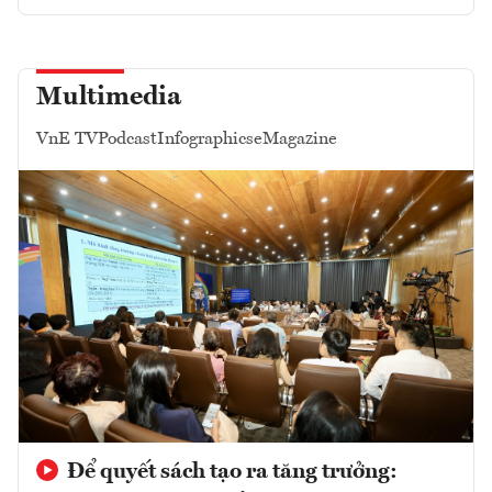
Multimedia
VnE TV
Podcast
Infographics
eMagazine
Để quyết sách tạo ra tăng trưởng: