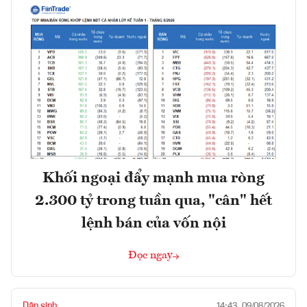
Khối ngoại đẩy mạnh mua ròng
2.300 tỷ trong tuần qua, "cân" hết
lệnh bán của vốn nội
Đọc ngay
Dân sinh
14:43, 09/08/2026