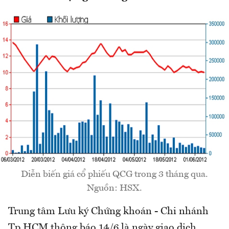
Diễn biến giá cổ phiếu QCG trong 3 tháng qua.
Nguồn: HSX.
Trung tâm Lưu ký Chứng khoán - Chi nhánh
Tp.HCM thông báo 14/6 là ngày giao dịch