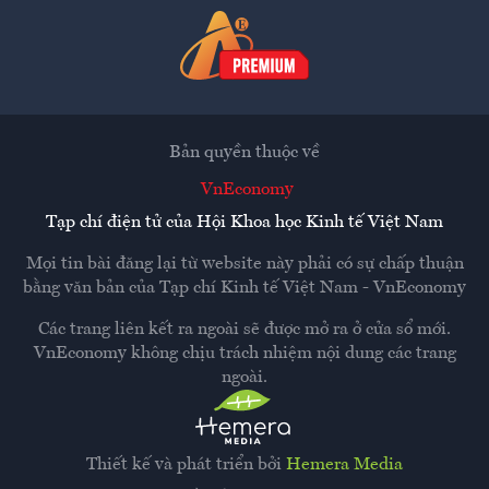
Bản quyền thuộc về
VnEconomy
Tạp chí điện tử của Hội Khoa học Kinh tế Việt Nam
Mọi tin bài đăng lại từ website này phải có sự chấp thuận
bằng văn bản của
Tạp chí Kinh tế Việt Nam - VnEconomy
Các trang liên kết ra ngoài sẽ được mở ra ở cửa sổ mới.
VnEconomy không chịu trách nhiệm nội dung các trang
ngoài.
Thiết kế và phát triển bởi
Hemera Media