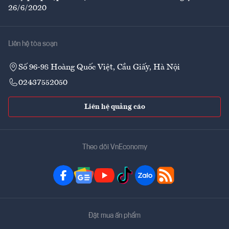
26/6/2020
Liên hệ tòa soạn
Số 96-98 Hoàng Quốc Việt, Cầu Giấy, Hà Nội
02437552050
Liên hệ quảng cáo
Theo dõi VnEconomy
Đặt mua ấn phẩm