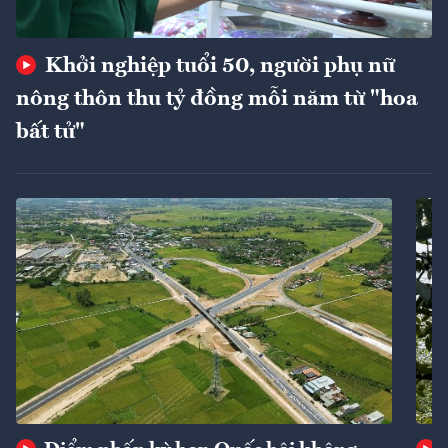
Khởi nghiệp tuổi 50, người phụ nữ
nông thôn thu tỷ đồng mỗi năm từ "hoa
bất tử"