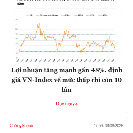
Lợi nhuận tăng mạnh gần 48%, định
giá VN-Index về mức thấp chỉ còn 10
lần
Đọc ngay
Chứng khoán
17:59, 09/08/2026