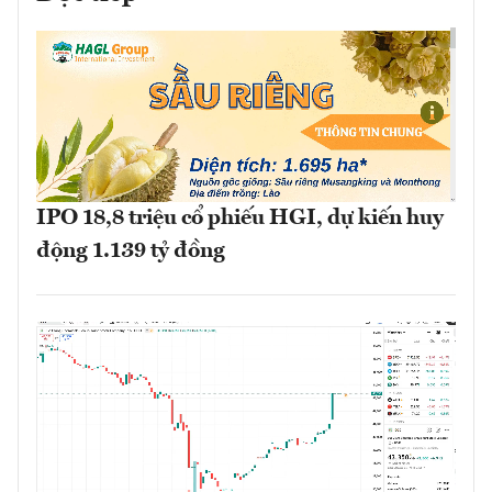
IPO 18,8 triệu cổ phiếu HGI, dự kiến huy
động 1.139 tỷ đồng