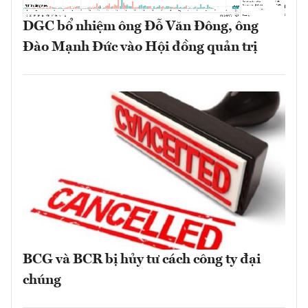
DGC bổ nhiệm ông Đỗ Văn Đông, ông
Đào Mạnh Đức vào Hội đồng quản trị
BCG và BCR bị hủy tư cách công ty đại
chúng