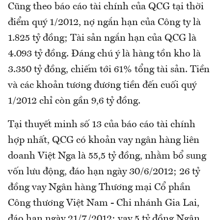
Cũng theo báo cáo tài chính của QCG tại thời
điểm quý 1/2012, nợ ngắn hạn của Công ty là
1.825 tỷ đồng; Tài sản ngắn hạn của QCG là
4.093 tỷ đồng. Đáng chú ý là hàng tồn kho là
3.350 tỷ đồng, chiếm tới 61% tổng tài sản. Tiền
và các khoản tương đương tiền đến cuối quý
1/2012 chỉ còn gần 9,6 tỷ đồng.
Tại thuyết minh số 13 của báo cáo tài chính
hợp nhất, QCG có khoản vay ngân hàng liên
doanh Việt Nga là 55,5 tỷ đồng, nhằm bổ sung
vốn lưu động, đáo hạn ngày 30/6/2012; 26 tỷ
đồng vay Ngân hàng Thương mại Cổ phần
Công thương Việt Nam - Chi nhánh Gia Lai,
đáo hạn ngày 21/7/2012; vay 5 tỷ đồng Ngân