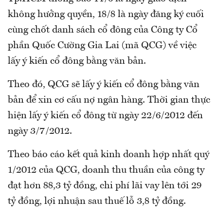
không hưởng quyền, 18/8 là ngày đăng ký cuối
cùng chốt danh sách cổ đông của Công ty Cổ
phần Quốc Cường Gia Lai (mã QCG) về việc
lấy ý kiến cổ đông bằng văn bản.
Theo đó, QCG sẽ lấy ý kiến cổ đông bằng văn
bản để xin cơ cấu nợ ngân hàng. Thời gian thực
hiện lấy ý kiến cổ đông từ ngày 22/6/2012 đến
ngày 3/7/2012.
Theo báo cáo kết quả kinh doanh hợp nhất quý
1/2012 của QCG, doanh thu thuần của công ty
đạt hơn 88,3 tỷ đồng, chi phí lãi vay lên tới 29
tỷ đồng, lợi nhuận sau thuế lỗ 3,8 tỷ đồng.