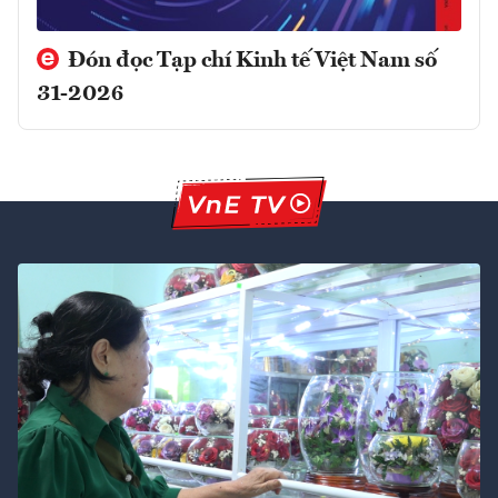
Đón đọc Tạp chí Kinh tế Việt Nam số
31-2026