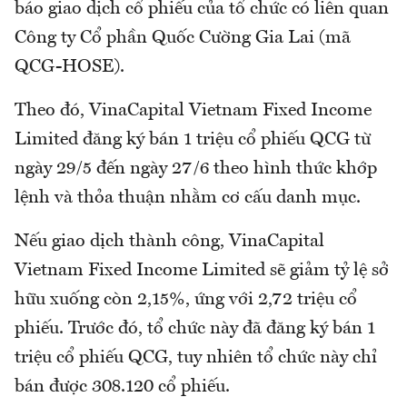
báo giao dịch cổ phiếu của tổ chức có liên quan
Công ty Cổ phần Quốc Cường Gia Lai (mã
QCG-HOSE).
Theo đó, VinaCapital Vietnam Fixed Income
Limited đăng ký bán 1 triệu cổ phiếu QCG từ
ngày 29/5 đến ngày 27/6 theo hình thức khớp
lệnh và thỏa thuận nhằm cơ cấu danh mục.
Nếu giao dịch thành công, VinaCapital
Vietnam Fixed Income Limited sẽ giảm tỷ lệ sở
hữu xuống còn 2,15%, ứng với 2,72 triệu cổ
phiếu. Trước đó, tổ chức này đã đăng ký bán 1
triệu cổ phiếu QCG, tuy nhiên tổ chức này chỉ
bán được 308.120 cổ phiếu.