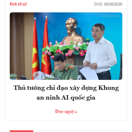
Kinh tế số
21:01, 06/08/2026
Thủ tướng chỉ đạo xây dựng Khung
an ninh AI quốc gia
Đọc ngay