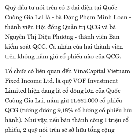
Quỹ đầu tư nói trên có 2 đại diện tại Quốc
Cường Gia Lai là - bà Đặng Phạm Minh Loan -
thành viên Hội đồng Quản trị QCG và bà
Nguyễn Thị Diệu Phương - thành viên Ban
kiểm soát QCG. Cá nhân của hai thành viên
trên không nắm giữ cổ phiếu nào của QCG.
Tổ chức có liên quan đến VinaCapital Vietnam
Fixed Income Ltd. là quỹ VOF Investment
Limited hiện đang là cổ đông lớn của Quốc
Cường Gia Lai, nắm giữ 11.661.000 cổ phiếu
QCG (tương đương 9,18% số lượng cổ phiếu lưu
hành). Như vậy, nếu bán thành công 1 triệu cổ
phiếu, 2 quỹ nói trên sẽ sở hữu tổng cộng