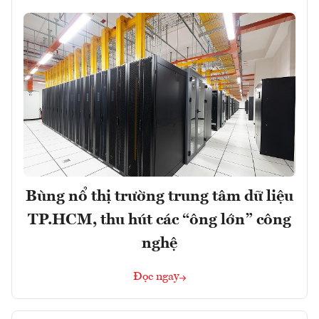
Bùng nổ thị trường trung tâm dữ liệu
TP.HCM, thu hút các “ông lớn” công
nghệ
Đọc ngay