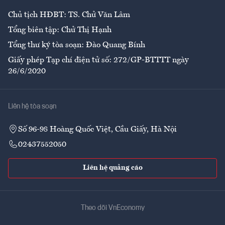
Chủ tịch HĐBT: TS. Chử Văn Lâm
Tổng biên tập: Chử Thị Hạnh
Tổng thư ký tòa soạn: Đào Quang Bính
Giấy phép Tạp chí điện tử số: 272/GP-BTTTT ngày
26/6/2020
Liên hệ tòa soạn
Số 96-98 Hoàng Quốc Việt, Cầu Giấy, Hà Nội
02437552050
Liên hệ quảng cáo
Theo dõi VnEconomy