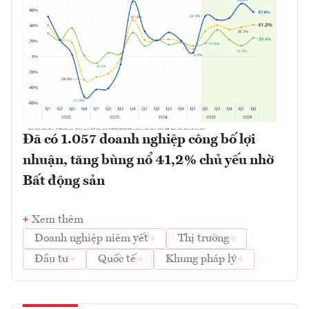
Đã có 1.057 doanh nghiệp công bố lợi
nhuận, tăng bùng nổ 41,2% chủ yếu nhờ
Bất động sản
Xem thêm
Doanh nghiệp niêm yết
Thị trường
Đầu tư
Quốc tế
Khung pháp lý