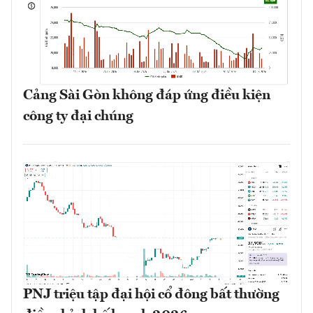
Cảng Sài Gòn không đáp ứng điều kiện
công ty đại chúng
PNJ triệu tập đại hội cổ đông bất thường