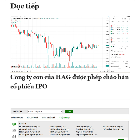
Đọc tiếp
Công ty con của HAG được phép chào bán
cổ phiếu IPO