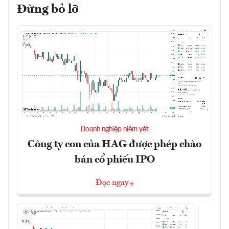
Đừng bỏ lỡ
Doanh nghiệp niêm yết
Công ty con của HAG được phép chào
bán cổ phiếu IPO
Đọc ngay