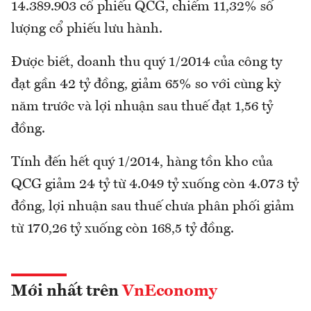
14.389.903 cổ phiếu QCG, chiếm 11,32% số
lượng cổ phiếu lưu hành.
Được biết, doanh thu quý 1/2014 của công ty
đạt gần 42 tỷ đồng, giảm 65% so với cùng kỳ
năm trước và lợi nhuận sau thuế đạt 1,56 tỷ
đồng.
Tính đến hết quý 1/2014, hàng tồn kho của
QCG giảm 24 tỷ từ 4.049 tỷ xuống còn 4.073 tỷ
đồng, lợi nhuận sau thuế chưa phân phối giảm
từ 170,26 tỷ xuống còn 168,5 tỷ đồng.
Mới nhất trên
VnEconomy