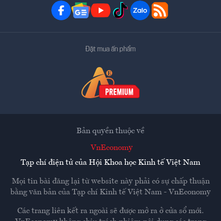
Đặt mua ấn phẩm
Bản quyền thuộc về
VnEconomy
Tạp chí điện tử của Hội Khoa học Kinh tế Việt Nam
Mọi tin bài đăng lại từ website này phải có sự chấp thuận
bằng văn bản của
Tạp chí Kinh tế Việt Nam - VnEconomy
Các trang liên kết ra ngoài sẽ được mở ra ở cửa sổ mới.