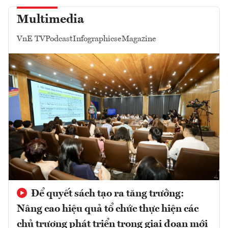
Multimedia
VnE TV
Podcast
Infographics
eMagazine
Để quyết sách tạo ra tăng trưởng:
Nâng cao hiệu quả tổ chức thực hiện các
chủ trương phát triển trong giai đoạn mới