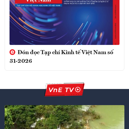
Đón đọc Tạp chí Kinh tế Việt Nam số
31-2026